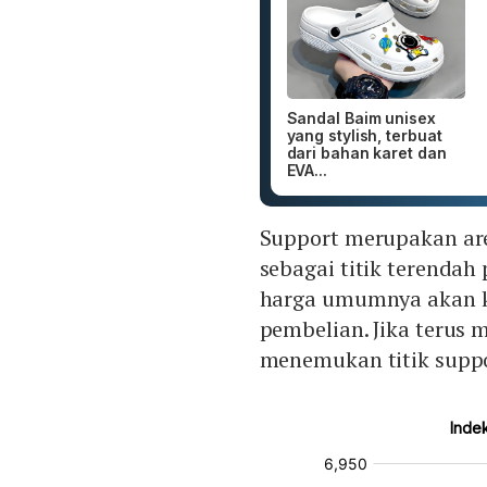
Sandal Baim unisex
yang stylish, terbuat
dari bahan karet dan
EVA...
Support merupakan are
sebagai titik terendah
harga umumnya akan k
pembelian. Jika terus
menemukan titik suppo