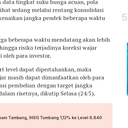
s data tingkat suku bunga acuan, pola
lihat sedang melalui rentang konsolidasi
kenaikan jangka pendek beberapa waktu
gga beberapa waktu mendatang akan lebih
ehingga risiko terjadinya koreksi wajar
 oleh para investor.
t level dapat dipertahankan, maka
ar masih dapat dimanfaatkan oleh para
asi pembelian dengan target jangka
alam risetnya, dikutip Selasa (24/5).
aham Tambang, IHSG Tumbang 1,12% ke Level 6.840