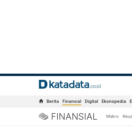
Berita
Finansial
Digital
Ekonopedia
E
FINANSIAL
Makro
Keu