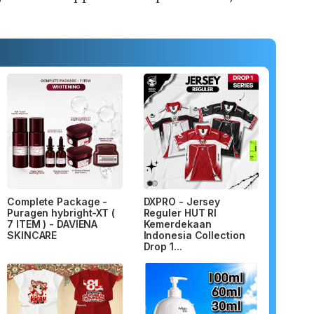
Complete Package -
DXPRO - Jersey
Puragen hybright-XT (
Reguler HUT RI
7 ITEM ) - DAVIENA
Kemerdekaan
SKINCARE
Indonesia Collection
Drop 1...