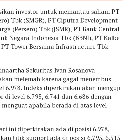
ikan investor untuk memantau saham PT
ero) Tbk (SMGR), PT Ciputra Development
rga (Persero) Tbk (JSMR), PT Bank Central
ank Negara Indonesia Tbk (BBNI), PT Kalbe
 PT Tower Bersama Infrastructure Tbk
Binaartha Sekuritas Ivan Rosanova
akan melemah karena gagal menembus
vel 6.978. Indeks diperkirakan akan menguji
 di level 6.795, 6.741 dan 6.686 dengan
menguat apabila berada di atas level
ari ini diperkirakan ada di posisi 6.978,
kan titik support ada di posisi 6.795, 6.515