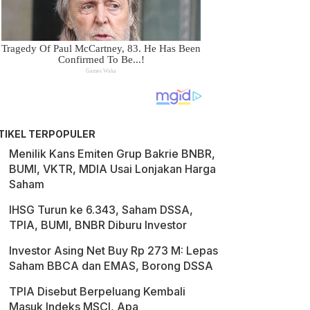
TIKEL TERPOPULER
Menilik Kans Emiten Grup Bakrie BNBR,
BUMI, VKTR, MDIA Usai Lonjakan Harga
Saham
IHSG Turun ke 6.343, Saham DSSA,
TPIA, BUMI, BNBR Diburu Investor
Investor Asing Net Buy Rp 273 M: Lepas
Saham BBCA dan EMAS, Borong DSSA
TPIA Disebut Berpeluang Kembali
Masuk Indeks MSCI, Apa