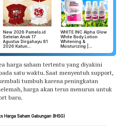
New 2026 Pamelo.id
WHITE INC Alpha Glow
Setelan Anak 17
White Body Lotion
Agustus Dirgahayu 81
Whitening &
2026 Katun...
Moisturizing |...
a harga saham tertentu yang diyakini
 pada satu waktu. Saat menyentuh support,
embali tumbuh karena peningkatan
 melemah, harga akan terus menurun untuk
rt baru.