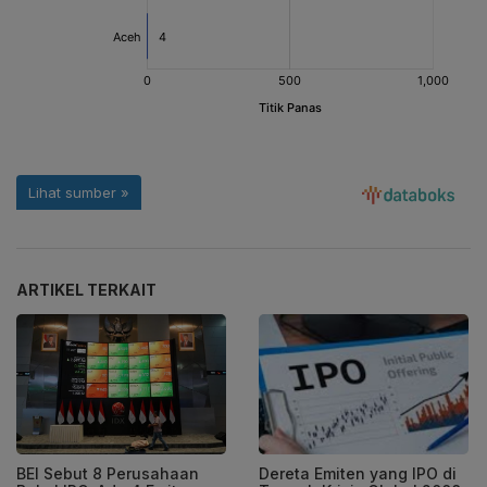
ARTIKEL TERKAIT
BEI Sebut 8 Perusahaan
Dereta Emiten yang IPO di