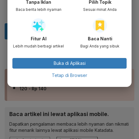
Tanpa Iklan
Pilih Topik
Baca berita lebih nyaman
Sesuai minat Anda
Fitur AI
Baca Nanti
Lebih mudah berbagi artikel
Bagi Anda yang sibuk
Buka di Aplikasi
Tetap di Browser
BACA JUGA
Produsen Axioo Segera IPO, Tawarkan Saham Rp
120 - Rp 140
Baca artikel ini lewat aplikasi mobile.
Dapatkan pengalaman membaca lebih nyaman dan nikmati
fitur menarik lainnya lewat aplikasi mobile Katadata.