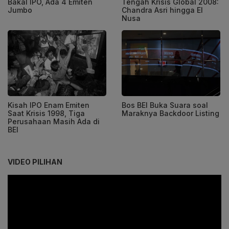
Bakal IPO, Ada 4 Emiten
Tengah Krisis Global 2008:
Jumbo
Chandra Asri hingga El
Nusa
Kisah IPO Enam Emiten
Bos BEI Buka Suara soal
Saat Krisis 1998, Tiga
Maraknya Backdoor Listing
Perusahaan Masih Ada di
BEI
VIDEO PILIHAN