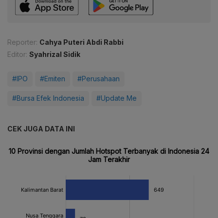
Reporter:
Cahya Puteri Abdi Rabbi
Editor:
Syahrizal Sidik
#IPO
#Emiten
#Perusahaan
#Bursa Efek Indonesia
#Update Me
CEK JUGA DATA INI