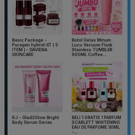
Basic Package -
Botol Gelas Minum
Puragen hybrid-XT ( 5
Lucu Vacuum Flask
ITEM ) - DAVIENA
Stainless TUMBLER
SKINCARE
900ML Coffee...
KJ - Glad2Glow Bright
BELI 1 GRATIS 1 PARFUM
Body Serum Series
SCARLETT WHITENING
EAU DE PARFUME 30ML
-...