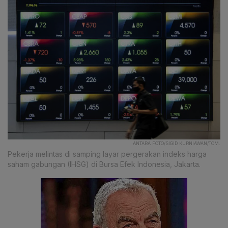
ANTARA FOTO/SIGID KURNIAWAN/TOM.
Pekerja melintas di samping layar pergerakan indeks harga
saham gabungan (IHSG) di Bursa Efek Indonesia, Jakarta.