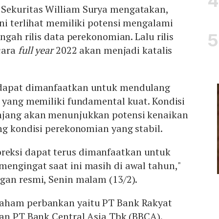
Sekuritas William Surya mengatakan,
ni terlihat memiliki potensi mengalami
ngah rilis data perekonomian. Lalu rilis
cara
full year
2022 akan menjadi katalis
dapat dimanfaatkan untuk mendulang
yang memiliki fundamental kuat. Kondisi
njang akan menunjukkan potensi kenaikan
ng kondisi perekonomian yang stabil.
ksi dapat terus dimanfaatkan untuk
engingat saat ini masih di awal tahun,"
gan resmi, Senin malam (13/2).
aham perbankan yaitu PT Bank Rakyat
an PT Bank Central Asia Tbk (BBCA).