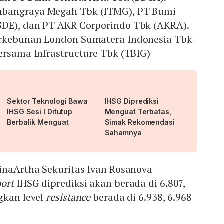
bangraya Megah Tbk (ITMG), PT Bumi
DE), dan PT AKR Corporindo Tbk (AKRA).
erkebunan London Sumatera Indonesia Tbk
ersama Infrastructure Tbk (TBIG)
Sektor Teknologi Bawa
IHSG Diprediksi
IHSG Sesi I Ditutup
Menguat Terbatas,
Berbalik Menguat
Simak Rekomendasi
Sahamnya
BinaArtha Sekuritas Ivan Rosanova
ort
IHSG diprediksi akan berada di 6.807,
gkan level
resistance
berada di 6.938, 6.968