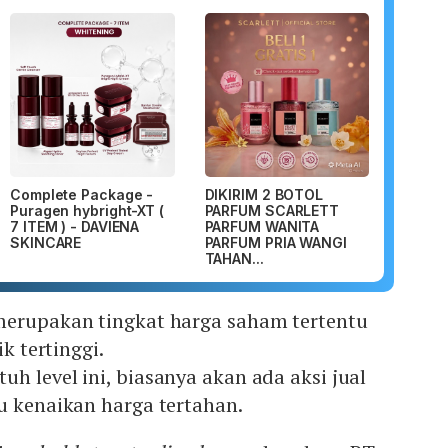
Complete Package -
DIKIRIM 2 BOTOL
Puragen hybright-XT (
PARFUM SCARLETT
7 ITEM ) - DAVIENA
PARFUM WANITA
SKINCARE
PARFUM PRIA WANGI
TAHAN...
erupakan tingkat harga saham tertentu
ik tertinggi.
h level ini, biasanya akan ada aksi jual
u kenaikan harga tertahan.