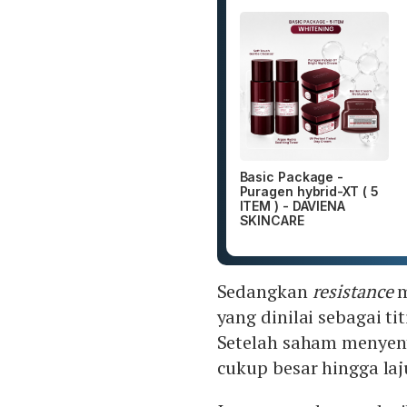
Basic Package -
Puragen hybrid-XT ( 5
ITEM ) - DAVIENA
SKINCARE
Sedangkan
resistance
m
yang dinilai sebagai tit
Setelah saham menyentu
cukup besar hingga laj