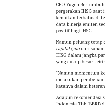
CEO Yugen Bertumbuh 
pergerakan IHSG saat i
kenaikan terbatas di te
data kinerja emiten se
positif bagi IHSG.
Namun peluang tetap 
capital gain
dari saham 
IHSG dalam jangka pa
yang cukup besar seiri
"Namun momentum kore
melakukan pembelian m
katanya dalam keteran
Adapun rekomendasi s
Indonesia Tbk (BBRI) d