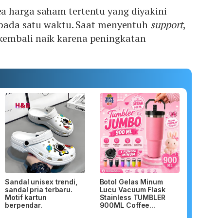
 harga saham tertentu yang diyakini
h pada satu waktu. Saat menyentuh
support
,
embali naik karena peningkatan
Sandal unisex trendi,
Botol Gelas Minum
sandal pria terbaru.
Lucu Vacuum Flask
Motif kartun
Stainless TUMBLER
berpendar.
900ML Coffee...