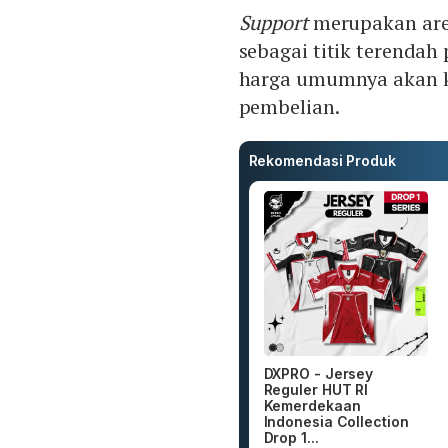
Support
merupakan area
sebagai titik terenda
harga umumnya akan k
pembelian.
Rekomendasi Produk
DXPRO - Jersey
Reguler HUT RI
Kemerdekaan
Indonesia Collection
Drop 1...