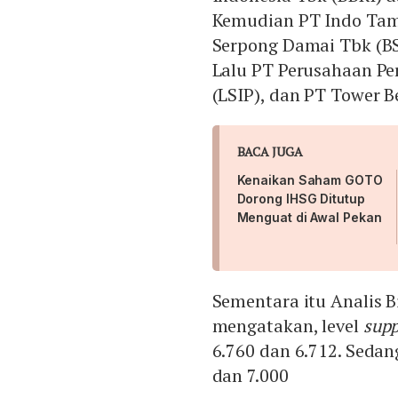
Kemudian PT Indo Tam
Serpong Damai Tbk (BS
Lalu PT Perusahaan P
(LSIP), dan PT Tower B
BACA JUGA
Kenaikan Saham GOTO
Dorong IHSG Ditutup
Menguat di Awal Pekan
Sementara itu Analis 
mengatakan, level
supp
6.760 dan 6.712. Sedan
dan 7.000