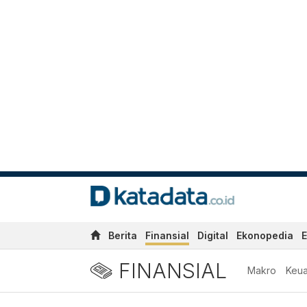
Berita
Finansial
Digital
Ekonopedia
E
FINANSIAL
Makro
Keu