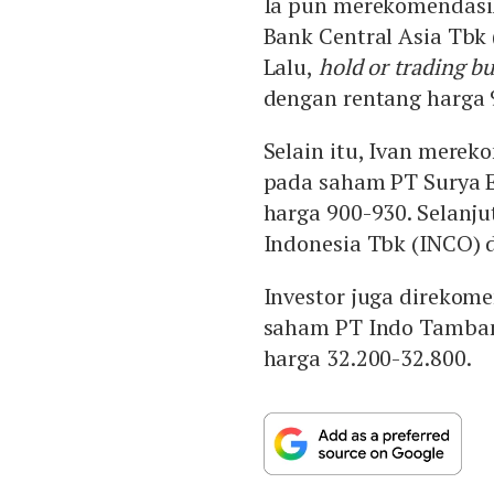
Ia pun merekomendas
Bank Central Asia Tbk
Lalu,
hold or trading b
dengan rentang harga 
Selain itu, Ivan mere
pada saham PT Surya E
harga 900-930. Selanju
Indonesia Tbk (INCO) 
Investor juga direkom
saham PT Indo Tamban
harga 32.200-32.800.