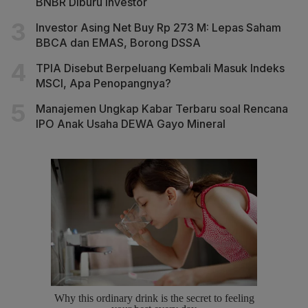
BNBR Diburu Investor
Investor Asing Net Buy Rp 273 M: Lepas Saham
BBCA dan EMAS, Borong DSSA
TPIA Disebut Berpeluang Kembali Masuk Indeks
MSCI, Apa Penopangnya?
Manajemen Ungkap Kabar Terbaru soal Rencana
IPO Anak Usaha DEWA Gayo Mineral