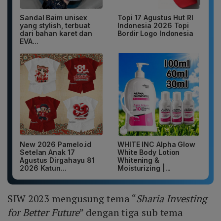
Sandal Baim unisex
Topi 17 Agustus Hut RI
yang stylish, terbuat
Indonesia 2026 Topi
dari bahan karet dan
Bordir Logo Indonesia
EVA...
New 2026 Pamelo.id
WHITE INC Alpha Glow
Setelan Anak 17
White Body Lotion
Agustus Dirgahayu 81
Whitening &
2026 Katun...
Moisturizing |...
SIW 2023 mengusung tema “
Sharia Investing
for Better Future
” dengan tiga sub tema