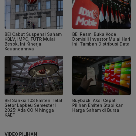
BEI Cabut Suspensi Saham
BEI Resmi Buka Kode
KBLV, IMPC, FUTR Mulai
Domisili Investor Mulai Hari
Besok, Ini Kinerja
Ini, Tambah Distribusi Data
Keuangannya
BEI Sanksi 103 Emiten Telat
Buyback, Aksi Cepat
Setor Lapkeu Semester I
Pilihan Emiten Stabilkan
2025: Ada COIN hingga
Harga Saham di Bursa
KAEF
VIDEO PILIHAN