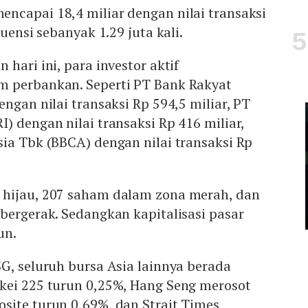
ncapai 18,4 miliar dengan nilai transaksi
kuensi sebanyak 1.29 juta kali.
hari ini, para investor aktif
 perbankan. Seperti PT Bank Rakyat
ngan nilai transaksi Rp 594,5 miliar, PT
) dengan nilai transaksi Rp 416 miliar,
ia Tbk (BBCA) dengan nilai transaksi Rp
hijau, 207 saham dalam zona merah, dan
bergerak. Sedangkan kapitalisasi pasar
un.
G, seluruh bursa Asia lainnya berada
kei 225 turun 0,25%, Hang Seng merosot
site turun 0,69%, dan Strait Times