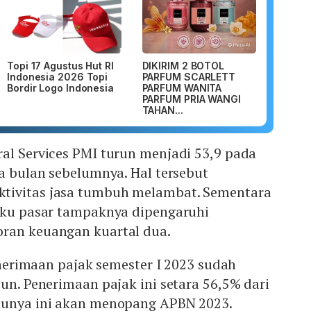
Topi 17 Agustus Hut RI
DIKIRIM 2 BOTOL
Indonesia 2026 Topi
PARFUM SCARLETT
Bordir Logo Indonesia
PARFUM WANITA
PARFUM PRIA WANGI
TAHAN...
al Services PMI turun menjadi 53,9 pada
da bulan sebelumnya. Hal tersebut
tivitas jasa tumbuh melambat. Sementara
laku pasar tampaknya dipengaruhi
ran keuangan kuartal dua.
penerimaan pajak semester I 2023 sudah
iun. Penerimaan pajak ini setara 56,5% dari
tunya ini akan menopang APBN 2023.