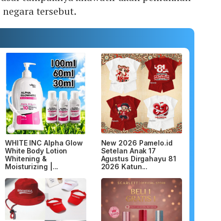
 negara tersebut.
WHITE INC Alpha Glow
New 2026 Pamelo.id
White Body Lotion
Setelan Anak 17
Whitening &
Agustus Dirgahayu 81
Moisturizing |...
2026 Katun...