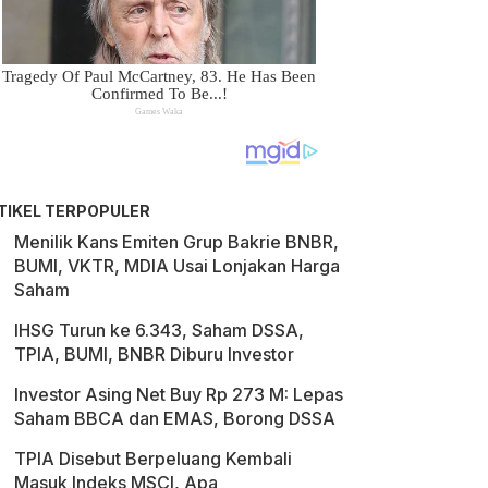
TIKEL TERPOPULER
Menilik Kans Emiten Grup Bakrie BNBR,
BUMI, VKTR, MDIA Usai Lonjakan Harga
Saham
IHSG Turun ke 6.343, Saham DSSA,
TPIA, BUMI, BNBR Diburu Investor
Investor Asing Net Buy Rp 273 M: Lepas
Saham BBCA dan EMAS, Borong DSSA
TPIA Disebut Berpeluang Kembali
Masuk Indeks MSCI, Apa