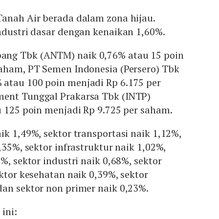
Tanah Air berada dalam zona hijau.
ndustri dasar dengan kenaikan 1,60%.
ng Tbk (ANTM) naik 0,76% atau 15 poin
saham, PT Semen Indonesia (Persero) Tbk
atau 100 poin menjadi Rp 6.175 per
ent Tunggal Prakarsa Tbk (INTP)
u 125 poin menjadi Rp 9.725 per saham.
ik 1,49%, sektor transportasi naik 1,12%,
,35%, sektor infrastruktur naik 1,02%,
%, sektor industri naik 0,68%, sektor
ektor kesehatan naik 0,39%, sektor
an sektor non primer naik 0,23%.
ini: