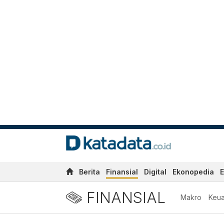
Berita
Finansial
Digital
Ekonopedia
E
FINANSIAL
Makro
Keu