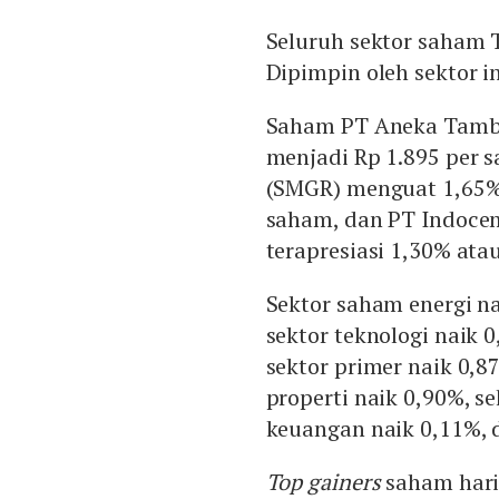
Seluruh sektor saham 
Dipimpin oleh sektor i
Saham PT Aneka Tamba
menjadi Rp 1.895 per 
(SMGR) menguat 1,65% 
saham, dan PT Indocem
terapresiasi 1,30% ata
Sektor saham energi na
sektor teknologi naik 0
sektor primer naik 0,87
properti naik 0,90%, s
keuangan naik 0,11%, d
Top gainers
saham hari 