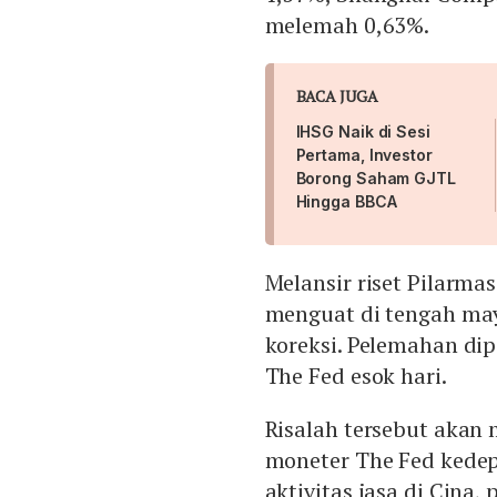
melemah 0,63%.
BACA JUGA
IHSG Naik di Sesi
Pertama, Investor
Borong Saham GJTL
Hingga BBCA
Melansir riset Pilarmas
menguat di tengah may
koreksi. Pelemahan dipi
The Fed esok hari.
Risalah tersebut akan
moneter The Fed kedep
aktivitas jasa di Cina