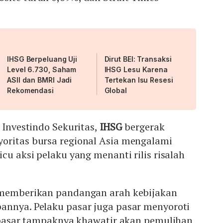
IHSG Berpeluang Uji
Dirut BEI: Transaksi
Level 6.730, Saham
IHSG Lesu Karena
ASII dan BMRI Jadi
Tertekan Isu Resesi
Rekomendasi
Global
 Investindo Sekuritas,
IHSG
bergerak
oritas bursa regional Asia mengalami
cu aksi pelaku yang menanti rilis risalah
 memberikan pandangan arah kebijakan
annya. Pelaku pasar juga pasar menyoroti
, pasar tampaknya khawatir akan pemulihan