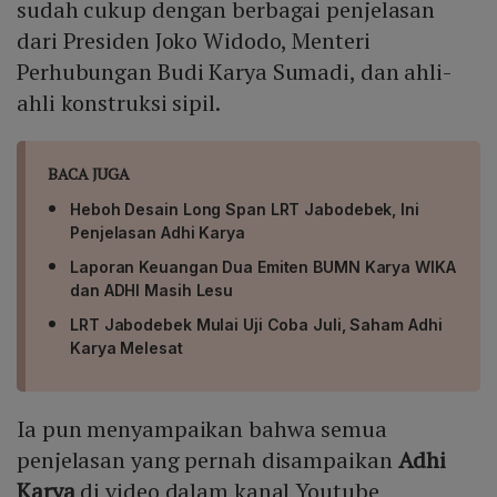
sudah cukup dengan berbagai penjelasan
dari Presiden Joko Widodo, Menteri
Perhubungan Budi Karya Sumadi, dan ahli-
ahli konstruksi sipil.
BACA JUGA
Heboh Desain Long Span LRT Jabodebek, Ini
Penjelasan Adhi Karya
Laporan Keuangan Dua Emiten BUMN Karya WIKA
dan ADHI Masih Lesu
LRT Jabodebek Mulai Uji Coba Juli, Saham Adhi
Karya Melesat
Ia pun menyampaikan bahwa semua
penjelasan yang pernah disampaikan
Adhi
Karya
di video dalam kanal Youtube