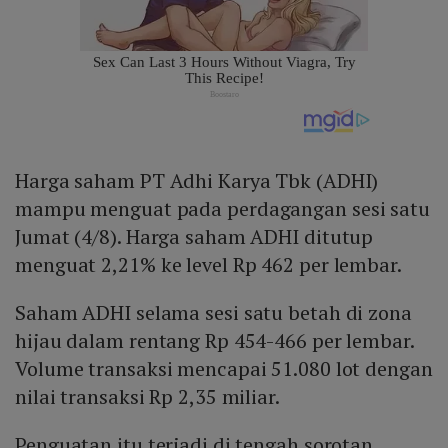
Harga saham PT Adhi Karya Tbk (ADHI)
mampu menguat pada perdagangan sesi satu
Jumat (4/8). Harga saham ADHI ditutup
menguat 2,21% ke level Rp 462 per lembar.
Saham ADHI selama sesi satu betah di zona
hijau dalam rentang Rp 454-466 per lembar.
Volume transaksi mencapai 51.080 lot dengan
nilai transaksi Rp 2,35 miliar.
Penguatan itu terjadi di tengah sorotan