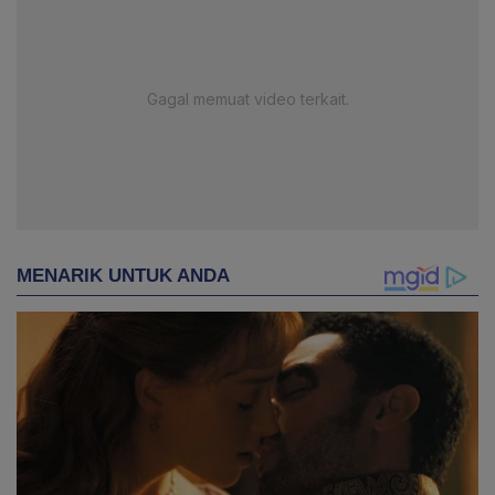
Gagal memuat video terkait.