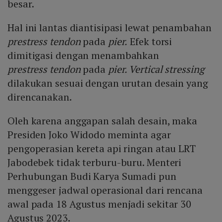
besar.
Hal ini lantas diantisipasi lewat penambahan
prestress tendon
pada
pier.
Efek torsi
dimitigasi dengan menambahkan
prestress tendon
pada
pier. Vertical stressing
dilakukan sesuai dengan urutan desain yang
direncanakan.
Oleh karena anggapan salah desain, maka
Presiden Joko Widodo meminta agar
pengoperasian kereta api ringan atau LRT
Jabodebek tidak terburu-buru. Menteri
Perhubungan Budi Karya Sumadi pun
menggeser jadwal operasional dari rencana
awal pada 18 Agustus menjadi sekitar 30
Agustus 2023.