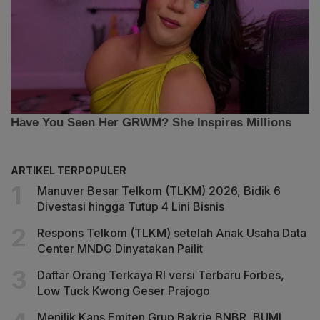
ARTIKEL TERPOPULER
Manuver Besar Telkom (TLKM) 2026, Bidik 6
Divestasi hingga Tutup 4 Lini Bisnis
Respons Telkom (TLKM) setelah Anak Usaha Data
Center MNDG Dinyatakan Pailit
Daftar Orang Terkaya RI versi Terbaru Forbes,
Low Tuck Kwong Geser Prajogo
Menilik Kans Emiten Grup Bakrie BNBR, BUMI,