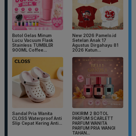
Botol Gelas Minum
New 2026 Pamelo.id
Lucu Vacuum Flask
Setelan Anak 17
Stainless TUMBLER
Agustus Dirgahayu 81
900ML Coffee...
2026 Katun...
Sandal Pria Wanita
DIKIRIM 2 BOTOL
CLOSS Waterproof Anti
PARFUM SCARLETT
Slip Cepat Kering Anti...
PARFUM WANITA
PARFUM PRIA WANGI
TAHAN...