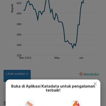
×
Buka di Aplikasi Katadata untuk pengalaman
terbaik!
BUMN Karya tersebut menuliskan bahwa