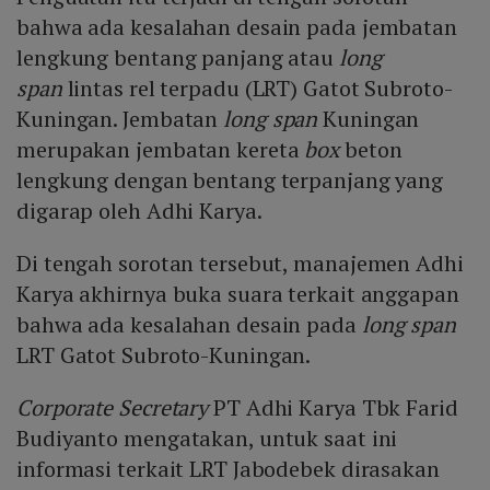
bahwa ada kesalahan desain pada jembatan
lengkung bentang panjang atau
long
span
lintas rel terpadu (LRT) Gatot Subroto-
Kuningan. Jembatan
long span
Kuningan
merupakan jembatan kereta
box
beton
lengkung dengan bentang terpanjang yang
digarap oleh Adhi Karya.
Di tengah sorotan tersebut, manajemen Adhi
Karya akhirnya buka suara terkait anggapan
bahwa ada kesalahan desain pada
long span
LRT Gatot Subroto-Kuningan.
Corporate Secretary
PT Adhi Karya Tbk Farid
Budiyanto mengatakan, untuk saat ini
informasi terkait LRT Jabodebek dirasakan