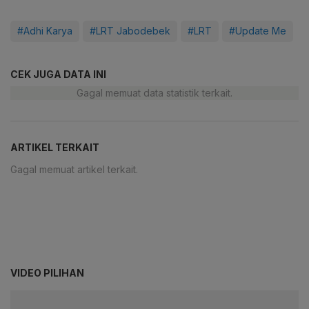
#Adhi Karya
#LRT Jabodebek
#LRT
#Update Me
CEK JUGA DATA INI
Gagal memuat data statistik terkait.
ARTIKEL TERKAIT
Gagal memuat artikel terkait.
VIDEO PILIHAN