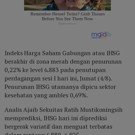
Indeks Harga Saham Gabungan atau IHSG
berakhir di zona merah dengan penurunan
0,22% ke level 6.883 pada penutupan
perdagangan sesi I hari ini, Jumat (4/8).
Penurunan IHSG utamanya dipicu sektor
kesehatan yang ambles 0,69%.
Analis Ajaib Sekuitas Ratih Mustikoningsih
memprediksi, IHSG hari ini diprediksi
bergerak variatif dan menguat terbatas
dalam rentang 6.880–6.925.