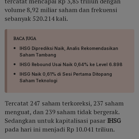
tercatat mencapai Rp 3,85 triliun dengan
volume 8,92 miliar saham dan frekuensi
sebanyak 520.214 kali.
BACA JUGA
IHSG Diprediksi Naik, Analis Rekomendasikan
Saham Tambang
IHSG Rebound Usai Naik 0,64% ke Level 6.898
IHSG Naik 0,61% di Sesi Pertama Ditopang
Saham Teknologi
Tercatat 247 saham terkoreksi, 237 saham
menguat, dan 239 saham tidak bergerak.
Sedangkan untuk kapitalisasi pasar
IHSG
pada hari ini menjadi Rp 10.041 triliun.