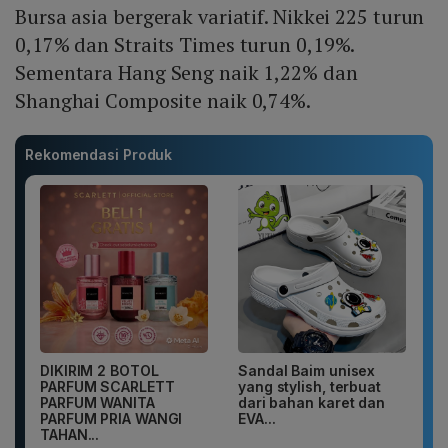
Bursa asia bergerak variatif. Nikkei 225 turun
0,17% dan Straits Times turun 0,19%.
Sementara Hang Seng naik 1,22% dan
Shanghai Composite naik 0,74%.
Rekomendasi Produk
DIKIRIM 2 BOTOL
Sandal Baim unisex
PARFUM SCARLETT
yang stylish, terbuat
PARFUM WANITA
dari bahan karet dan
PARFUM PRIA WANGI
EVA...
TAHAN...