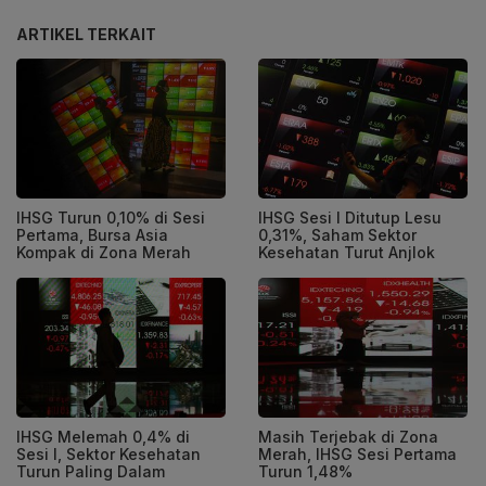
ARTIKEL TERKAIT
IHSG Turun 0,10% di Sesi
IHSG Sesi I Ditutup Lesu
Pertama, Bursa Asia
0,31%, Saham Sektor
Kompak di Zona Merah
Kesehatan Turut Anjlok
IHSG Melemah 0,4% di
Masih Terjebak di Zona
Sesi I, Sektor Kesehatan
Merah, IHSG Sesi Pertama
Turun Paling Dalam
Turun 1,48%