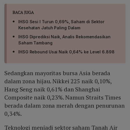
BACA JUGA
IHSG Sesi I Turun 0,69%, Saham di Sektor
Kesehatan Jatuh Paling Dalam
IHSG Diprediksi Naik, Analis Rekomendasikan
Saham Tambang
IHSG Rebound Usai Naik 0,64% ke Level 6.898
Sedangkan mayoritas bursa Asia berada
dalam zona hijau. Nikkei 225 naik 0,10%,
Hang Seng naik 0,61% dan Shanghai
Composite naik 0,23%. Namun Straits Times
berada dalam zona merah dengan penurunan
0,34%.
Teknologi menjadi sektor saham Tanah Air