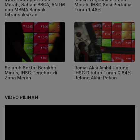
Merah, Saham BBCA, ANTM
Merah, IHSG Sesi Pertama
dan MBMA Banyak
Turun 1,48%
Ditransaksikan
Seluruh Sektor Berakhir
Ramai Aksi Ambil Untung,
Minus, IHSG Terjebak di
IHSG Ditutup Turun 0,64%
Zona Merah
Jelang Akhir Pekan
VIDEO PILIHAN