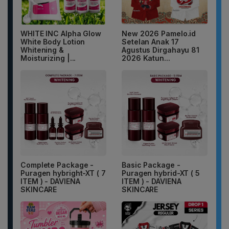
WHITE INC Alpha Glow
New 2026 Pamelo.id
White Body Lotion
Setelan Anak 17
Whitening &
Agustus Dirgahayu 81
Moisturizing |...
2026 Katun...
Complete Package -
Basic Package -
Puragen hybright-XT ( 7
Puragen hybrid-XT ( 5
ITEM ) - DAVIENA
ITEM ) - DAVIENA
SKINCARE
SKINCARE