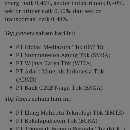
energi naik 0,46%, sektor industri naik 0,40%,
sektor primer naik 0,30%, dan sektor
transportasi naik 0,48%.
Top gainers
saham hari ini:
PT Global Mediacom Tbk (BMTR)
PT Summarecon Agung Tbk (SMRA)
PT Wijaya Karya Tbk (WIKA)
PT Adaro Minerals Indonesia Tbk
(ADMR)
PT Bank CIMB Niaga Tbk (BNGA)
Top losers
saham hari ini:
PT Elang Mahkota Teknologi Tbk (EMTK)
PT Bukalapak.com Tbk (BUKA)
PT Trimegah Bangun Persada Tbk (NCKL)