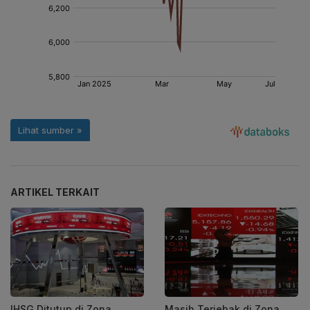
ARTIKEL TERKAIT
IHSG Ditutup di Zona
Masih Terjebak di Zona