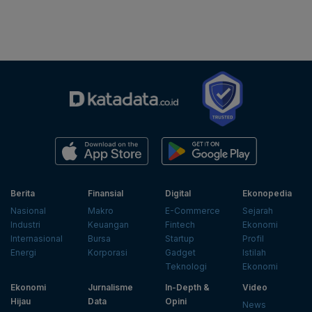
Berita
Finansial
Digital
Ekonopedia
Nasional
Makro
E-Commerce
Sejarah
Industri
Keuangan
Fintech
Ekonomi
Internasional
Bursa
Startup
Profil
Energi
Korporasi
Gadget
Istilah
Teknologi
Ekonomi
Ekonomi
Jurnalisme
In-Depth &
Video
Hijau
Data
Opini
News