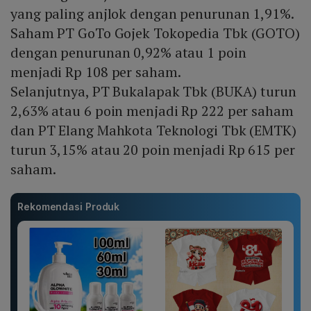
yang paling anjlok dengan penurunan 1,91%.
Saham PT GoTo Gojek Tokopedia Tbk (GOTO)
dengan penurunan 0,92% atau 1 poin
menjadi Rp 108 per saham.
Selanjutnya, PT Bukalapak Tbk (BUKA) turun
2,63% atau 6 poin menjadi Rp 222 per saham
dan PT Elang Mahkota Teknologi Tbk (EMTK)
turun 3,15% atau 20 poin menjadi Rp 615 per
saham.
Rekomendasi Produk