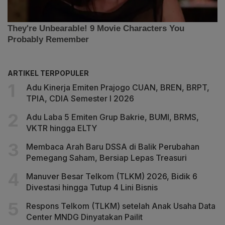
ARTIKEL TERPOPULER
Adu Kinerja Emiten Prajogo CUAN, BREN, BRPT,
TPIA, CDIA Semester I 2026
Adu Laba 5 Emiten Grup Bakrie, BUMI, BRMS,
VKTR hingga ELTY
Membaca Arah Baru DSSA di Balik Perubahan
Pemegang Saham, Bersiap Lepas Treasuri
Manuver Besar Telkom (TLKM) 2026, Bidik 6
Divestasi hingga Tutup 4 Lini Bisnis
Respons Telkom (TLKM) setelah Anak Usaha Data
Center MNDG Dinyatakan Pailit