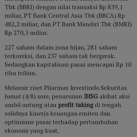
Tbk (BBRI) dengan nilai transaksi Rp 839,1
miliar, PT Bank Central Asia Tbk (BBCA) Rp
482,2 miliar, dan PT Bank Mandiri Tbk (BMRI)
Rp 270,3 miliar.
227 saham dalam zona hijau, 281 saham
terkoreksi, dan 237 saham tak bergerak.
Sedangkan kapitalisasi pasar mencapai Rp 10
ribu triliun.
Melansir riset Pilarmas Investindo Sekuritas
Jumat (4/8) sore, penurunan
IHSG
akibat aksi
ambil untung atau
profit taking
di tengah
solidnya kinerja keuangan emiten dan
optimisme pasar terhadap pertumbuhan
ekonomi yang kuat.