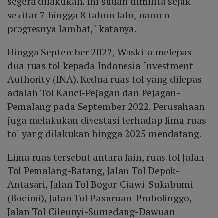
segera dilakukan. Ini sudah diminta sejak
sekitar 7 hingga 8 tahun lalu, namun
progresnya lambat," katanya.
Hingga September 2022, Waskita melepas
dua ruas tol kepada Indonesia Investment
Authority (INA). Kedua ruas tol yang dilepas
adalah Tol Kanci-Pejagan dan Pejagan-
Pemalang pada September 2022. Perusahaan
juga melakukan divestasi terhadap lima ruas
tol yang dilakukan hingga 2025 mendatang.
Lima ruas tersebut antara lain, ruas tol Jalan
Tol Pemalang-Batang, Jalan Tol Depok-
Antasari, Jalan Tol Bogor-Ciawi-Sukabumi
(Bocimi), Jalan Tol Pasuruan-Probolinggo,
Jalan Tol Cileunyi-Sumedang-Dawuan