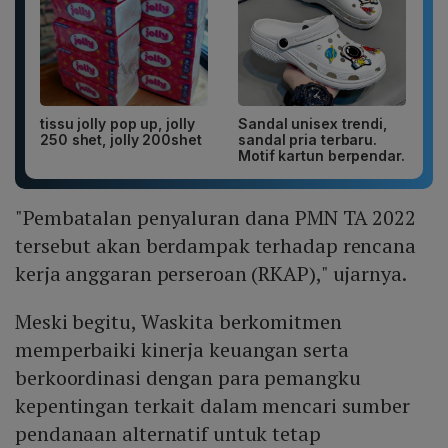
tissu jolly pop up, jolly
Sandal unisex trendi,
250 shet, jolly 200shet
sandal pria terbaru.
Motif kartun berpendar.
"Pembatalan penyaluran dana PMN TA 2022
tersebut akan berdampak terhadap rencana
kerja anggaran perseroan (RKAP)," ujarnya.
Meski begitu, Waskita berkomitmen
memperbaiki kinerja keuangan serta
berkoordinasi dengan para pemangku
kepentingan terkait dalam mencari sumber
pendanaan alternatif untuk tetap