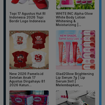
Topi 17 Agustus Hut RI
WHITE INC Alpha Glow
Indonesia 2026 Topi
White Body Lotion
Bordir Logo Indonesia
Whitening &
Moisturizing |...
New 2026 Pamelo.id
Glad2Glow Brightening
Setelan Anak 17
Lip Serum 7g | Lip
Agustus Dirgahayu 81
Serum 3in1 |
2026 Katun...
Melembapkan,...