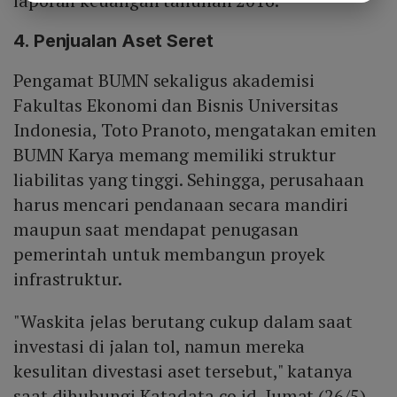
laporan keuangan tahunan 2016.
4. Penjualan Aset Seret
Pengamat BUMN sekaligus akademisi
Fakultas Ekonomi dan Bisnis Universitas
Indonesia, Toto Pranoto, mengatakan emiten
BUMN Karya memang memiliki struktur
liabilitas yang tinggi. Sehingga, perusahaan
harus mencari pendanaan secara mandiri
maupun saat mendapat penugasan
pemerintah untuk membangun proyek
infrastruktur.
"Waskita jelas berutang cukup dalam saat
investasi di jalan tol, namun mereka
kesulitan divestasi aset tersebut," katanya
saat dihubungi Katadata.co.id, Jumat (26/5).