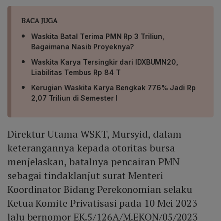
BACA JUGA
Waskita Batal Terima PMN Rp 3 Triliun,
Bagaimana Nasib Proyeknya?
Waskita Karya Tersingkir dari IDXBUMN20,
Liabilitas Tembus Rp 84 T
Kerugian Waskita Karya Bengkak 776% Jadi Rp
2,07 Triliun di Semester I
Direktur Utama WSKT, Mursyid, dalam
keterangannya kepada otoritas bursa
menjelaskan, batalnya pencairan PMN
sebagai tindaklanjut surat Menteri
Koordinator Bidang Perekonomian selaku
Ketua Komite Privatisasi pada 10 Mei 2023
lalu bernomor EK.5/126A/M.EKON/05/2023