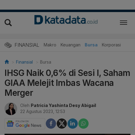
FINANSIAL
Makro
Keuangan
Bursa
Korporasi
Finansial
Bursa
IHSG Naik 0,6% di Sesi I, Saham
GIAA Melejit Imbas Wacana
Merger
Oleh
Patricia Yashinta Desy Abigail
22 Agustus 2023, 12:53