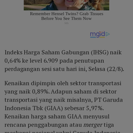
Indeks Harga Saham Gabungan (IHSG) naik
0,64% ke level 6.909 pada penutupan
perdagangan sesi satu hari ini, Selasa (22/8).
Kenaikan dipimpin oleh sektor transportasi
yang naik 0,89%. Adapun saham di sektor
transportasi yang naik misalnya, PT Garuda
Indonesia Tbk (GIAA) sebesar 5,97%.
Kenaikan harga saham GIAA menyusul
rencana penggabungan atau
merger
tiga
maskapai nasional yakni Garuda Indonesia,