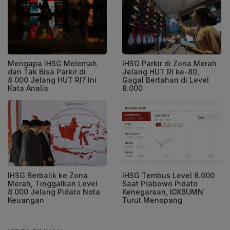
Mengapa IHSG Melemah
IHSG Parkir di Zona Merah
dan Tak Bisa Parkir di
Jelang HUT RI ke-80,
8.000 Jelang HUT RI? Ini
Gagal Bertahan di Level
Kata Analis
8.000
IHSG Berbalik ke Zona
IHSG Tembus Level 8.000
Merah, Tinggalkan Level
Saat Prabowo Pidato
8.000 Jelang Pidato Nota
Kenegaraan, IDXBUMN
Keuangan
Turut Menopang