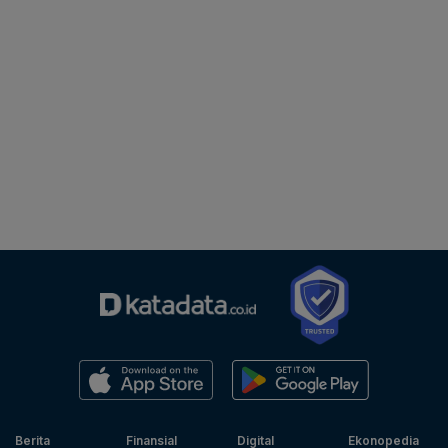
Berita
Finansial
Digital
Ekonopedia