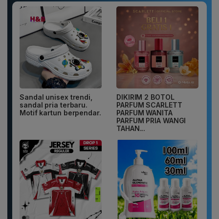
Sandal unisex trendi,
DIKIRIM 2 BOTOL
sandal pria terbaru.
PARFUM SCARLETT
Motif kartun berpendar.
PARFUM WANITA
PARFUM PRIA WANGI
TAHAN...