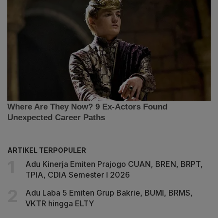
ARTIKEL TERPOPULER
Adu Kinerja Emiten Prajogo CUAN, BREN, BRPT,
TPIA, CDIA Semester I 2026
Adu Laba 5 Emiten Grup Bakrie, BUMI, BRMS,
VKTR hingga ELTY