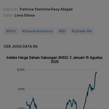
Reporter:
Patricia Yashinta Desy Abigail
Editor:
Lona Olavia
#IHSG
#Garuda Indonesia
#BEI
#Update Me
CEK JUGA DATA INI