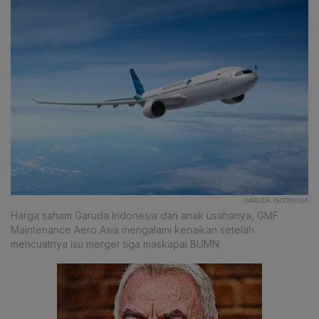
GARUDA INDONESIA
Harga saham Garuda Indonesia dan anak usahanya, GMF
Maintenance Aero Asia mengalami kenaikan setelah
mencuatnya isu merger tiga maskapai BUMN