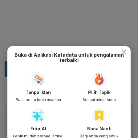
×
Buka di Aplikasi Katadata untuk pengalaman
terbaik!
Tanpa Iklan
Pilih Topik
Baca berita lebih nyaman
Sesuai minat Anda
Baca artikel ini lewat aplikasi mobile.
Dapatkan pengalaman membaca lebih nyaman dan nikmati
fitur menarik lainnya lewat aplikasi mobile Katadata.
Fitur AI
Baca Nanti
Lebih mudah berbagi artikel
Bagi Anda yang sibuk