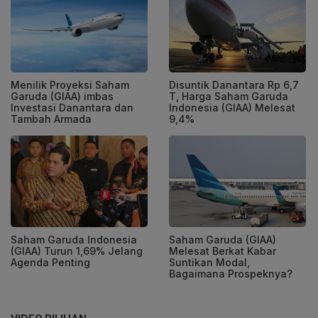
Menilik Proyeksi Saham
Disuntik Danantara Rp 6,7
Garuda (GIAA) imbas
T, Harga Saham Garuda
Investasi Danantara dan
Indonesia (GIAA) Melesat
Tambah Armada
9,4%
Saham Garuda Indonesia
Saham Garuda (GIAA)
(GIAA) Turun 1,69% Jelang
Melesat Berkat Kabar
Agenda Penting
Suntikan Modal,
Bagaimana Prospeknya?