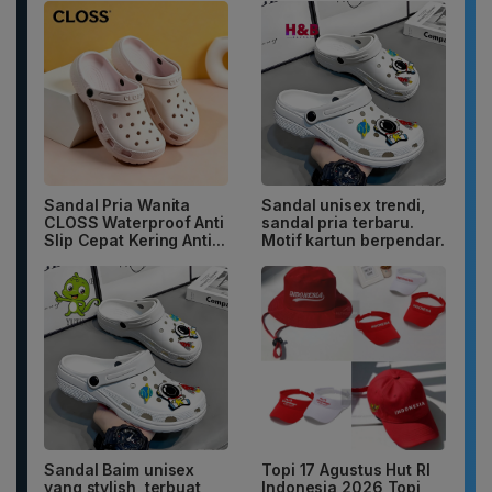
Sandal Pria Wanita
Sandal unisex trendi,
CLOSS Waterproof Anti
sandal pria terbaru.
Slip Cepat Kering Anti...
Motif kartun berpendar.
Sandal Baim unisex
Topi 17 Agustus Hut RI
yang stylish, terbuat
Indonesia 2026 Topi