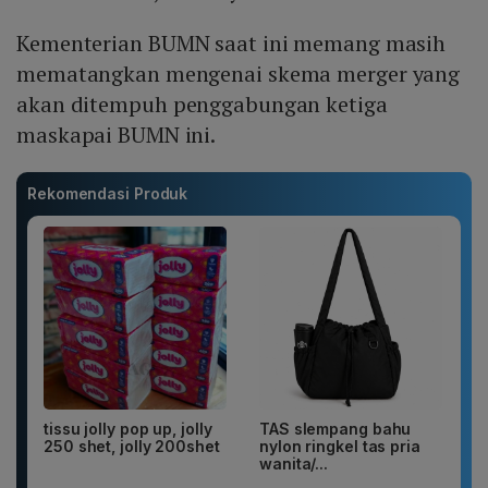
Kementerian BUMN saat ini memang masih
mematangkan mengenai skema merger yang
akan ditempuh penggabungan ketiga
maskapai BUMN ini.
Rekomendasi Produk
tissu jolly pop up, jolly
TAS slempang bahu
250 shet, jolly 200shet
nylon ringkel tas pria
wanita/...