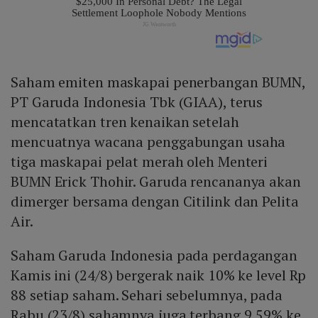
Saham emiten maskapai penerbangan BUMN,
PT Garuda Indonesia Tbk (GIAA), terus
mencatatkan tren kenaikan setelah
mencuatnya wacana penggabungan usaha
tiga maskapai pelat merah oleh Menteri
BUMN Erick Thohir. Garuda rencananya akan
dimerger bersama dengan Citilink dan Pelita
Air.
Saham Garuda Indonesia pada perdagangan
Kamis ini (24/8) bergerak naik 10% ke level Rp
88 setiap saham. Sehari sebelumnya, pada
Rabu (23/8) sahamnya juga terbang 9,59% ke