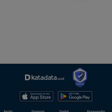
Berita
Finansial
Digital
Ekonopedia