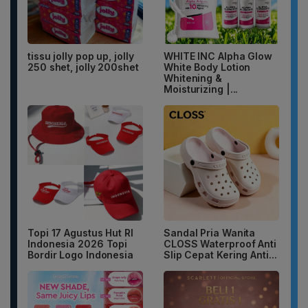
tissu jolly pop up, jolly
WHITE INC Alpha Glow
250 shet, jolly 200shet
White Body Lotion
Whitening &
Moisturizing |...
Topi 17 Agustus Hut RI
Sandal Pria Wanita
Indonesia 2026 Topi
CLOSS Waterproof Anti
Bordir Logo Indonesia
Slip Cepat Kering Anti...