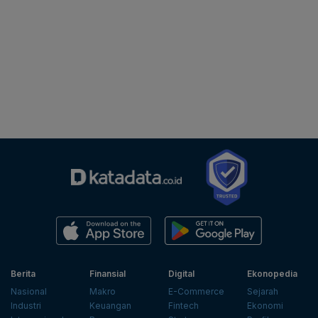
Berita
Finansial
Digital
Ekonopedia
Nasional
Makro
E-Commerce
Sejarah
Industri
Keuangan
Fintech
Ekonomi