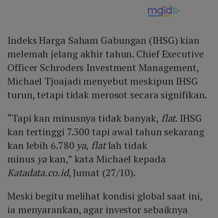
Indeks Harga Saham Gabungan (IHSG) kian
melemah jelang akhir tahun. Chief Executive
Officer Schroders Investment Management,
Michael Tjoajadi menyebut meskipun IHSG
turun, tetapi tidak merosot secara signifikan.
“Tapi kan minusnya tidak banyak,
flat
. IHSG
kan tertinggi 7.300 tapi awal tahun sekarang
kan lebih 6.780
ya
,
flat
lah tidak
minus
ya
kan,” kata Michael kepada
Katadata.co.id
, Jumat (27/10).
Meski begitu melihat kondisi global saat ini,
ia menyarankan, agar investor sebaiknya