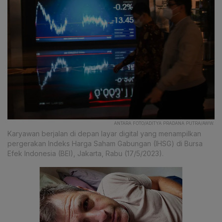
ANTARA FOTO/ADITYA PRADANA PUTRA/AWW.
Karyawan berjalan di depan layar digital yang menampilkan
pergerakan Indeks Harga Saham Gabungan (IHSG) di Bursa
Efek Indonesia (BEI), Jakarta, Rabu (17/5/2023).