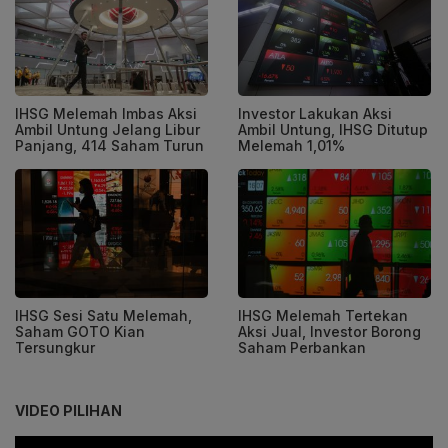
IHSG Melemah Imbas Aksi
Investor Lakukan Aksi
Ambil Untung Jelang Libur
Ambil Untung, IHSG Ditutup
Panjang, 414 Saham Turun
Melemah 1,01%
IHSG Sesi Satu Melemah,
IHSG Melemah Tertekan
Saham GOTO Kian
Aksi Jual, Investor Borong
Tersungkur
Saham Perbankan
VIDEO PILIHAN