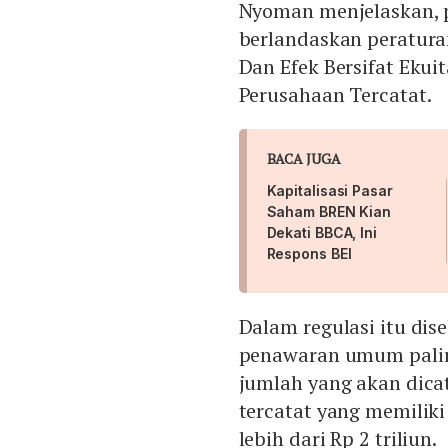
Nyoman menjelaskan,
berlandaskan peratura
Dan Efek Bersifat Ekui
Perusahaan Tercatat.
BACA JUGA
Kapitalisasi Pasar
Saham BREN Kian
Dekati BBCA, Ini
Respons BEI
Dalam regulasi itu di
penawaran umum paling
jumlah yang akan dica
tercatat yang memilik
lebih dari Rp 2 triliun.