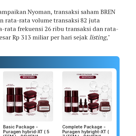
isampaikan Nyoman, transaksi saham BREN
n rata-rata volume transaksi 82 juta
-rata frekuensi 26 ribu transaksi dan rata-
besar Rp 313 miliar per hari sejak
listing
,"
Basic Package -
Complete Package -
Puragen hybrid-XT ( 5
Puragen hybright-XT (