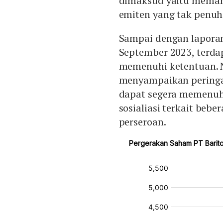
dimaksud yaitu memang
emiten yang tak penuhi
Sampai dengan laporan
September 2023, terda
memenuhi ketentuan. 
menyampaikan peringa
dapat segera memenuh
sosialiasi terkait bebe
perseroan.