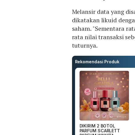
Melansir data yang d
dikatakan likuid denga
saham. "Sementara rata
rata nilai transaksi se
tuturnya.
Rekomendasi Produk
DIKIRIM 2 BOTOL
PARFUM SCARLETT