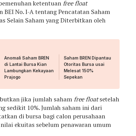
 pemenuhan ketentuan
free float
n BEI No. I-A tentang Pencatatan Saham
tas Selain Saham yang Diterbitkan oleh
Anomali Saham BREN
Saham BREN Dipantau
di Lantai Bursa Kian
Otoritas Bursa usai
Lambungkan Kekayaan
Melesat 150%
Prajogo
Sepekan
sebutkan jika jumlah saham
free float
setelah
 sedikit 10%. Jumlah saham ini dari
tatkan di bursa bagi calon perusahaan
i nilai ekuitas sebelum penawaran umum