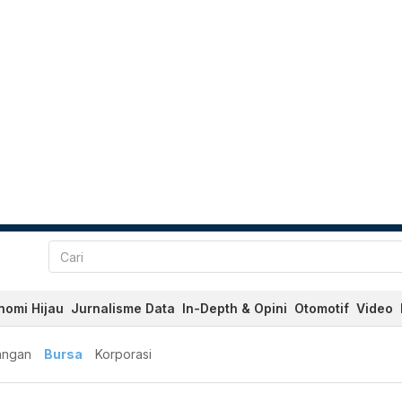
nomi Hijau
Jurnalisme Data
In-Depth & Opini
Otomotif
Video
angan
Bursa
Korporasi