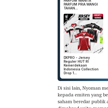
PARFUM WANITA
PARFUM PRIA WANGI
TAHAN...
DXPRO - Jersey
Reguler HUT RI
Kemerdekaan
Indonesia Collection
Drop 1...
Di sisi lain, Nyoman 
kepada emiten yang b
saham beredar publik 