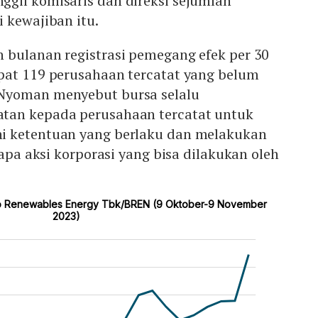
gil komisaris dan direksi sejumlah
 kewajiban itu.
 bulanan registrasi pemegang efek per 30
pat 119 perusahaan tercatat yang belum
Nyoman menyebut bursa selalu
tan kepada perusahaan tercatat untuk
i ketentuan yang berlaku dan melakukan
rapa aksi korporasi yang bisa dilakukan oleh