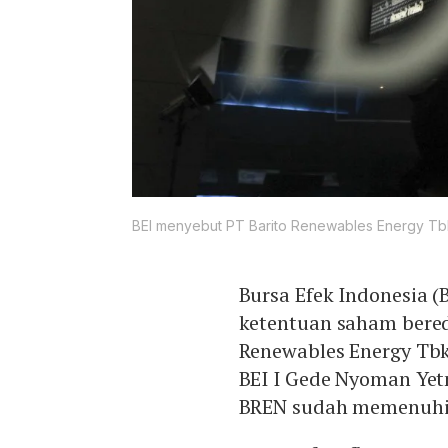
BEI menyebut PT Barito Renewables Energy Tbk
Bursa Efek Indonesia 
ketentuan saham bered
Renewables Energy Tbk
BEI I Gede Nyoman Ye
BREN sudah memenuhi 