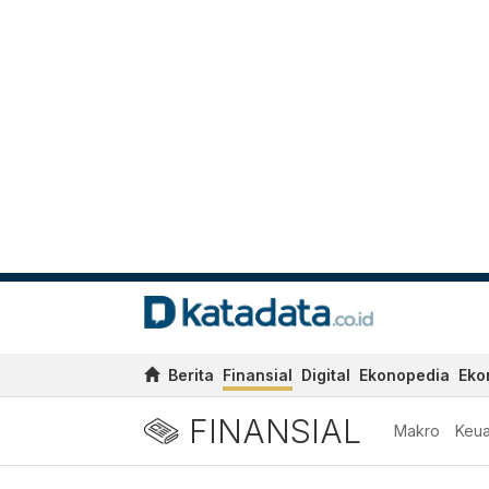
Berita
Finansial
Digital
Ekonopedia
Eko
FINANSIAL
Makro
Keu