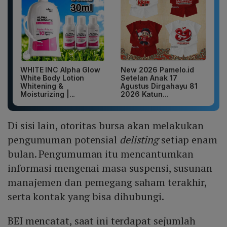
WHITE INC Alpha Glow
New 2026 Pamelo.id
White Body Lotion
Setelan Anak 17
Whitening &
Agustus Dirgahayu 81
Moisturizing |...
2026 Katun...
Di sisi lain, otoritas bursa akan melakukan
pengumuman potensial
delisting
setiap enam
bulan. Pengumuman itu mencantumkan
informasi mengenai masa suspensi, susunan
manajemen dan pemegang saham terakhir,
serta kontak yang bisa dihubungi.
BEI mencatat, saat ini terdapat sejumlah