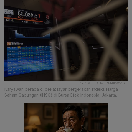
ANTARA FOTO/SIGID KURNIAWAN/YU
Karyawan berada di dekat layar pergerakan Indeks Harga
Saham Gabungan (IHSG) di Bursa Efek Indonesia, Jakarta.