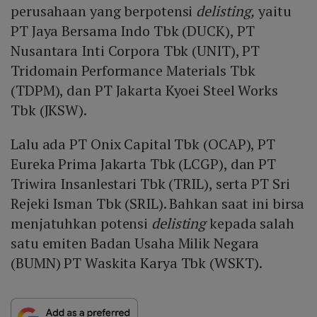
perusahaan yang berpotensi
delisting,
yaitu
PT Jaya Bersama Indo Tbk (DUCK), PT
Nusantara Inti Corpora Tbk (UNIT), PT
Tridomain Performance Materials Tbk
(TDPM), dan PT Jakarta Kyoei Steel Works
Tbk (JKSW).
Lalu ada PT Onix Capital Tbk (OCAP), PT
Eureka Prima Jakarta Tbk (LCGP), dan PT
Triwira Insanlestari Tbk (TRIL), serta PT Sri
Rejeki Isman Tbk (SRIL). Bahkan saat ini birsa
menjatuhkan potensi
delisting
kepada salah
satu emiten Badan Usaha Milik Negara
(BUMN) PT Waskita Karya Tbk (WSKT).