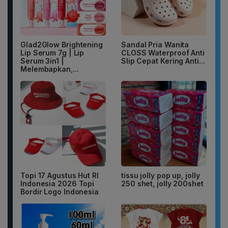
Glad2Glow Brightening
Sandal Pria Wanita
Lip Serum 7g | Lip
CLOSS Waterproof Anti
Serum 3in1 |
Slip Cepat Kering Anti...
Melembapkan,...
Topi 17 Agustus Hut RI
tissu jolly pop up, jolly
Indonesia 2026 Topi
250 shet, jolly 200shet
Bordir Logo Indonesia