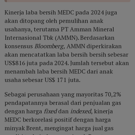
Kinerja laba bersih MEDC pada 2024 juga
akan ditopang oleh pemulihan anak
usahanya, terutama PT Amman Mineral
Internasional Tbk (AMMN). Berdasarkan
konsensus
Bloomberg,
AMMN diperkirakan
akan mencatatkan laba bersih bersih sebesar
US$816 juta pada 2024. Jumlah tersebut akan
menambah laba bersih MEDC dari anak
usaha sebesar US$ 171 juta.
Sebagai perusahaan yang mayoritas 70,2%
pendapatannya berasal dari penjualan gas
dengan harga
fixed
dan
indexed
, kinerja
MEDC berkorelasi positif dengan harga
minyak Brent, mengingat harga jual gas