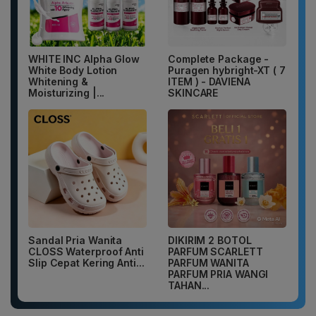
WHITE INC Alpha Glow
Complete Package -
White Body Lotion
Puragen hybright-XT ( 7
Whitening &
ITEM ) - DAVIENA
Moisturizing |...
SKINCARE
Sandal Pria Wanita
DIKIRIM 2 BOTOL
CLOSS Waterproof Anti
PARFUM SCARLETT
Slip Cepat Kering Anti...
PARFUM WANITA
PARFUM PRIA WANGI
TAHAN...