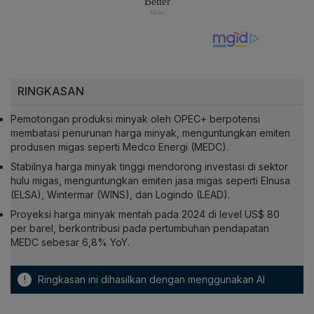
RINGKASAN
Pemotongan produksi minyak oleh OPEC+ berpotensi
membatasi penurunan harga minyak, menguntungkan emiten
produsen migas seperti Medco Energi (MEDC).
Stabilnya harga minyak tinggi mendorong investasi di sektor
hulu migas, menguntungkan emiten jasa migas seperti Elnusa
(ELSA), Wintermar (WINS), dan Logindo (LEAD).
Proyeksi harga minyak mentah pada 2024 di level US$ 80
per barel, berkontribusi pada pertumbuhan pendapatan
MEDC sebesar 6,8% YoY.
!
Ringkasan ini dihasilkan dengan menggunakan AI