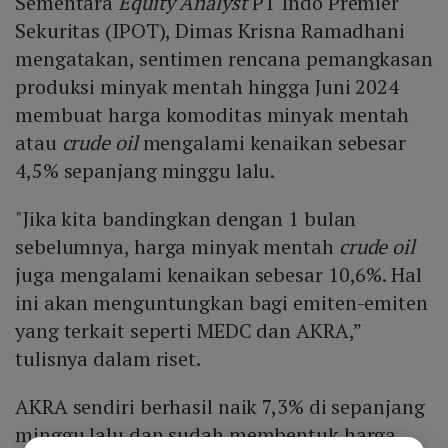
Sementara
Equity Analyst
PT Indo Premier
Sekuritas (IPOT), Dimas Krisna Ramadhani
mengatakan, sentimen rencana pemangkasan
produksi minyak mentah hingga Juni 2024
membuat harga komoditas minyak mentah
atau
crude oil
mengalami kenaikan sebesar
4,5% sepanjang minggu lalu.
"Jika kita bandingkan dengan 1 bulan
sebelumnya, harga minyak mentah
crude oil
juga mengalami kenaikan sebesar 10,6%. Hal
ini akan menguntungkan bagi emiten-emiten
yang terkait seperti MEDC dan AKRA,”
tulisnya dalam riset.
AKRA sendiri berhasil naik 7,3% di sepanjang
minggu lalu dan sudah membentuk harga