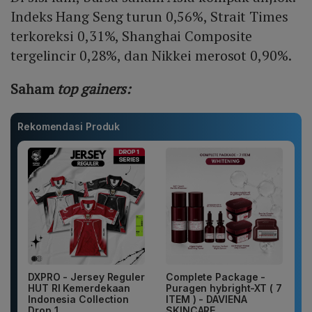
Indeks Hang Seng turun 0,56%, Strait Times
terkoreksi 0,31%, Shanghai Composite
tergelincir 0,28%, dan Nikkei merosot 0,90%.
Saham
top gainers:
Rekomendasi Produk
DXPRO - Jersey Reguler
Complete Package -
HUT RI Kemerdekaan
Puragen hybright-XT ( 7
Indonesia Collection
ITEM ) - DAVIENA
Drop 1...
SKINCARE