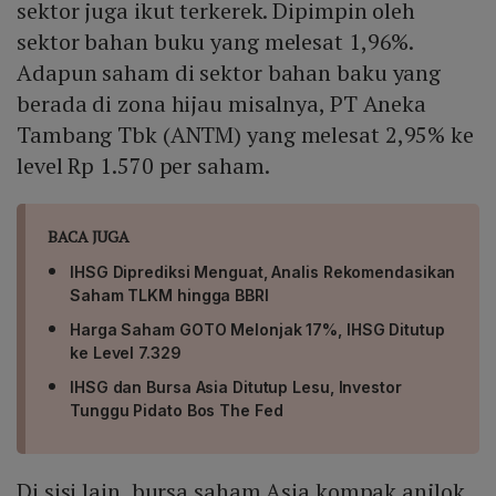
sektor juga ikut terkerek. Dipimpin oleh
sektor bahan buku yang melesat 1,96%.
Adapun saham di sektor bahan baku yang
berada di zona hijau misalnya, PT Aneka
Tambang Tbk (ANTM) yang melesat 2,95% ke
level Rp 1.570 per saham.
BACA JUGA
IHSG Diprediksi Menguat, Analis Rekomendasikan
Saham TLKM hingga BBRI
Harga Saham GOTO Melonjak 17%, IHSG Ditutup
ke Level 7.329
IHSG dan Bursa Asia Ditutup Lesu, Investor
Tunggu Pidato Bos The Fed
Di sisi lain, bursa saham Asia kompak anjlok.