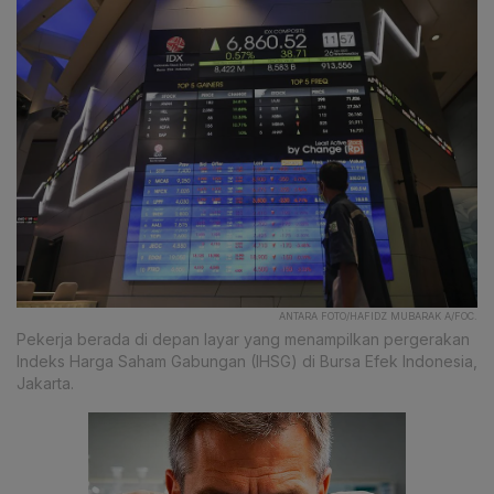
ANTARA FOTO/HAFIDZ MUBARAK A/FOC.
Pekerja berada di depan layar yang menampilkan pergerakan
Indeks Harga Saham Gabungan (IHSG) di Bursa Efek Indonesia,
Jakarta.