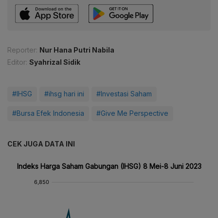
Reporter:
Nur Hana Putri Nabila
Editor:
Syahrizal Sidik
#IHSG
#ihsg hari ini
#Investasi Saham
#Bursa Efek Indonesia
#Give Me Perspective
CEK JUGA DATA INI