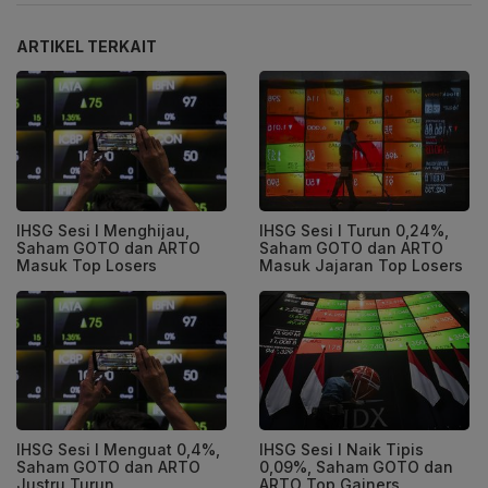
ARTIKEL TERKAIT
IHSG Sesi I Menghijau,
IHSG Sesi I Turun 0,24%,
Saham GOTO dan ARTO
Saham GOTO dan ARTO
Masuk Top Losers
Masuk Jajaran Top Losers
IHSG Sesi I Menguat 0,4%,
IHSG Sesi I Naik Tipis
Saham GOTO dan ARTO
0,09%, Saham GOTO dan
Justru Turun
ARTO Top Gainers