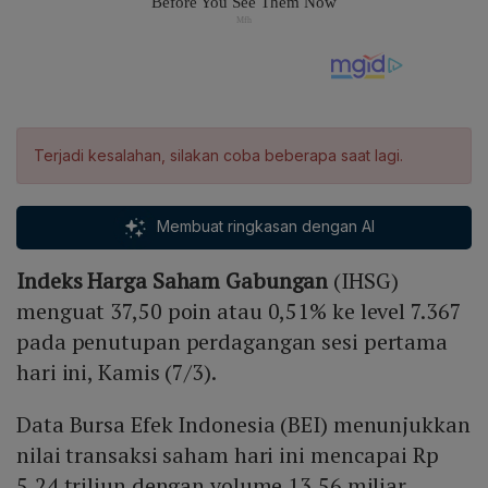
Terjadi kesalahan, silakan coba beberapa saat lagi.
Membuat ringkasan dengan AI
Indeks Harga Saham Gabungan
(IHSG)
menguat 37,50 poin atau 0,51% ke level 7.367
pada penutupan perdagangan sesi pertama
hari ini, Kamis (7/3).
Data Bursa Efek Indonesia (BEI) menunjukkan
nilai transaksi saham hari ini mencapai Rp
5,24 triliun dengan volume 13,56 miliar