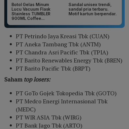
Botol Gelas Minum
Sandal unisex trendi,
Lucu Vacuum Flask
sandal pria terbaru.
Stainless TUMBLER
Motif kartun berpendar.
900ML Coffee...
PT Petrindo Jaya Kreasi Tbk (CUAN)
PT Aneka Tambang Tbk (ANTM)
PT Chandra Asri Pacific Tbk (TPIA)
PT Barito Renewables Energy Tbk (BREN)
PT Barito Pacific Tbk (BRPT)
Saham
top losers:
PT GoTo Gojek Tokopedia Tbk (GOTO)
PT Medco Energi Internasional Tbk
(MEDC)
PT WIR ASIA Tbk (WIRG)
PT Bank Jago Tbk (ARTO)