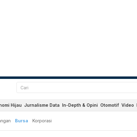
nomi Hijau
Jurnalisme Data
In-Depth & Opini
Otomotif
Video
angan
Bursa
Korporasi