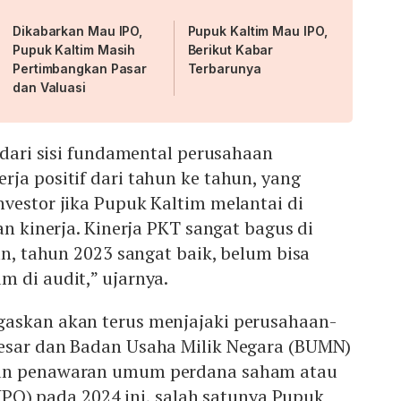
Dikabarkan Mau IPO,
Pupuk Kaltim Mau IPO,
Pupuk Kaltim Masih
Berikut Kabar
Pertimbangkan Pasar
Terbarunya
dan Valuasi
g dari sisi fundamental perusahaan
ja positif dari tahun ke tahun, yang
vestor jika Pupuk Kaltim melantai di
an kinerja. Kinerja PKT sangat bagus di
iun, tahun 2023 sangat baik, belum bisa
 di audit,” ujarnya.
askan akan terus menjajaki perusahaan-
esar dan Badan Usaha Milik Negara (BUMN)
an penawaran umum perdana saham atau
 (IPO) pada 2024 ini, salah satunya Pupuk