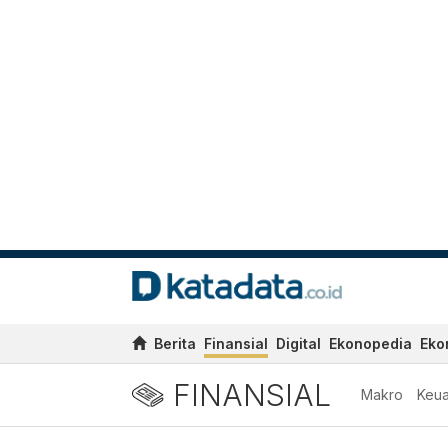
Berita
Finansial
Digital
Ekonopedia
Eko
FINANSIAL
Makro
Keu