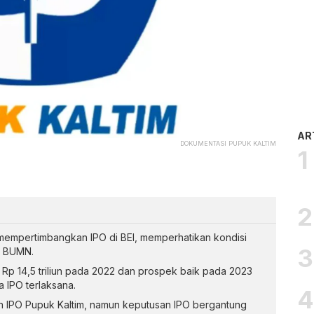
AR
DOKUMENTASI PUPUK KALTIM
mempertimbangkan IPO di BEI, memperhatikan kondisi
n BUMN.
a Rp 14,5 triliun pada 2022 dan prospek baik pada 2023
a IPO terlaksana.
an IPO Pupuk Kaltim, namun keputusan IPO bergantung