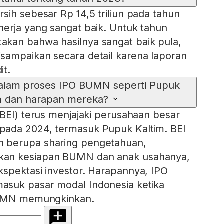
sih sebesar Rp 14,5 triliun pada tahun
erja yang sangat baik. Untuk tahun
kan bahwa hasilnya sangat baik pula,
sampaikan secara detail karena laporan
it.
dalam proses IPO BUMN seperti Pupuk
m dan harapan mereka?
(BEI) terus menjajaki perusahaan besar
ada 2024, termasuk Pupuk Kaltim. BEI
 berupa sharing pengetahuan,
an kesiapan BUMN dan anak usahanya,
spektasi investor. Harapannya, IPO
suk pasar modal Indonesia ketika
 BUMN memungkinkan.