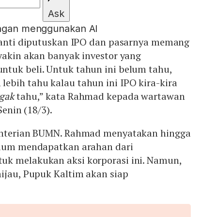
Ask
engan menggunakan AI
 nanti diputuskan IPO dan pasarnya memang
yakin akan banyak investor yang
tuk beli. Untuk tahun ini belum tahu,
ebih tahu kalau tahun ini IPO kira-kira
gak
tahu,” kata Rahmad kepada wartawan
 Senin (18/3).
menterian BUMN. Rahmad menyatakan hingga
elum mendapatkan arahan dari
k melakukan aksi korporasi ini. Namun,
ijau, Pupuk Kaltim akan siap