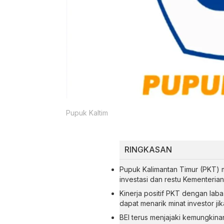
Pupuk Kaltim
RINGKASAN
Pupuk Kalimantan Timur (PKT) 
investasi dan restu Kementeria
Kinerja positif PKT dengan lab
dapat menarik minat investor jik
BEI terus menjajaki kemungkin