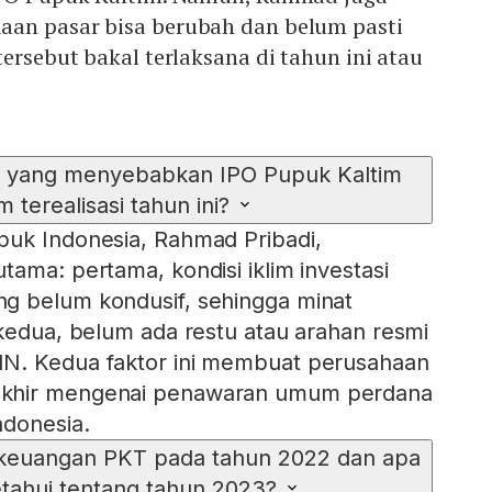
an pasar bisa berubah dan belum pasti
tersebut bakal terlaksana di tahun ini atau
a yang menyebabkan IPO Pupuk Kaltim
 terealisasi tahun ini?
puk Indonesia, Rahmad Pribadi,
tama: pertama, kondisi iklim investasi
g belum kondusif, sehingga minat
 kedua, belum ada restu atau arahan resmi
N. Kedua faktor ini membuat perusahaan
khir mengenai penawaran umum perdana
ndonesia.
 keuangan PKT pada tahun 2022 dan apa
etahui tentang tahun 2023?