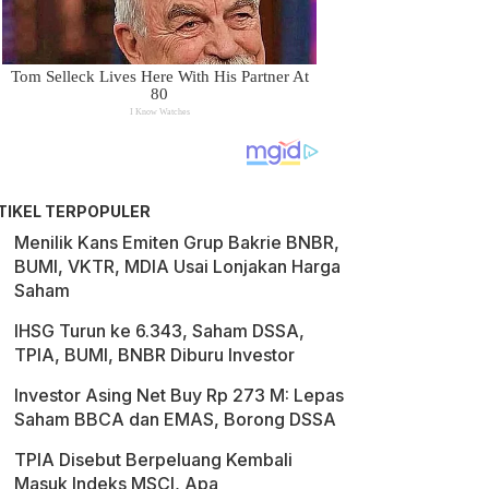
TIKEL TERPOPULER
Menilik Kans Emiten Grup Bakrie BNBR,
BUMI, VKTR, MDIA Usai Lonjakan Harga
Saham
IHSG Turun ke 6.343, Saham DSSA,
TPIA, BUMI, BNBR Diburu Investor
Investor Asing Net Buy Rp 273 M: Lepas
Saham BBCA dan EMAS, Borong DSSA
TPIA Disebut Berpeluang Kembali
Masuk Indeks MSCI, Apa