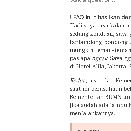
!
FAQ ini dihasilkan d
“Jadi saya rasa kalau
sedang kondusif, saya 
berbondong-bondong un
mungkin teman-teman l
pas apa
nggak
. Saya
ng
di Hotel Alila, Jakarta,
Kedua
, restu dari Ke
saat ini perusahaan b
Kementerian BUMN untu
jika sudah ada lampu h
menjalankannya.