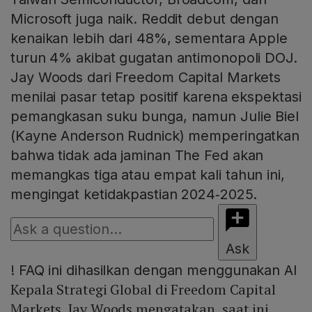
Microsoft juga naik. Reddit debut dengan
kenaikan lebih dari 48%, sementara Apple
turun 4% akibat gugatan antimonopoli DOJ.
Jay Woods dari Freedom Capital Markets
menilai pasar tetap positif karena ekspektasi
pemangkasan suku bunga, namun Julie Biel
(Kayne Anderson Rudnick) memperingatkan
bahwa tidak ada jaminan The Fed akan
memangkas tiga atau empat kali tahun ini,
mengingat ketidakpastian 2024‑2025.
Ask
!
FAQ ini dihasilkan dengan menggunakan AI
Kepala Strategi Global di Freedom Capital
Markets, Jay Woods mengatakan, saat ini