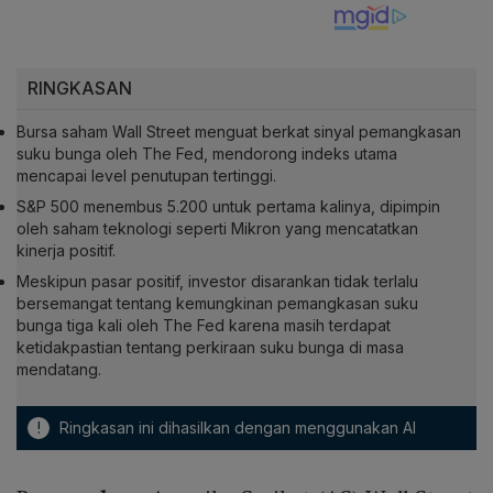
RINGKASAN
Bursa saham Wall Street menguat berkat sinyal pemangkasan
suku bunga oleh The Fed, mendorong indeks utama
mencapai level penutupan tertinggi.
S&P 500 menembus 5.200 untuk pertama kalinya, dipimpin
oleh saham teknologi seperti Mikron yang mencatatkan
kinerja positif.
Meskipun pasar positif, investor disarankan tidak terlalu
bersemangat tentang kemungkinan pemangkasan suku
bunga tiga kali oleh The Fed karena masih terdapat
ketidakpastian tentang perkiraan suku bunga di masa
mendatang.
!
Ringkasan ini dihasilkan dengan menggunakan AI