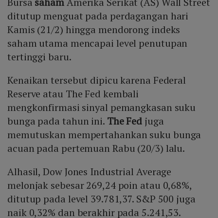
Bursa
saham
Amerika Serikat (AS) Wall Street
ditutup menguat pada perdagangan hari
Kamis (21/2) hingga mendorong indeks
saham utama mencapai level penutupan
tertinggi baru.
Kenaikan tersebut dipicu karena Federal
Reserve atau The Fed kembali
mengkonfirmasi sinyal pemangkasan suku
bunga pada tahun ini.
The Fed
juga
memutuskan mempertahankan suku bunga
acuan pada pertemuan Rabu (20/3) lalu.
Alhasil, Dow Jones Industrial Average
melonjak sebesar 269,24 poin atau 0,68%,
ditutup pada level 39.781,37. S&P 500 juga
naik 0,32% dan berakhir pada 5.241,53.