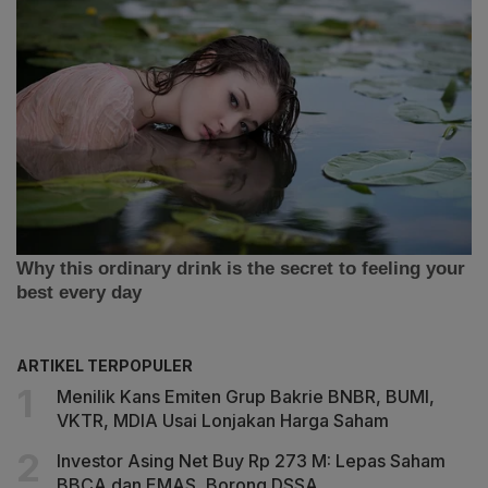
ARTIKEL TERPOPULER
Menilik Kans Emiten Grup Bakrie BNBR, BUMI,
VKTR, MDIA Usai Lonjakan Harga Saham
Investor Asing Net Buy Rp 273 M: Lepas Saham
BBCA dan EMAS, Borong DSSA