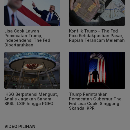
Lisa Cook Lawan
Konflik Trump – The Fed
Pemecatan Trump,
Picu Ketidakpastian Pasar,
Independensi The Fed
Rupiah Terancam Melemah
Dipertaruhkan
IHSG Berpotensi Menguat,
Trump Perintahkan
Analis Jagokan Saham
Pemecatan Gubernur The
BKSL, LSIP hingga PGEO
Fed Lisa Cook, Singgung
Skandal KPR
VIDEO PILIHAN