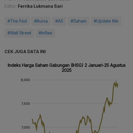
Editor:
Ferrika Lukmana Sari
#The Fed
#Bursa
#AS
#Saham
#Update Me
#Wall Street
#Inflasi
CEK JUGA DATA INI