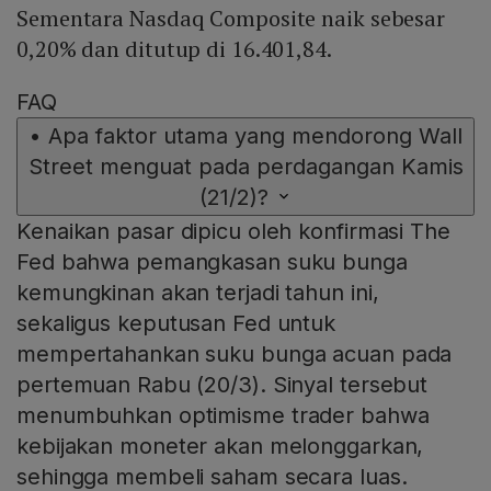
Sementara Nasdaq Composite naik sebesar
0,20% dan ditutup di 16.401,84.
FAQ
•
Apa faktor utama yang mendorong Wall
Street menguat pada perdagangan Kamis
(21/2)?
Kenaikan pasar dipicu oleh konfirmasi The
Fed bahwa pemangkasan suku bunga
kemungkinan akan terjadi tahun ini,
sekaligus keputusan Fed untuk
mempertahankan suku bunga acuan pada
pertemuan Rabu (20/3). Sinyal tersebut
menumbuhkan optimisme trader bahwa
kebijakan moneter akan melonggarkan,
sehingga membeli saham secara luas.