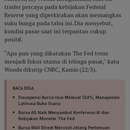
trader percaya pada kebijakan Federal
Reserve yang diperkirakan akan memangkas
suku bunga pada tahu ini. Dia menyebut,
kondisi pasar saat ini terpantau cukup
positif.
“Apa pun yang dikatakan The Fed terus
menjadi fokus utama di telinga pasar," kata
Woods dikutip CNBC, Kamis (22/3).
BACA JUGA
Disuspensi Bursa Usai Melesat 134%, Manajemen
Latinusa Buka Suara
Bursa AS Naik Menyambut Konferensi AI dan
Kebijakan Moneter The Fed
Bursa Wall Street Merosot Jelang Pertemuan