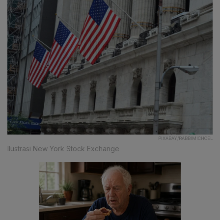
PIXABAY/RABBIMICHOEL
Ilustrasi New York Stock Exchange