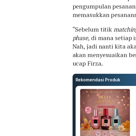
pengumpulan pesanan d
memasukkan pesanann
“Sebelum titik
matchin
phase
, di mana setiap
Nah, jadi nanti kita 
akan menyesuaikan be
ucap Firza.
Rekomendasi Produk