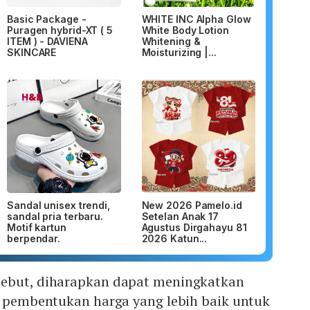
Basic Package -
WHITE INC Alpha Glow
Puragen hybrid-XT ( 5
White Body Lotion
ITEM ) - DAVIENA
Whitening &
SKINCARE
Moisturizing |...
Sandal unisex trendi,
New 2026 Pamelo.id
sandal pria terbaru.
Setelan Anak 17
Motif kartun
Agustus Dirgahayu 81
berpendar.
2026 Katun...
sebut, diharapkan dapat meningkatkan
n pembentukan harga yang lebih baik untuk