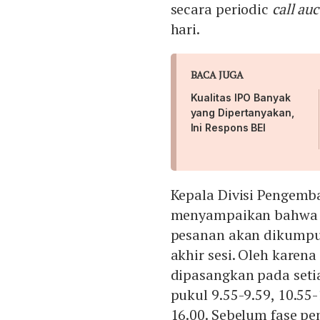
secara periodic
call au
hari.
BACA JUGA
Kualitas IPO Banyak
yang Dipertanyakan,
Ini Respons BEI
Kepala Divisi Pengemba
menyampaikan bahwa 
pesanan akan dikumpu
akhir sesi. Oleh karen
dipasangkan pada setia
pukul 9.55-9.59, 10.55-
16.00. Sebelum fase pe