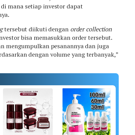
i mana setiap investor dapat
ya.
g
tersebut diikuti dengan
order collection
 investor bisa memasukkan order tersebut.
akan mengumpulkan pesanannya dan juga
rdasarkan dengan volume yang terbanyak,”