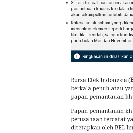
Sistem full call auction ini 
pemantauan khusus ke dalam li
akan dikumpulkan terlebih dahul
Kriteria untuk saham yang dite
mencakup elemen seperti harga
likuiditas rendah, sampai kondi
pada bulan Mei dan November.
!
Ringkasan ini dihasilkan
Bursa Efek Indonesia (
berkala penuh atau ya
papan pemantauan khusu
Papan pemantauan khu
perusahaan tercatat y
ditetapkan oleh BEI. 