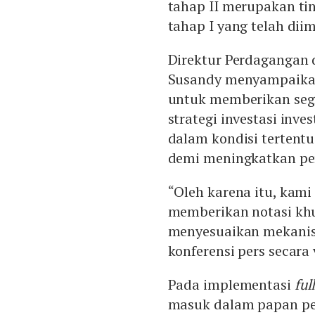
tahap II merupakan ti
tahap I yang telah dii
Direktur Perdagangan 
Susandy menyampaikan
untuk memberikan segm
strategi investasi inv
dalam kondisi tertentu
demi meningkatkan per
“Oleh karena itu, kami
memberikan notasi khu
menyesuaikan mekanis
konferensi pers secara 
Pada implementasi
ful
masuk dalam papan p