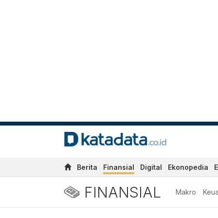
Berita
Finansial
Digital
Ekonopedia
E
FINANSIAL
Makro
Keu