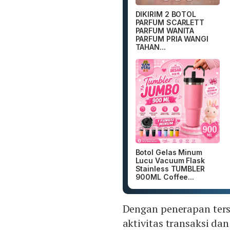
DIKIRIM 2 BOTOL
PARFUM SCARLETT
PARFUM WANITA
PARFUM PRIA WANGI
TAHAN...
Botol Gelas Minum
Lucu Vacuum Flask
Stainless TUMBLER
900ML Coffee...
Dengan penerapan ter
aktivitas transaksi da