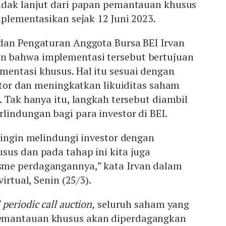
ndak lanjut dari papan pemantauan khusus
mplementasikan sejak 12 Juni 2023.
dan Pengaturan Anggota Bursa BEI Irvan
 bahwa implementasi tersebut bertujuan
entasi khusus. Hal itu sesuai dengan
estor dan meningkatkan likuiditas saham
. Tak hanya itu, langkah tersebut diambil
lindungan bagi para investor di BEI.
 ingin melindungi investor dengan
sus dan pada tahap ini kita juga
me perdagangannya,” kata Irvan dalam
virtual, Senin (25/3).
l periodic call auction,
seluruh saham yang
emantauan khusus akan diperdagangkan