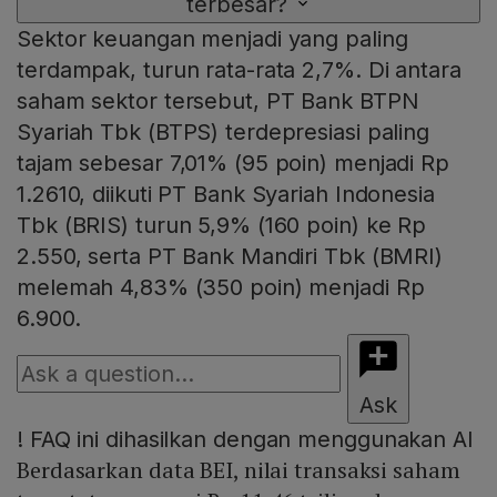
terbesar?
Sektor keuangan menjadi yang paling
terdampak, turun rata-rata 2,7%. Di antara
saham sektor tersebut, PT Bank BTPN
Syariah Tbk (BTPS) terdepresiasi paling
tajam sebesar 7,01% (95 poin) menjadi Rp
1.2610, diikuti PT Bank Syariah Indonesia
Tbk (BRIS) turun 5,9% (160 poin) ke Rp
2.550, serta PT Bank Mandiri Tbk (BMRI)
melemah 4,83% (350 poin) menjadi Rp
6.900.
Ask
!
FAQ ini dihasilkan dengan menggunakan AI
Berdasarkan data BEI, nilai transaksi saham