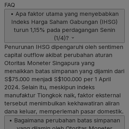
FAQ
•
Apa faktor utama yang menyebabkan
Indeks Harga Saham Gabungan (IHSG)
turun 1,15% pada perdagangan Senin
(1/4)?
Penurunan IHSG dipengaruhi oleh sentimen
capital outflow akibat perubahan aturan
Otoritas Moneter Singapura yang
menaikkan batas simpanan yang dijamin dari
S$75.000 menjadi S$100.000 per 1 April
2024. Selain itu, meskipun indeks
manufaktur Tiongkok naik, faktor eksternal
tersebut menimbulkan kekhawatiran aliran
dana keluar, memperlemah pasar domestik.
•
Bagaimana perubahan batas simpanan
yang dijamin oleh Otoritas Moneter