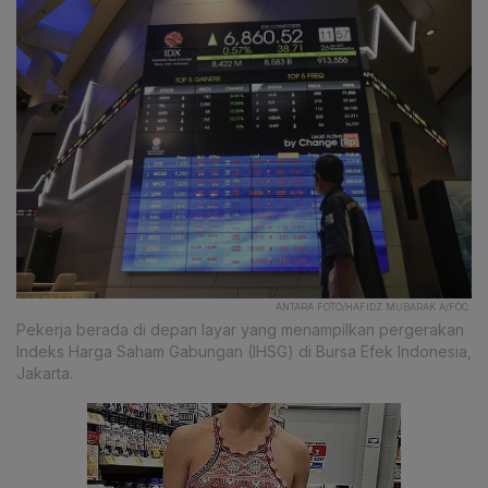
ANTARA FOTO/HAFIDZ MUBARAK A/FOC.
Pekerja berada di depan layar yang menampilkan pergerakan
Indeks Harga Saham Gabungan (IHSG) di Bursa Efek Indonesia,
Jakarta.