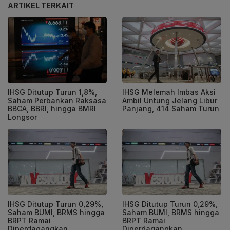
ARTIKEL TERKAIT
IHSG Ditutup Turun 1,8%,
IHSG Melemah Imbas Aksi
Saham Perbankan Raksasa
Ambil Untung Jelang Libur
BBCA, BBRI, hingga BMRI
Panjang, 414 Saham Turun
Longsor
IHSG Ditutup Turun 0,29%,
IHSG Ditutup Turun 0,29%,
Saham BUMI, BRMS hingga
Saham BUMI, BRMS hingga
BRPT Ramai
BRPT Ramai
Diperdagangkan
Diperdagangkan