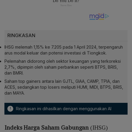
RINGKASAN
IHSG melemah 1,15% ke 7.205 pada 1 April 2024, terpengaruh
arus modal keluar dan potensi investasi di Tiongkok.
Pelemahan didorong oleh sektor keuangan yang terkoreksi
2,7%, dipimpin oleh saham perbankan seperti BTPS, BRIS,
dan BMRI.
Saham top gainers antara lain GJTL, GIAA, CAMP, TPIA, dan
ACES, sedangkan top losers meliputi HUMI, MIDI, BTPS, BRIS,
dan MAYA.
!
Ringkasan ini dihasilkan dengan menggunakan AI
Indeks Harga Saham Gabungan
(IHSG)