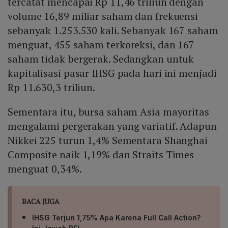
tercatat mencapai Rp 11,46 triliun dengan
volume 16,89 miliar saham dan frekuensi
sebanyak 1.253.530 kali. Sebanyak 167 saham
menguat, 455 saham terkoreksi, dan 167
saham tidak bergerak. Sedangkan untuk
kapitalisasi pasar IHSG pada hari ini menjadi
Rp 11.630,3 triliun.
Sementara itu, bursa saham Asia mayoritas
mengalami pergerakan yang variatif. Adapun
Nikkei 225 turun 1,4% Sementara Shanghai
Composite naik 1,19% dan Straits Times
menguat 0,34%.
BACA JUGA
IHSG Terjun 1,75% Apa Karena Full Call Action?