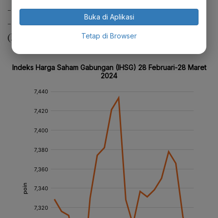
- PT Bank Syariah Indonesia Tbk (BRIS)
Buka di Aplikasi
- PT Bank Mayapada Internasional Tbk
(MAYA)
Tetap di Browser