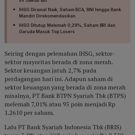
Ini Jawab BEI
IHSG Diramal Naik, Saham BCA, BNI hingga Bank
Mandiri Direkomendasikan
IHSG Ditutup Melemah 0,29%, Saham BRI dan
Garuda Masuk Top Losers
Seiring dengan pelemahan IHSG, sektor-
sektor mayoritas berada di zona merah.
Sektor keuangan jatuh 2,7% pada
perdagangan hari ini. Adapun saham di
sektor keuangan yang berada di zona merah
misalnya, PT Bank BTPN Syariah Tbk (BTPS)
melemah 7,01% atau 95 poin menjadi Rp
1.2610 per saham.
Lalu PT Bank Syariah Indonesia Tbk (BRIS)