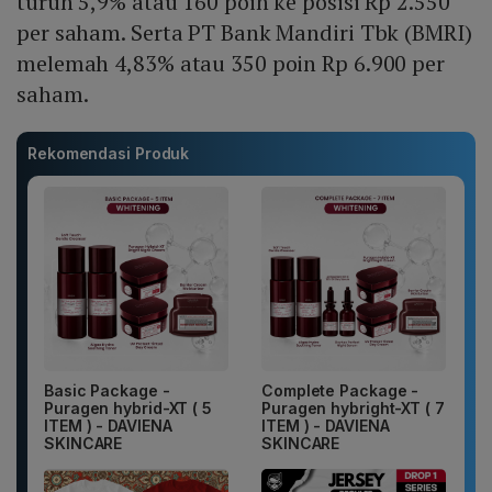
turun 5,9% atau 160 poin ke posisi Rp 2.550
per saham. Serta PT Bank Mandiri Tbk (BMRI)
melemah 4,83% atau 350 poin Rp 6.900 per
saham.
Rekomendasi Produk
Basic Package -
Complete Package -
Puragen hybrid-XT ( 5
Puragen hybright-XT ( 7
ITEM ) - DAVIENA
ITEM ) - DAVIENA
SKINCARE
SKINCARE