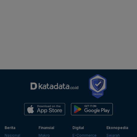
Berita
Finansial
Digital
Ekonopedia
Nasional
Makro
E-Commerce
Sejarah