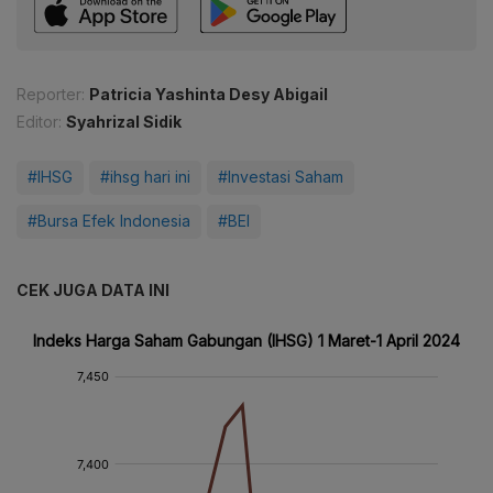
Reporter:
Patricia Yashinta Desy Abigail
Editor:
Syahrizal Sidik
#IHSG
#ihsg hari ini
#Investasi Saham
#Bursa Efek Indonesia
#BEI
CEK JUGA DATA INI