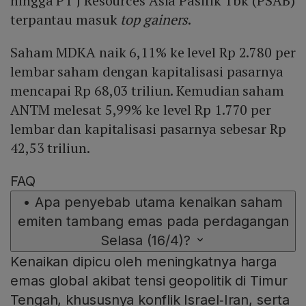
hingga PT J Resources Asia Pasifik Tbk (PSAB)
terpantau masuk
top gainers
.
Saham MDKA naik 6,11% ke level Rp 2.780 per
lembar saham dengan kapitalisasi pasarnya
mencapai Rp 68,03 triliun. Kemudian saham
ANTM melesat 5,99% ke level Rp 1.770 per
lembar dan kapitalisasi pasarnya sebesar Rp
42,53 triliun.
FAQ
•
Apa penyebab utama kenaikan saham
emiten tambang emas pada perdagangan
Selasa (16/4)?
Kenaikan dipicu oleh meningkatnya harga
emas global akibat tensi geopolitik di Timur
Tengah, khususnya konflik Israel‑Iran, serta