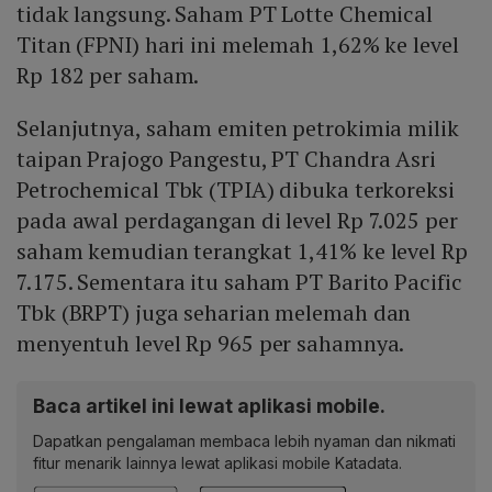
tidak langsung. Saham PT Lotte Chemical
Titan (FPNI) hari ini melemah 1,62% ke level
Rp 182 per saham.
Selanjutnya, saham emiten petrokimia milik
taipan Prajogo Pangestu, PT Chandra Asri
Petrochemical Tbk (TPIA) dibuka terkoreksi
pada awal perdagangan di level Rp 7.025 per
saham kemudian terangkat 1,41% ke level Rp
7.175. Sementara itu saham PT Barito Pacific
Tbk (BRPT) juga seharian melemah dan
menyentuh level Rp 965 per sahamnya.
Baca artikel ini lewat aplikasi mobile.
Dapatkan pengalaman membaca lebih nyaman dan nikmati
fitur menarik lainnya lewat aplikasi mobile Katadata.