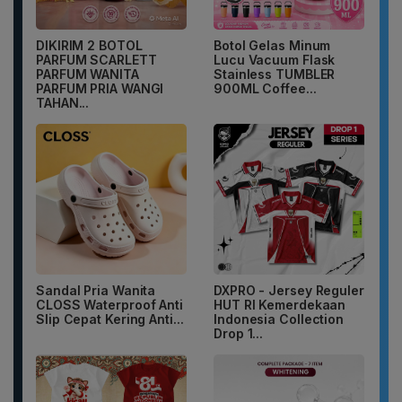
DIKIRIM 2 BOTOL
Botol Gelas Minum
PARFUM SCARLETT
Lucu Vacuum Flask
PARFUM WANITA
Stainless TUMBLER
PARFUM PRIA WANGI
900ML Coffee...
TAHAN...
Sandal Pria Wanita
DXPRO - Jersey Reguler
CLOSS Waterproof Anti
HUT RI Kemerdekaan
Slip Cepat Kering Anti...
Indonesia Collection
Drop 1...