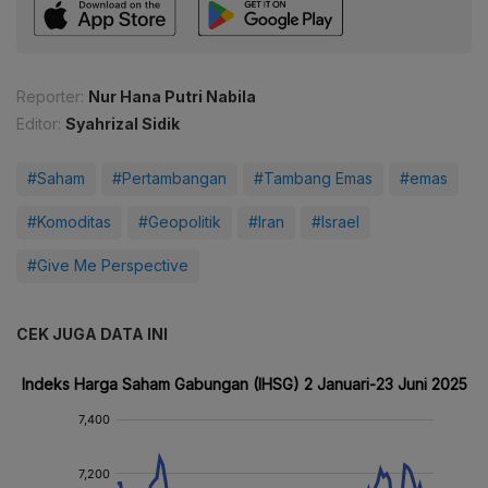
Reporter:
Nur Hana Putri Nabila
Editor:
Syahrizal Sidik
#Saham
#Pertambangan
#Tambang Emas
#emas
#Komoditas
#Geopolitik
#Iran
#Israel
#Give Me Perspective
CEK JUGA DATA INI