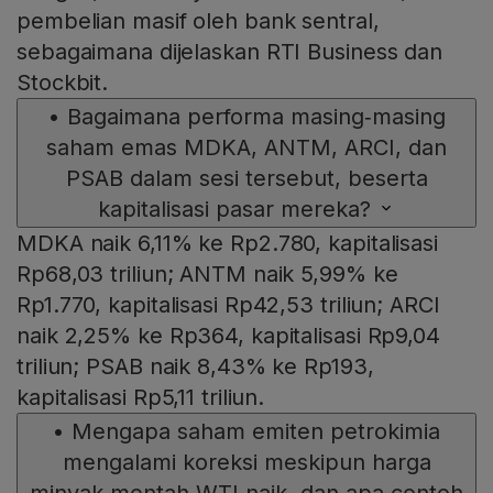
pembelian masif oleh bank sentral,
sebagaimana dijelaskan RTI Business dan
Stockbit.
•
Bagaimana performa masing‑masing
saham emas MDKA, ANTM, ARCI, dan
PSAB dalam sesi tersebut, beserta
kapitalisasi pasar mereka?
MDKA naik 6,11% ke Rp2.780, kapitalisasi
Rp68,03 triliun; ANTM naik 5,99% ke
Rp1.770, kapitalisasi Rp42,53 triliun; ARCI
naik 2,25% ke Rp364, kapitalisasi Rp9,04
triliun; PSAB naik 8,43% ke Rp193,
kapitalisasi Rp5,11 triliun.
•
Mengapa saham emiten petrokimia
mengalami koreksi meskipun harga