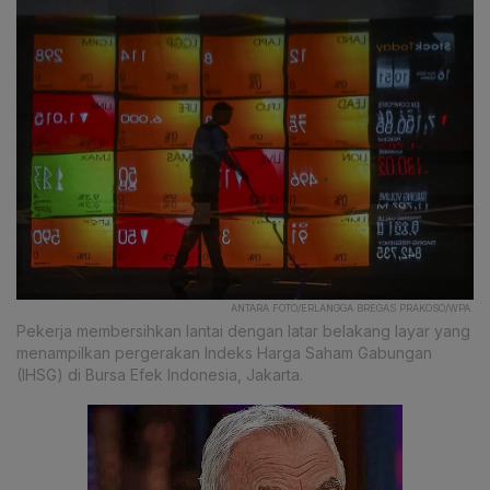
ANTARA FOTO/ERLANGGA BREGAS PRAKOSO/WPA.
Pekerja membersihkan lantai dengan latar belakang layar yang
menampilkan pergerakan Indeks Harga Saham Gabungan
(IHSG) di Bursa Efek Indonesia, Jakarta.