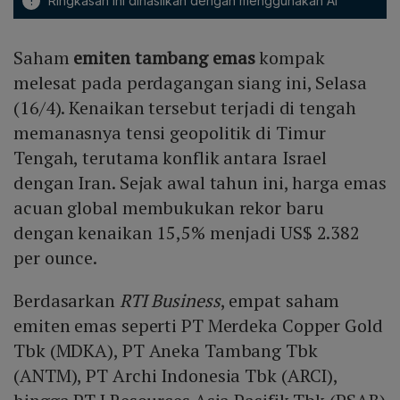
!
Ringkasan ini dihasilkan dengan menggunakan AI
Saham
emiten tambang emas
kompak
melesat pada perdagangan siang ini, Selasa
(16/4). Kenaikan tersebut terjadi di tengah
memanasnya tensi geopolitik di Timur
Tengah, terutama konflik antara Israel
dengan Iran. Sejak awal tahun ini, harga emas
acuan global membukukan rekor baru
dengan kenaikan 15,5% menjadi US$ 2.382
per ounce.
Berdasarkan
RTI Business
, empat saham
emiten emas seperti PT Merdeka Copper Gold
Tbk (MDKA), PT Aneka Tambang Tbk
(ANTM), PT Archi Indonesia Tbk (ARCI),