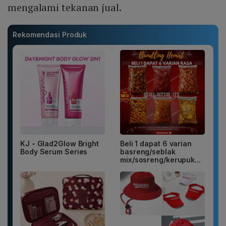
mengalami tekanan jual.
Rekomendasi Produk
KJ - Glad2Glow Bright
Beli 1 dapat 6 varian
Body Serum Series
basreng/seblak
mix/sosreng/kerupuk...