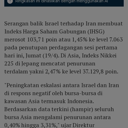
!
Ringkasan ini dihasilkan dengan menggunakan AI
Serangan balik Israel terhadap Iran membuat
Indeks Harga Saham Gabungan (IHSG)
merosot 103,71 poin atau 1,45% ke level 7.063
pada penutupan perdagangan sesi pertama
hari ini, Jumat (19/4). Di Asia, Indeks Nikkei
225 di Jepang mencatat penurunan
terdalam yakni 2,47% ke level 37.129,8 poin.
"Peningkatan eskalasi antara Israel dan Iran
di respons negatif oleh bursa-bursa di
kawasan Asia termasuk Indonesia.
Berdasarkan data terkini (hampir) seluruh
bursa Asia mengalami penurunan antara
0,40% hingga 3,31%," ujar Direktur