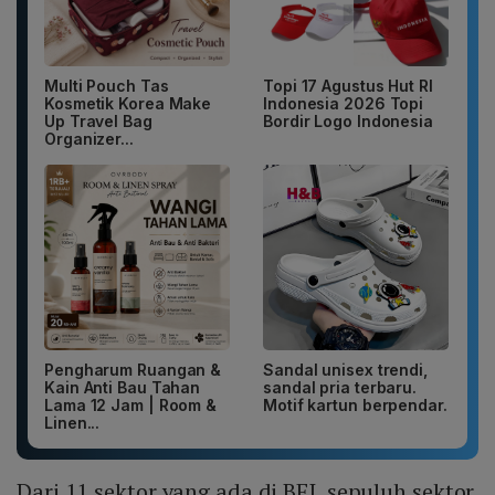
Multi Pouch Tas
Topi 17 Agustus Hut RI
Kosmetik Korea Make
Indonesia 2026 Topi
Up Travel Bag
Bordir Logo Indonesia
Organizer...
Pengharum Ruangan &
Sandal unisex trendi,
Kain Anti Bau Tahan
sandal pria terbaru.
Lama 12 Jam | Room &
Motif kartun berpendar.
Linen...
Dari 11 sektor yang ada di BEI, sepuluh sektor