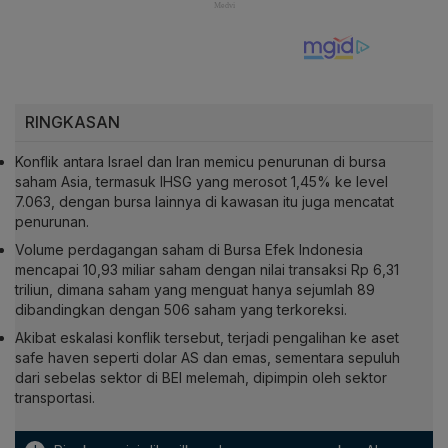
RINGKASAN
Konflik antara Israel dan Iran memicu penurunan di bursa
saham Asia, termasuk IHSG yang merosot 1,45% ke level
7.063, dengan bursa lainnya di kawasan itu juga mencatat
penurunan.
Volume perdagangan saham di Bursa Efek Indonesia
mencapai 10,93 miliar saham dengan nilai transaksi Rp 6,31
triliun, dimana saham yang menguat hanya sejumlah 89
dibandingkan dengan 506 saham yang terkoreksi.
Akibat eskalasi konflik tersebut, terjadi pengalihan ke aset
safe haven seperti dolar AS dan emas, sementara sepuluh
dari sebelas sektor di BEI melemah, dipimpin oleh sektor
transportasi.