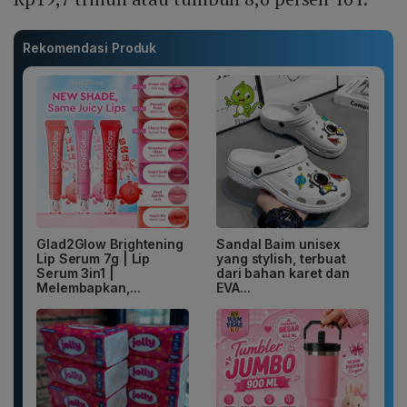
Rekomendasi Produk
Glad2Glow Brightening
Sandal Baim unisex
Lip Serum 7g | Lip
yang stylish, terbuat
Serum 3in1 |
dari bahan karet dan
Melembapkan,...
EVA...