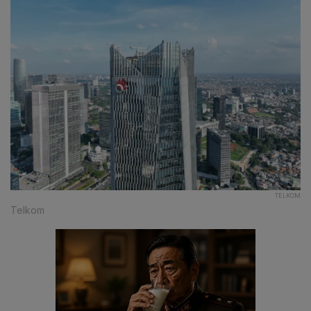
TELKOM
Telkom