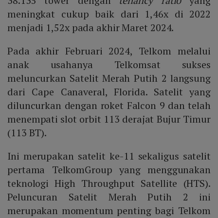
38.135 tower dengan
tenancy ratio
yang
meningkat cukup baik dari 1,46x di 2022
menjadi 1,52x pada akhir Maret 2024.
Pada akhir Februari 2024, Telkom melalui
anak usahanya Telkomsat sukses
meluncurkan Satelit Merah Putih 2 langsung
dari Cape Canaveral, Florida. Satelit yang
diluncurkan dengan roket Falcon 9 dan telah
menempati slot orbit 113 derajat Bujur Timur
(113 BT).
Ini merupakan satelit ke-11 sekaligus satelit
pertama TelkomGroup yang menggunakan
teknologi High Throughput Satellite (HTS).
Peluncuran Satelit Merah Putih 2 ini
merupakan momentum penting bagi Telkom