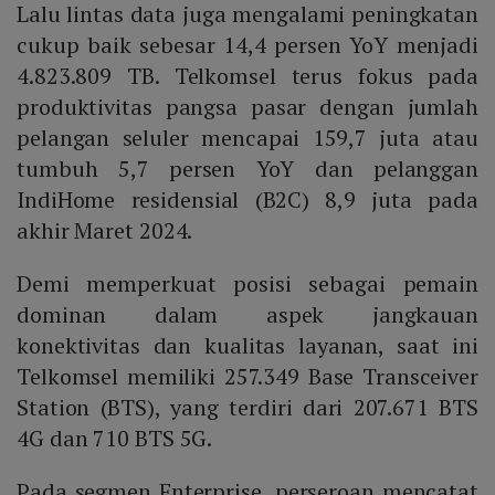
Lalu lintas data juga mengalami peningkatan
cukup baik sebesar 14,4 persen YoY menjadi
4.823.809 TB. Telkomsel terus fokus pada
produktivitas pangsa pasar dengan jumlah
pelangan seluler mencapai 159,7 juta atau
tumbuh 5,7 persen YoY dan pelanggan
IndiHome residensial (B2C) 8,9 juta pada
akhir Maret 2024.
Demi memperkuat posisi sebagai pemain
dominan dalam aspek jangkauan
konektivitas dan kualitas layanan, saat ini
Telkomsel memiliki 257.349 Base Transceiver
Station (BTS), yang terdiri dari 207.671 BTS
4G dan 710 BTS 5G.
Pada segmen Enterprise, perseroan mencatat