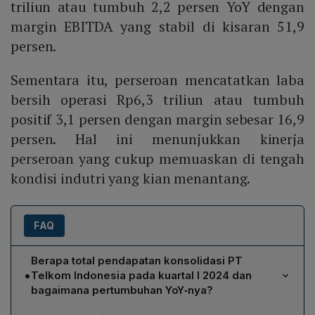
triliun atau tumbuh 2,2 persen YoY dengan
margin EBITDA yang stabil di kisaran 51,9
persen.
Sementara itu, perseroan mencatatkan laba
bersih operasi Rp6,3 triliun atau tumbuh
positif 3,1 persen dengan margin sebesar 16,9
persen. Hal ini menunjukkan kinerja
perseroan yang cukup memuaskan di tengah
kondisi indutri yang kian menantang.
FAQ
Berapa total pendapatan konsolidasi PT
•
Telkom Indonesia pada kuartal I 2024 dan
bagaimana pertumbuhan YoY‑nya?
Pendapatan konsolidasi Telkom pada kuartal I 2024