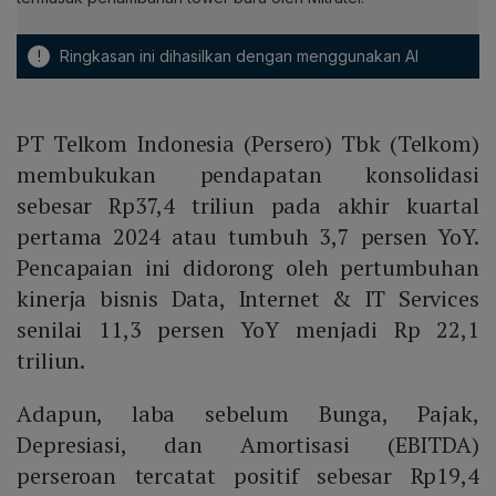
!
Ringkasan ini dihasilkan dengan menggunakan AI
PT Telkom Indonesia (Persero) Tbk (Telkom)
membukukan pendapatan konsolidasi
sebesar Rp37,4 triliun pada akhir kuartal
pertama 2024 atau tumbuh 3,7 persen YoY.
Pencapaian ini didorong oleh pertumbuhan
kinerja bisnis Data, Internet & IT Services
senilai 11,3 persen YoY menjadi Rp 22,1
triliun.
Adapun, laba sebelum Bunga, Pajak,
Depresiasi, dan Amortisasi (EBITDA)
perseroan tercatat positif sebesar Rp19,4