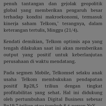
penuh tantangan dan gejolak geopolitik
global yang memberikan pengaruh besar
terhadap kondisi makroekonomi, termasuk
kinerja saham Telkom," terangnya, dalam
keterangan tertulis, Minggu (21/4).
Kendati demikian, Telkom optimis apa yang
tengah dilakukan saat ini akan memberikan
output yang positif untuk keberlanjutan
perusahaan di waktu mendatang.
Pada segmen Mobile, Telkomsel selaku anak
usaha Telkom membukukan pendapatan
positif Rp28,5 triliun dengan tingkat
profitabilitas yang sehat. Hal ini didukung
oleh pertumbuhan Digital Business sebesar
Rp19,7 triliun atau tumbuh 8,6 persen YoY.