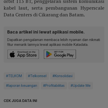
orbit 113 BT, penggelaran sistem komunikasi
kabel laut, serta pembangunan Hyperscale
Data Centers di Cikarang dan Batam.
Baca artikel ini lewat aplikasi mobile.
Dapatkan pengalaman membaca lebih nyaman dan nikmati
fitur menarik lainnya lewat aplikasi mobile Katadata.
#TELKOM
#Telkomsel
#Konsolidasi
#laporan keuangan
#Profitabilitas
#Update Me
CEK JUGA DATA INI