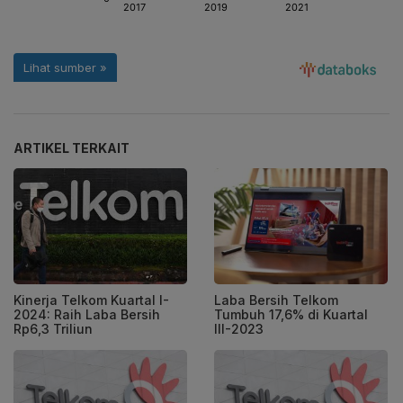
ARTIKEL TERKAIT
Kinerja Telkom Kuartal I-
Laba Bersih Telkom
2024: Raih Laba Bersih
Tumbuh 17,6% di Kuartal
Rp6,3 Triliun
III-2023