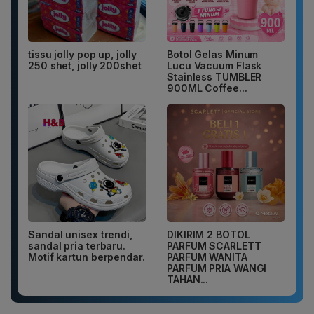
tissu jolly pop up, jolly
Botol Gelas Minum
250 shet, jolly 200shet
Lucu Vacuum Flask
Stainless TUMBLER
900ML Coffee...
Sandal unisex trendi,
DIKIRIM 2 BOTOL
sandal pria terbaru.
PARFUM SCARLETT
Motif kartun berpendar.
PARFUM WANITA
PARFUM PRIA WANGI
TAHAN...