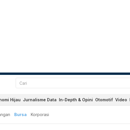
nomi Hijau
Jurnalisme Data
In-Depth & Opini
Otomotif
Video
angan
Bursa
Korporasi