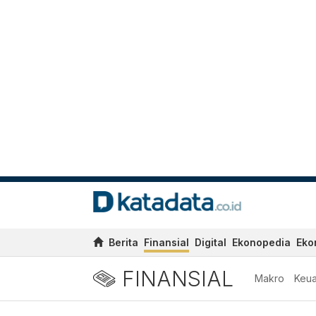
Berita
Finansial
Digital
Ekonopedia
Eko
FINANSIAL
Makro
Keu