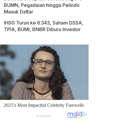
BUMN, Pegadaian hingga Pelindo
Masuk Daftar
IHSG Turun ke 6.343, Saham DSSA,
TPIA, BUMI, BNBR Diburu Investor