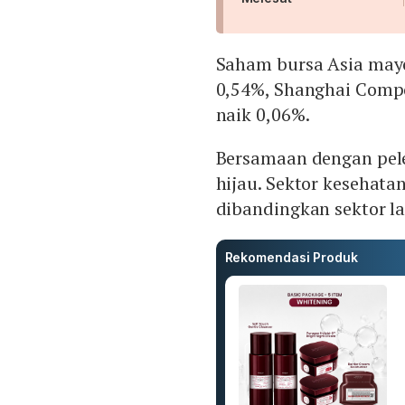
Saham bursa Asia may
0,54%, Shanghai Compo
naik 0,06%.
Bersamaan dengan pele
hijau. Sektor kesehata
dibandingkan sektor la
Rekomendasi Produk