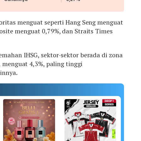
oritas menguat seperti Hang Seng menguat
site menguat 0,79%, dan Straits Times
mahan IHSG, sektor-sektor berada di zona
n menguat 4,3%, paling tinggi
innya.