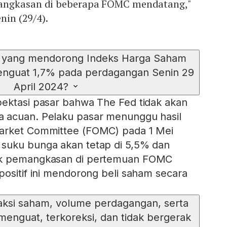
angkasan di beberapa FOMC mendatang,"
enin (29/4).
a yang mendorong Indeks Harga Saham
nguat 1,7% pada perdagangan Senin 29
April 2024?
pektasi pasar bahwa The Fed tidak akan
 acuan. Pelaku pasar menunggu hasil
arket Committee (FOMC) pada 1 Mei
suku bunga akan tetap di 5,5% dan
uk pemangkasan di pertemuan FOMC
positif ini mendorong beli saham secara
saksi saham, volume perdagangan, serta
enguat, terkoreksi, dan tidak bergerak