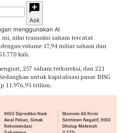
Ask
engan menggunakan AI
ini, nilai transaksi saham tercatat
n dengan volume 17,94 miliar saham dan
1.770 kali.
nguat, 257 saham terkoreksi, dan 221
 Sedangkan untuk kapitalisasi pasar IHSG
p 11.976,93 triliun.
IHSG Diprediksi Naik
Ekonomi AS Kirim
Awal Pekan, Simak
Sentimen Negatif, IHSG
Rekomendasi
Ditutup Melemah
Sahamnya
0,27%