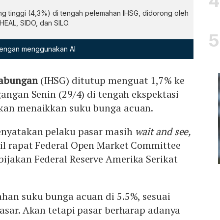
g tinggi (4,3%) di tengah pelemahan IHSG, didorong oleh
HEAL, SIDO, dan SILO.
 dengan menggunakan AI
Gabungan
(IHSG) ditutup menguat 1,7% ke
gangan Senin (29/4) di tengah ekspektasi
akan menaikkan suku bunga acuan.
enyatakan pelaku pasar masih
wait and see,
il rapat Federal Open Market Committee
ijakan Federal Reserve Amerika Serikat
ahan suku bunga acuan di 5.5%, sesuai
asar. Akan tetapi pasar berharap adanya