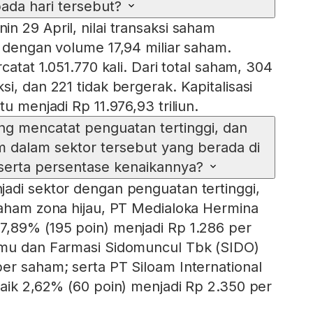
ada hari tersebut?
n 29 April, nilai transaksi saham
n dengan volume 17,94 miliar saham.
catat 1.051.770 kali. Dari total saham, 304
i, dan 221 tidak bergerak. Kapitalisasi
tu menjadi Rp 11.976,93 triliun.
g mencatat penguatan tertinggi, dan
m dalam sektor tersebut yang berada di
eserta persentase kenaikannya?
adi sektor dengan penguatan tertinggi,
saham zona hijau, PT Medialoka Hermina
7,89% (195 poin) menjadi Rp 1.286 per
amu dan Farmasi Sidomuncul Tbk (SIDO)
er saham; serta PT Siloam International
naik 2,62% (60 poin) menjadi Rp 2.350 per