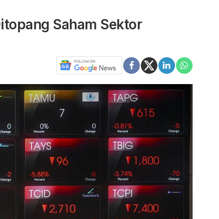
Ditopang Saham Sektor