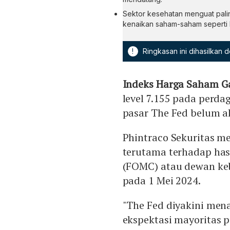
Sektor kesehatan menguat palin
kenaikan saham-saham seperti 
!
Ringkasan ini dihasilkan
Indeks Harga Saham 
level 7.155 pada perda
pasar The Fed belum 
Phintraco Sekuritas m
terutama terhadap has
(FOMC) atau dewan keb
pada 1 Mei 2024.
"The Fed diyakini men
ekspektasi mayoritas p