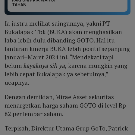
TAHAN...
Ia justru melihat saingannya, yakni PT
Bukalapak Tbk (BUKA) akan menghasilkan
laba lebih dulu dibanding GOTO. Hal itu
lantaran kinerja BUKA lebih positif sepanjang
Januari–Maret 2024 ini. “Mendekati tapi
belum
kayaknya sih ya,
karena mungkin yang
lebih cepat Bukalapak ya sebetulnya,”
ucapnya.
Dengan demikian, Mirae Asset sekuritas
menargetkan harga saham GOTO di level Rp
82 per lembar saham.
Terpisah, Direktur Utama Grup GoTo, Patrick