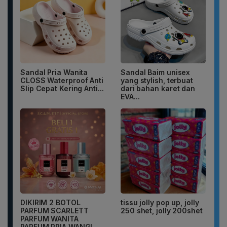
Sandal Pria Wanita
Sandal Baim unisex
CLOSS Waterproof Anti
yang stylish, terbuat
Slip Cepat Kering Anti...
dari bahan karet dan
EVA...
DIKIRIM 2 BOTOL
tissu jolly pop up, jolly
PARFUM SCARLETT
250 shet, jolly 200shet
PARFUM WANITA
PARFUM PRIA WANGI