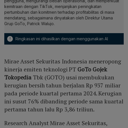
pengguna, mengurangi beban operasional, dan memperkuat
kemitraan dengan TikTok, menjanjikan peningkatan
pertumbuhan dan komitmen terhadap profitabilitas di masa
mendatang, sebagaimana dinyatakan oleh Direktur Utama
Grup GoTo, Patrick Walujo.
!
Ringkasan ini dihasilkan dengan menggunakan AI
Mirae Asset Sekuritas Indonesia meneropong
kinerja emiten teknologi PT
GoTo Gojek
Tokopedia
Tbk (GOTO) usai membukukan
kerugian bersih tahun berjalan Rp 937 miliar
pada periode kuartal pertama 2024. Kerugian
ini susut 76% dibanding periode sama kuartal
pertama tahun lalu Rp 3,86 triliun.
Research Analyst Mirae Asset Sekuritas,