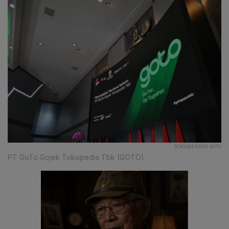
DOKUMENTASI GOTO
PT GoTo Gojek Tokopedia Tbk (GOTO)