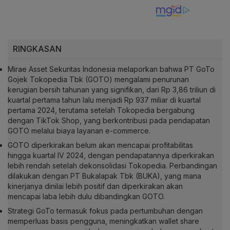
RINGKASAN
Mirae Asset Sekuritas Indonesia melaporkan bahwa PT GoTo
Gojek Tokopedia Tbk (GOTO) mengalami penurunan
kerugian bersih tahunan yang signifikan, dari Rp 3,86 triliun di
kuartal pertama tahun lalu menjadi Rp 937 miliar di kuartal
pertama 2024, terutama setelah Tokopedia bergabung
dengan TikTok Shop, yang berkontribusi pada pendapatan
GOTO melalui biaya layanan e-commerce.
GOTO diperkirakan belum akan mencapai profitabilitas
hingga kuartal IV 2024, dengan pendapatannya diperkirakan
lebih rendah setelah dekonsolidasi Tokopedia. Perbandingan
dilakukan dengan PT Bukalapak Tbk (BUKA), yang mana
kinerjanya dinilai lebih positif dan diperkirakan akan
mencapai laba lebih dulu dibandingkan GOTO.
Strategi GoTo termasuk fokus pada pertumbuhan dengan
memperluas basis pengguna, meningkatkan wallet share