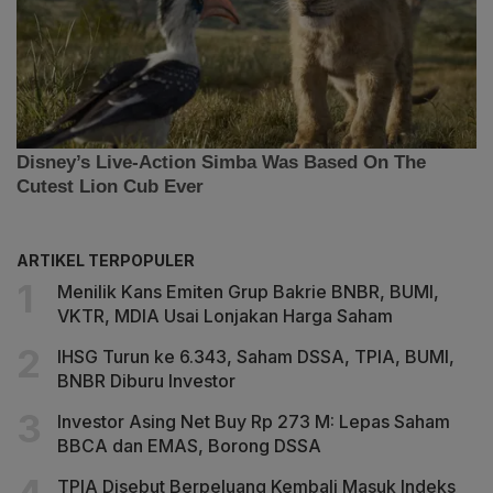
ARTIKEL TERPOPULER
Menilik Kans Emiten Grup Bakrie BNBR, BUMI,
VKTR, MDIA Usai Lonjakan Harga Saham
IHSG Turun ke 6.343, Saham DSSA, TPIA, BUMI,
BNBR Diburu Investor
Investor Asing Net Buy Rp 273 M: Lepas Saham
BBCA dan EMAS, Borong DSSA
TPIA Disebut Berpeluang Kembali Masuk Indeks