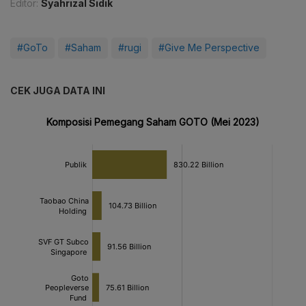
Editor:
Syahrizal Sidik
#GoTo
#Saham
#rugi
#Give Me Perspective
CEK JUGA DATA INI