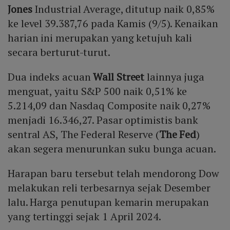
Jones
Industrial Average, ditutup naik 0,85%
ke level 39.387,76 pada Kamis (9/5). Kenaikan
harian ini merupakan yang ketujuh kali
secara berturut-turut.
Dua indeks acuan
Wall Street
lainnya juga
menguat, yaitu S&P 500 naik 0,51% ke
5.214,09 dan Nasdaq Composite naik 0,27%
menjadi 16.346,27. Pasar optimistis bank
sentral AS, The Federal Reserve (
The Fed
)
akan segera menurunkan suku bunga acuan.
Harapan baru tersebut telah mendorong Dow
melakukan reli terbesarnya sejak Desember
lalu. Harga penutupan kemarin merupakan
yang tertinggi sejak 1 April 2024.