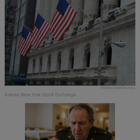
PIXABAY/RABBIMICHOEL
Ilustrasi New York Stock Exchange.