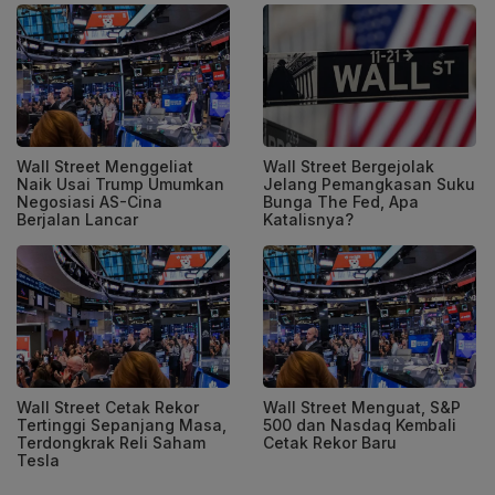
Wall Street Menggeliat
Wall Street Bergejolak
Naik Usai Trump Umumkan
Jelang Pemangkasan Suku
Negosiasi AS-Cina
Bunga The Fed, Apa
Berjalan Lancar
Katalisnya?
Wall Street Cetak Rekor
Wall Street Menguat, S&P
Tertinggi Sepanjang Masa,
500 dan Nasdaq Kembali
Terdongkrak Reli Saham
Cetak Rekor Baru
Tesla