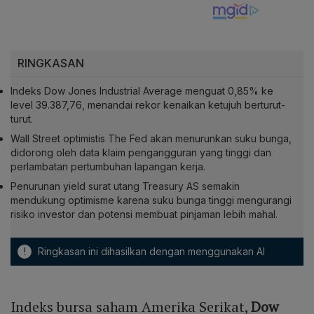
RINGKASAN
Indeks Dow Jones Industrial Average menguat 0,85% ke
level 39.387,76, menandai rekor kenaikan ketujuh berturut-
turut.
Wall Street optimistis The Fed akan menurunkan suku bunga,
didorong oleh data klaim pengangguran yang tinggi dan
perlambatan pertumbuhan lapangan kerja.
Penurunan yield surat utang Treasury AS semakin
mendukung optimisme karena suku bunga tinggi mengurangi
risiko investor dan potensi membuat pinjaman lebih mahal.
!
Ringkasan ini dihasilkan dengan menggunakan AI
Indeks bursa saham Amerika Serikat,
Dow