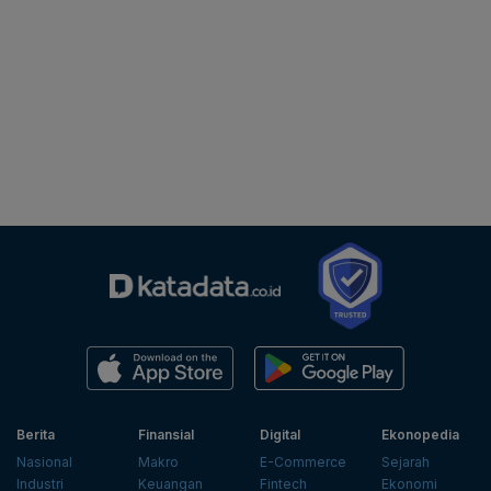
Berita
Finansial
Digital
Ekonopedia
Nasional
Makro
E-Commerce
Sejarah
Industri
Keuangan
Fintech
Ekonomi