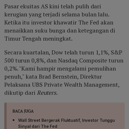
Pasar ekuitas AS kini telah pulih dari
kerugian yang terjadi selama bulan lalu.
Ketika itu investor khawatir The Fed akan
menaikkan suku bunga dan ketegangan di
Timur Tengah meningkat.
Secara kuartalan, Dow telah turun 1,1%, S&P
500 turun 0,8%, dan Nasdaq Composite turun
0,2%. "Kami hampir mengalami pemulihan
penuh," kata Brad Bernstein, Direktur
Pelaksana UBS Private Wealth Management,
dikutip dari
Reuters
.
BACA JUGA
Wall Street Bergerak Fluktuatif, Investor Tunggu
Sinyal dari The Fed