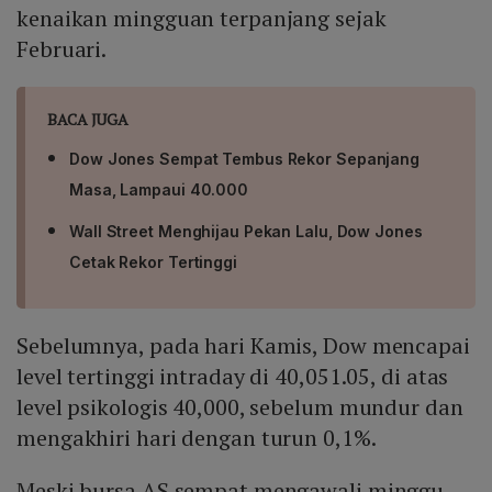
kenaikan mingguan terpanjang sejak
Februari.
BACA JUGA
Dow Jones Sempat Tembus Rekor Sepanjang
Masa, Lampaui 40.000
Wall Street Menghijau Pekan Lalu, Dow Jones
Cetak Rekor Tertinggi
Sebelumnya, pada hari Kamis, Dow mencapai
level tertinggi intraday di 40,051.05, di atas
level psikologis 40,000, sebelum mundur dan
mengakhiri hari dengan turun 0,1%.
Meski bursa AS sempat mengawali minggu