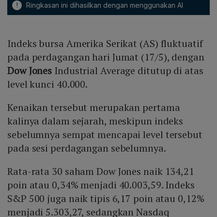
!
Ringkasan ini dihasilkan dengan menggunakan AI
Indeks bursa Amerika Serikat (AS) fluktuatif
pada perdagangan hari Jumat (17/5), dengan
Dow Jones
Industrial Average ditutup di atas
level kunci 40.000.
Kenaikan tersebut merupakan pertama
kalinya dalam sejarah, meskipun indeks
sebelumnya sempat mencapai level tersebut
pada sesi perdagangan sebelumnya.
Rata-rata 30 saham Dow Jones naik 134,21
poin atau 0,34% menjadi 40.003,59. Indeks
S&P 500 juga naik tipis 6,17 poin atau 0,12%
menjadi 5.303,27, sedangkan Nasdaq