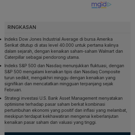
RINGKASAN
Indeks Dow Jones Industrial Average di bursa Amerika
Serikat ditutup di atas level 40.000 untuk pertama kalinya
dalam sejarah, dengan kenaikan saham-saham Walmart dan
Caterpillar sebagai pendorong utama.
Indeks S&P 500 dan Nasdaq menunjukkan fluktuasi, dengan
S&P 500 mengalami kenaikan tipis dan Nasdaq Composite
turun sedikit, mengakhiri minggu dengan kenaikan yang
signifikan dan mencatatkan mingguan terpanjang sejak
Februari.
Strategi investasi U.S. Bank Asset Management menyatakan
optimisme terhadap pasar saham berkat kombinasi
pertumbuhan ekonomi yang positif dan inflasi yang melambat,
meskipun terdapat kekhawatiran mengenai keberlanjutan
kenaikan pasar saham dan valuasi yang tinggi.