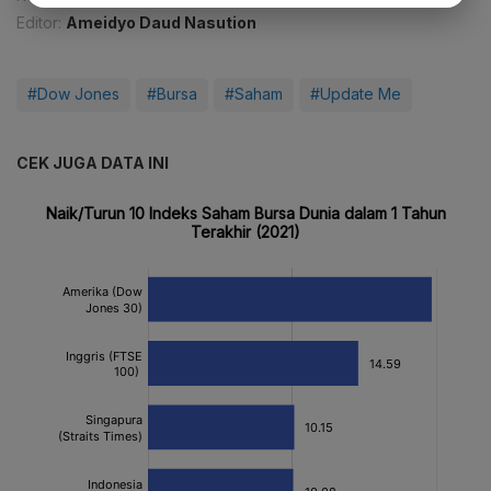
Editor:
Ameidyo Daud Nasution
#Dow Jones
#Bursa
#Saham
#Update Me
CEK JUGA DATA INI