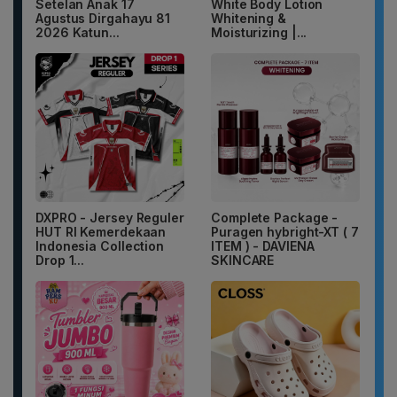
Setelan Anak 17
White Body Lotion
Agustus Dirgahayu 81
Whitening &
2026 Katun...
Moisturizing |...
DXPRO - Jersey Reguler
Complete Package -
HUT RI Kemerdekaan
Puragen hybright-XT ( 7
Indonesia Collection
ITEM ) - DAVIENA
Drop 1...
SKINCARE