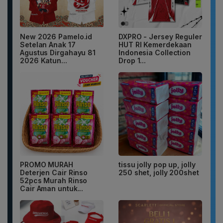
New 2026 Pamelo.id
DXPRO - Jersey Reguler
Setelan Anak 17
HUT RI Kemerdekaan
Agustus Dirgahayu 81
Indonesia Collection
2026 Katun...
Drop 1...
PROMO MURAH
tissu jolly pop up, jolly
Deterjen Cair Rinso
250 shet, jolly 200shet
52pcs Murah Rinso
Cair Aman untuk...