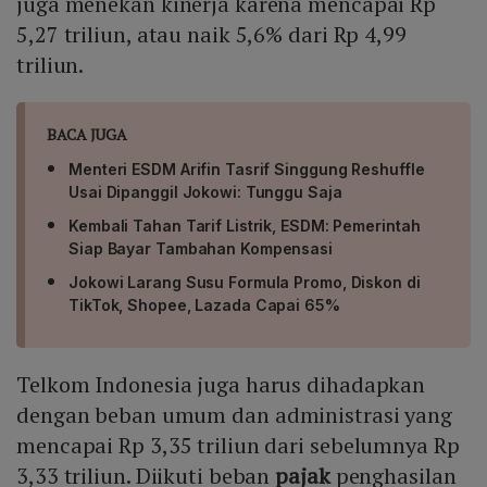
juga menekan kinerja karena mencapai Rp
5,27 triliun, atau naik 5,6% dari Rp 4,99
triliun.
BACA JUGA
Menteri ESDM Arifin Tasrif Singgung Reshuffle
Usai Dipanggil Jokowi: Tunggu Saja
Kembali Tahan Tarif Listrik, ESDM: Pemerintah
Siap Bayar Tambahan Kompensasi
Jokowi Larang Susu Formula Promo, Diskon di
TikTok, Shopee, Lazada Capai 65%
Telkom Indonesia juga harus dihadapkan
dengan beban umum dan administrasi yang
mencapai Rp 3,35 triliun dari sebelumnya Rp
3,33 triliun. Diikuti beban
pajak
penghasilan