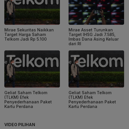
Mirae Sekuritas Naikkan
Mirae Asset Turunkan
Target Harga Saham
Target IHSG Jadi 7.585,
Telkom Jadi Rp 5.100
Imbas Dana Asing Keluar
dari RI
Geliat Saham Telkom
Geliat Saham Telkom
(TLKM) Efek
(TLKM) Efek
Penyederhanaan Paket
Penyederhanaan Paket
Kartu Perdana
Kartu Perdana
VIDEO PILIHAN