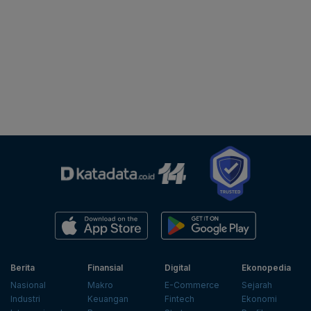
Berita
Finansial
Digital
Ekonopedia
Nasional
Makro
E-Commerce
Sejarah
Industri
Keuangan
Fintech
Ekonomi