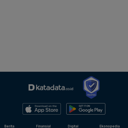
Berita
Finansial
Digital
Ekonopedia