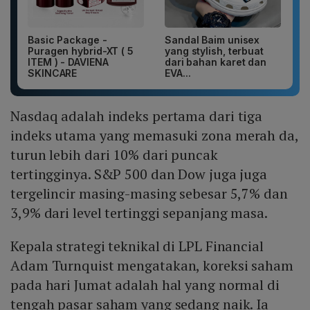
Basic Package -
Sandal Baim unisex
Puragen hybrid-XT ( 5
yang stylish, terbuat
ITEM ) - DAVIENA
dari bahan karet dan
SKINCARE
EVA...
Nasdaq adalah indeks pertama dari tiga
indeks utama yang memasuki zona merah da,
turun lebih dari 10% dari puncak
tertingginya. S&P 500 dan Dow juga juga
tergelincir masing-masing sebesar 5,7% dan
3,9% dari level tertinggi sepanjang masa.
Kepala strategi teknikal di LPL Financial
Adam Turnquist mengatakan, koreksi saham
pada hari Jumat adalah hal yang normal di
tengah pasar saham yang sedang naik. Ia