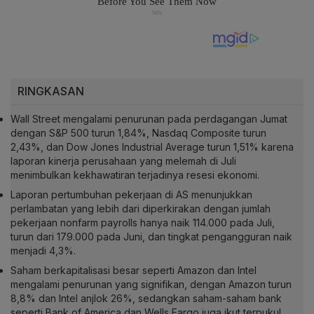
RINGKASAN
Wall Street mengalami penurunan pada perdagangan Jumat
dengan S&P 500 turun 1,84%, Nasdaq Composite turun
2,43%, dan Dow Jones Industrial Average turun 1,51% karena
laporan kinerja perusahaan yang melemah di Juli
menimbulkan kekhawatiran terjadinya resesi ekonomi.
Laporan pertumbuhan pekerjaan di AS menunjukkan
perlambatan yang lebih dari diperkirakan dengan jumlah
pekerjaan nonfarm payrolls hanya naik 114.000 pada Juli,
turun dari 179.000 pada Juni, dan tingkat pengangguran naik
menjadi 4,3%.
Saham berkapitalisasi besar seperti Amazon dan Intel
mengalami penurunan yang signifikan, dengan Amazon turun
8,8% dan Intel anjlok 26%, sedangkan saham-saham bank
seperti Bank of America dan Wells Fargo juga ikut terpukul