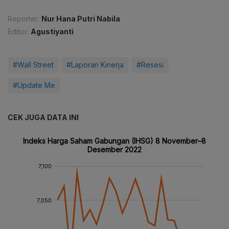
Reporter:
Nur Hana Putri Nabila
Editor:
Agustiyanti
#Wall Street
#Laporan Kinerja
#Resesi
#Update Me
CEK JUGA DATA INI