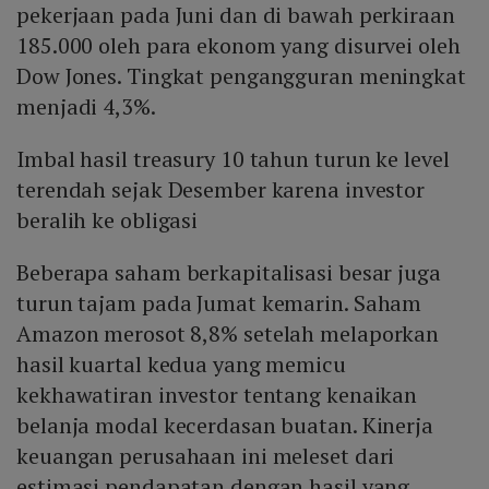
pekerjaan pada Juni dan di bawah perkiraan
185.000 oleh para ekonom yang disurvei oleh
Dow Jones. Tingkat pengangguran meningkat
menjadi 4,3%.
Imbal hasil treasury 10 tahun turun ke level
terendah sejak Desember karena investor
beralih ke obligasi
Beberapa saham berkapitalisasi besar juga
turun tajam pada Jumat kemarin. Saham
Amazon merosot 8,8% setelah melaporkan
hasil kuartal kedua yang memicu
kekhawatiran investor tentang kenaikan
belanja modal kecerdasan buatan. Kinerja
keuangan perusahaan ini meleset dari
estimasi pendapatan dengan hasil yang