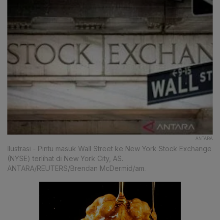
ANTARA
Ilustrasi - Pintu masuk Wall Street ke New York Stock Exchange
(NYSE) terlihat di New York City, AS.
ANTARA/REUTERS/Brendan McDermid/am.