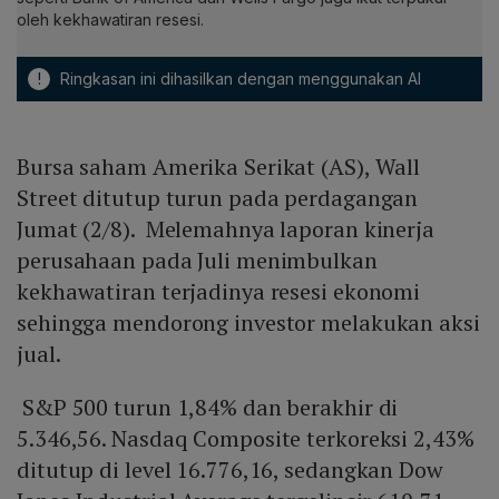
oleh kekhawatiran resesi.
!
Ringkasan ini dihasilkan dengan menggunakan AI
Bursa saham Amerika Serikat (AS), Wall
Street ditutup turun pada perdagangan
Jumat (2/8). Melemahnya laporan kinerja
perusahaan pada Juli menimbulkan
kekhawatiran terjadinya resesi ekonomi
sehingga mendorong investor melakukan aksi
jual.
S&P 500 turun 1,84% dan berakhir di
5.346,56. Nasdaq Composite terkoreksi 2,43%
ditutup di level 16.776,16, sedangkan Dow