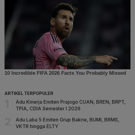
ARTIKEL TERPOPULER
Adu Kinerja Emiten Prajogo CUAN, BREN, BRPT,
TPIA, CDIA Semester I 2026
Adu Laba 5 Emiten Grup Bakrie, BUMI, BRMS,
VKTR hingga ELTY