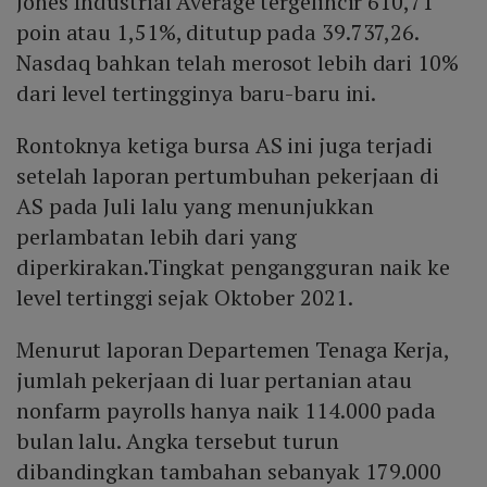
Jones Industrial Average tergelincir 610,71
poin atau 1,51%, ditutup pada 39.737,26.
Nasdaq bahkan telah merosot lebih dari 10%
dari level tertingginya baru-baru ini.
Rontoknya ketiga bursa AS ini juga terjadi
setelah laporan pertumbuhan pekerjaan di
AS pada Juli lalu yang menunjukkan
perlambatan lebih dari yang
diperkirakan.Tingkat pengangguran naik ke
level tertinggi sejak Oktober 2021.
Menurut laporan Departemen Tenaga Kerja,
jumlah pekerjaan di luar pertanian atau
nonfarm payrolls hanya naik 114.000 pada
bulan lalu. Angka tersebut turun
dibandingkan tambahan sebanyak 179.000