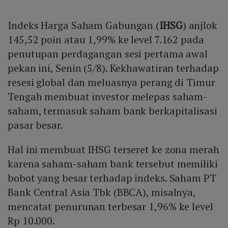
Indeks Harga Saham Gabungan (
IHSG
) anjlok
145,52 poin atau 1,99% ke level 7.162 pada
penutupan perdagangan sesi pertama awal
pekan ini, Senin (5/8). Kekhawatiran terhadap
resesi global dan meluasnya perang di Timur
Tengah membuat investor melepas saham-
saham, termasuk saham bank berkapitalisasi
pasar besar.
Hal ini membuat IHSG terseret ke zona merah
karena saham-saham bank tersebut memiliki
bobot yang besar terhadap indeks. Saham PT
Bank Central Asia Tbk (BBCA), misalnya,
mencatat penurunan terbesar 1,96% ke level
Rp 10.000.