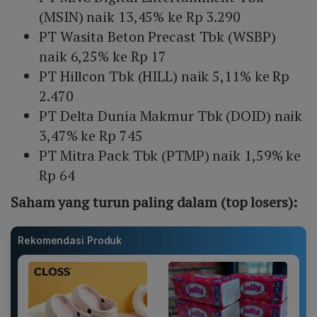
(MSIN) naik 13,45% ke Rp 3.290
PT Wasita Beton Precast Tbk (WSBP)
naik 6,25% ke Rp 17
PT Hillcon Tbk (HILL) naik 5,11% ke Rp
2.470
PT Delta Dunia Makmur Tbk (DOID) naik
3,47% ke Rp 745
PT Mitra Pack Tbk (PTMP) naik 1,59% ke
Rp 64
Saham yang turun paling dalam (top losers):
Rekomendasi Produk