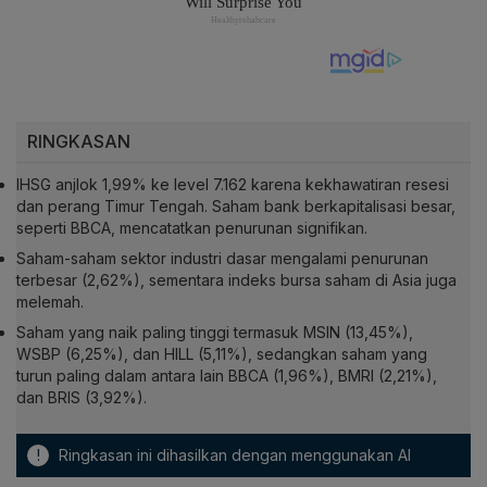
RINGKASAN
IHSG anjlok 1,99% ke level 7.162 karena kekhawatiran resesi
dan perang Timur Tengah. Saham bank berkapitalisasi besar,
seperti BBCA, mencatatkan penurunan signifikan.
Saham-saham sektor industri dasar mengalami penurunan
terbesar (2,62%), sementara indeks bursa saham di Asia juga
melemah.
Saham yang naik paling tinggi termasuk MSIN (13,45%),
WSBP (6,25%), dan HILL (5,11%), sedangkan saham yang
turun paling dalam antara lain BBCA (1,96%), BMRI (2,21%),
dan BRIS (3,92%).
!
Ringkasan ini dihasilkan dengan menggunakan AI