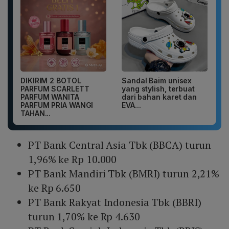
DIKIRIM 2 BOTOL
Sandal Baim unisex
PARFUM SCARLETT
yang stylish, terbuat
PARFUM WANITA
dari bahan karet dan
PARFUM PRIA WANGI
EVA...
TAHAN...
PT Bank Central Asia Tbk (BBCA) turun
1,96% ke Rp 10.000
PT Bank Mandiri Tbk (BMRI) turun 2,21%
ke Rp 6.650
PT Bank Rakyat Indonesia Tbk (BBRI)
turun 1,70% ke Rp 4.630