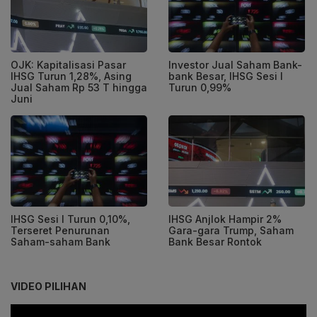
OJK: Kapitalisasi Pasar
Investor Jual Saham Bank-
IHSG Turun 1,28%, Asing
bank Besar, IHSG Sesi I
Jual Saham Rp 53 T hingga
Turun 0,99%
Juni
IHSG Sesi I Turun 0,10%,
IHSG Anjlok Hampir 2%
Terseret Penurunan
Gara-gara Trump, Saham
Saham-saham Bank
Bank Besar Rontok
VIDEO PILIHAN