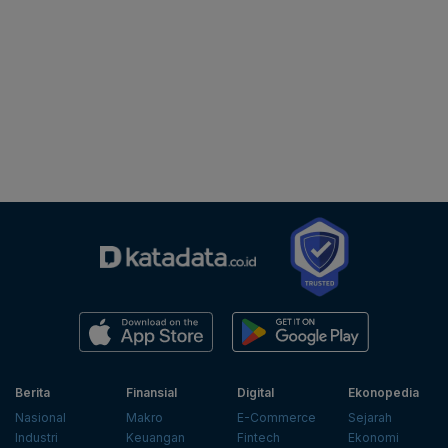
Berita
Finansial
Digital
Ekonopedia
Nasional
Makro
E-Commerce
Sejarah
Industri
Keuangan
Fintech
Ekonomi