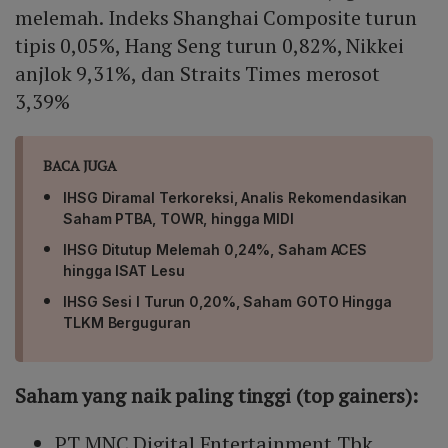
melemah. Indeks Shanghai Composite turun
tipis 0,05%, Hang Seng turun 0,82%, Nikkei
anjlok 9,31%, dan Straits Times merosot
3,39%
BACA JUGA
IHSG Diramal Terkoreksi, Analis Rekomendasikan
Saham PTBA, TOWR, hingga MIDI
IHSG Ditutup Melemah 0,24%, Saham ACES
hingga ISAT Lesu
IHSG Sesi I Turun 0,20%, Saham GOTO Hingga
TLKM Berguguran
Saham yang naik paling tinggi (top gainers):
PT MNC Digital Entertainment Tbk