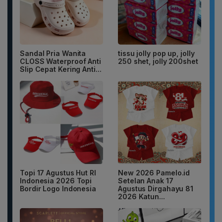
Sandal Pria Wanita
tissu jolly pop up, jolly
CLOSS Waterproof Anti
250 shet, jolly 200shet
Slip Cepat Kering Anti...
Topi 17 Agustus Hut RI
New 2026 Pamelo.id
Indonesia 2026 Topi
Setelan Anak 17
Bordir Logo Indonesia
Agustus Dirgahayu 81
2026 Katun...