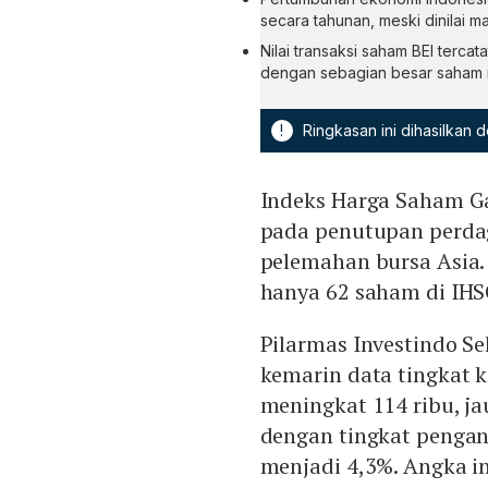
secara tahunan, meski dinilai ma
Nilai transaksi saham BEI tercata
dengan sebagian besar saham 
!
Ringkasan ini dihasilkan
Indeks Harga Saham G
pada penutupan perdag
pelemahan bursa Asia.
hanya 62 saham di IH
Pilarmas Investindo S
kemarin data tingkat 
meningkat 114 ribu, ja
dengan tingkat penga
menjadi 4,3%. Angka in