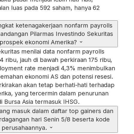
lan luas pada 592 saham, hanya 62
ngkat ketenagakerjaan nonfarm payrolls
ndangan Pilarmas Investindo Sekuritas
 prospek ekonomi Amerika?
kuritas menilai data nonfarm payrolls
 ribu, jauh di bawah perkiraan 175 ribu,
loyment rate menjadi 4,3% menimbulkan
lemahan ekonomi AS dan potensi resesi.
rkirakan akan tetap berhati-hati terhadap
ika, yang tercermin dalam penurunan
i Bursa Asia termasuk IHSG.
ng masuk dalam daftar top gainers dan
rdagangan hari Senin 5/8 beserta kode
perusahaannya.