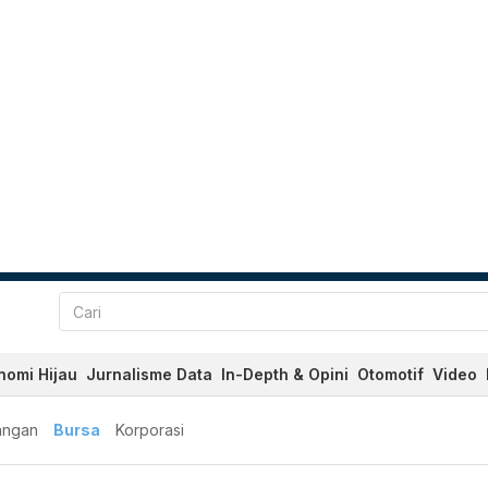
nomi Hijau
Jurnalisme Data
In-Depth & Opini
Otomotif
Video
angan
Bursa
Korporasi