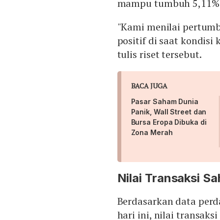
mampu tumbuh 5,11%
''Kami menilai pertum
positif di saat kondis
tulis riset tersebut.
BACA JUGA
Pasar Saham Dunia
Panik, Wall Street dan
Bursa Eropa Dibuka di
Zona Merah
Nilai Transaksi Sa
Berdasarkan data perd
hari ini, nilai transak