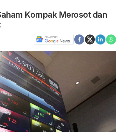
 Saham Kompak Merosot dan
t