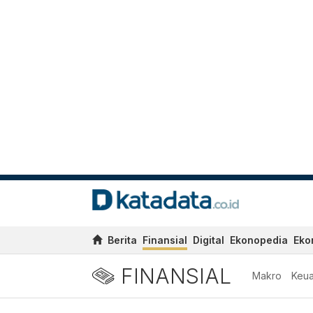
Berita
Finansial
Digital
Ekonopedia
Eko
FINANSIAL
Makro
Keu