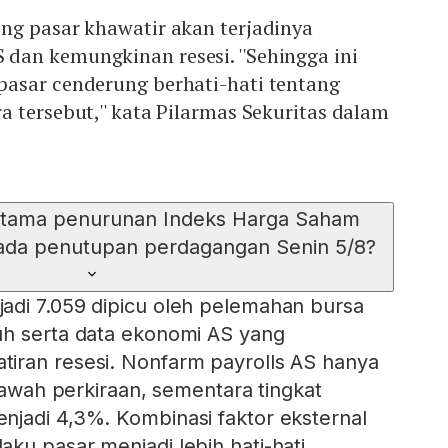
ng pasar khawatir akan terjadinya
 dan kemungkinan resesi. ''Sehingga ini
asar cenderung berhati-hati tentang
 tersebut,'' kata Pilarmas Sekuritas dalam
tama penurunan Indeks Harga Saham
ada penutupan perdagangan Senin 5/8?
adi 7.059 dipicu oleh pelemahan bursa
uh serta data ekonomi AS yang
iran resesi. Nonfarm payrolls AS hanya
 bawah perkiraan, sementara tingkat
jadi 4,3%. Kombinasi faktor eksternal
ku pasar menjadi lebih hati-hati,