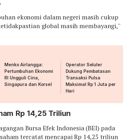
.
buhan ekonomi dalam negeri masih cukup
i ketidakpastian global masih membayangi,''
Menko Airlangga:
Operator Seluler
Pertumbuhan Ekonomi
Dukung Pembatasan
RI Ungguli Cina,
Transaksi Pulsa
Singapura dan Korsel
Maksimal Rp 1 Juta per
Hari
ham Rp 14,25 Triliun
agangan Bursa Efek Indonesia (BEI) pada
si saham tercatat mencapai Rp 14,25 triliun