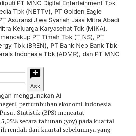
eliputi PT MNC Digital Entertainment Tbk
Media Tbk (NETTV), PT Golden Eagle
T Asuransi Jiwa Syariah Jasa Mitra Abadi
itra Keluarga Karyasehat Tdk (MIKA).
 mencakup PT Timah Tbk (TINS), PT
ergy Tbk (BREN), PT Bank Neo Bank Tbk
erals Indonesia Tbk (ADMR), dan PT MNC
Ask
engan menggunakan AI
negeri, pertumbuhan ekonomi Indonesia
Pusat Statistik (BPS) mencatat
,05% secara tahunan (yoy) pada kuartal
lebih rendah dari kuartal sebelumnya yang