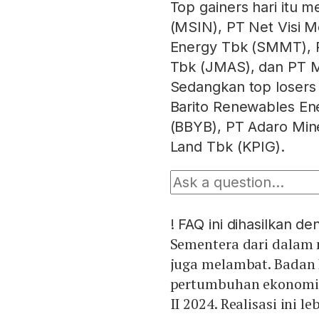
Top gainers hari itu m
(MSIN), PT Net Visi 
Energy Tbk (SMMT), P
Tbk (JMAS), dan PT M
Sedangkan top losers
Barito Renewables En
(BBYB), PT Adaro Min
Land Tbk (KPIG).
!
FAQ ini dihasilkan d
Sementera dari dalam 
juga melambat. Badan 
pertumbuhan ekonomi 5
II 2024. Realisasi ini 