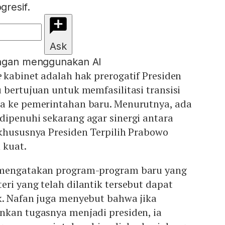
resif.
Ask
engan menggunakan AI
e
kabinet adalah hak prerogatif Presiden
 bertujuan untuk memfasilitasi transisi
a ke pemerintahan baru. Menurutnya, ada
dipenuhi sekarang agar sinergi antara
 khususnya Presiden Terpilih Prabowo
 kuat.
 mengatakan program-program baru yang
ri yang telah dilantik tersebut dapat
k. Nafan juga menyebut bahwa jika
nkan tugasnya menjadi presiden, ia