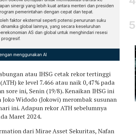
pan sinergi yang lebih kuat antara menteri dan presiden
rogram pemerintahan dengan cepat dan tepat.
leh faktor eksternal seperti potensi penurunan suku
dinamika global lainnya, yang secara keseluruhan
rekonomian AS dan global untuk menghindari resesi
progresif.
 dengan menggunakan AI
bungan atau IHSG cetak rekor tertinggi
(ATH) ke level 7.466 atau naik 0,47% pada
sore ini, Senin (19/8). Kenaikan IHSG ini
den Joko Widodo (Jokowi) merombak susunan
hari ini. Adapun rekor ATH sebelumnya
pada Maret 2024.
rmation dari Mirae Asset Sekuritas, Nafan