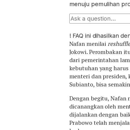
menuju pemulihan prog
!
FAQ ini dihasilkan d
Nafan menilai
reshuffl
Jokowi. Perombakan itu
dari pemerintahan lam
kebutuhan yang harus 
menteri dan presiden,
Subianto, bisa semakin
Dengan begitu, Nafan
dicanangkan oleh mente
dijalankan dengan bai
Prabowo telah menjala