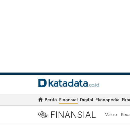
Berita
Finansial
Digital
Ekonopedia
Eko
FINANSIAL
Makro
Keu