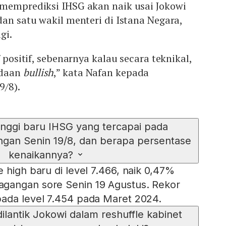
 memprediksi IHSG akan naik usai Jokowi
dan satu wakil menteri di Istana Negara,
gi.
f positif, sebenarnya kalau secara teknikal,
adaan
bullish
,” kata Nafan kepada
19/8).
tinggi baru IHSG yang tercapai pada
gan Senin 19/8, dan berapa persentase
kenaikannya?
 high baru di level 7.466, naik 0,47%
gangan sore Senin 19 Agustus. Rekor
pada level 7.454 pada Maret 2024.
dilantik Jokowi dalam reshuffle kabinet