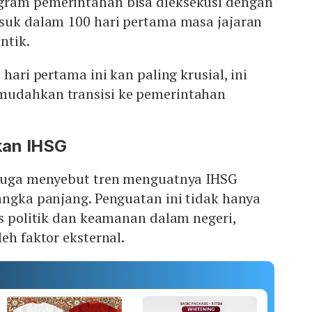
gram pemerintahan bisa dieksekusi dengan
asuk dalam 100 hari pertama masa jajaran
ntik.
 hari pertama ini kan paling krusial, ini
mudahkan transisi ke pemerintahan
kan IHSG
 juga menyebut tren menguatnya IHSG
angka panjang. Penguatan ini tidak hanya
as politik dan keamanan dalam negeri,
leh faktor eksternal.