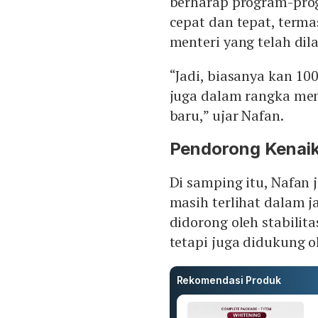
berharap program-pro
cepat dan tepat, term
menteri yang telah dila
“Jadi, biasanya kan 100
juga dalam rangka me
baru,” ujar Nafan.
Pendorong Kenai
Di samping itu, Nafan
masih terlihat dalam j
didorong oleh stabilit
tetapi juga didukung o
Rekomendasi Produk