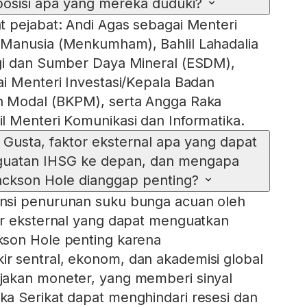
posisi apa yang mereka duduki?
 pejabat: Andi Agas sebagai Menteri
Manusia (Menkumham), Bahlil Lahadalia
gi dan Sumber Daya Mineral (ESDM),
i Menteri Investasi/Kepala Badan
 Modal (BKPM), serta Angga Raka
 Menteri Komunikasi dan Informatika.
 Gusta, faktor eksternal apa yang dapat
uatan IHSG ke depan, dan mengapa
ckson Hole dianggap penting?
nsi penurunan suku bunga acuan oleh
or eksternal yang dapat menguatkan
son Hole penting karena
 sentral, ekonom, dan akademisi global
akan moneter, yang memberi sinyal
a Serikat dapat menghindari resesi dan