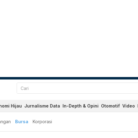
nomi Hijau
Jurnalisme Data
In-Depth & Opini
Otomotif
Video
angan
Bursa
Korporasi