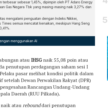
n terbesar sebesar 1,45%, dipimpin oleh PT Adaro Energy
aan Gas Negara Tbk yang masing-masing naik 3,27% dan
itas mengalami penguatan dengan Indeks Nikkei,
ts Times semua mencatat kenaikan, meskipun Hang Seng
0,41%.
 dengan menggunakan AI
Gabungan atau
IHSG
naik 55,08 poin atau
pada penutupan perdagangan saham sesi I
. Pelaku pasar melihat kondisi politik dalam
if setelah Dewan Perwakilan Rakyat (DPR)
 pengesahan Rancangan Undang-Undang
pala Daerah (RUU Pilkada).
k naik atau
rebound
dari penutupan