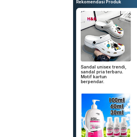
Rekomendasi Produk
Sandal unisex trendi,
sandal pria terbaru.
Motif kartun
berpendar.