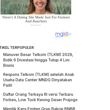
TIKEL TERPOPULER
Manuver Besar Telkom (TLKM) 2026,
Bidik 6 Divestasi hingga Tutup 4 Lini
Bisnis
Respons Telkom (TLKM) setelah Anak
Usaha Data Center MNDG Dinyatakan
Pailit
Daftar Orang Terkaya RI versi Terbaru
Forbes, Low Tuck Kwong Geser Prajogo
Menilik Kans Emiten Grup Bakrie BNBR,