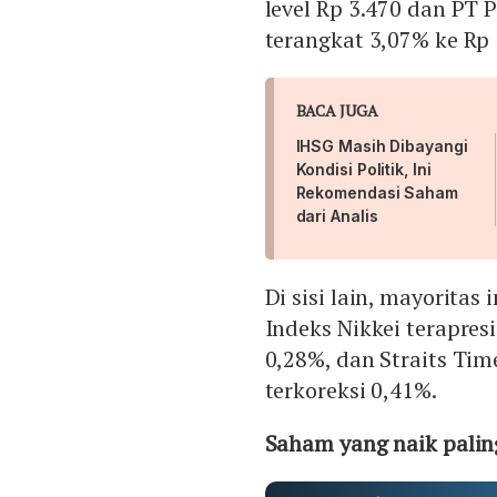
level Rp 3.470 dan PT
terangkat 3,07% ke Rp
BACA JUGA
IHSG Masih Dibayangi
Kondisi Politik, Ini
Rekomendasi Saham
dari Analis
Di sisi lain, mayorita
Indeks Nikkei terapres
0,28%, dan Straits Tim
terkoreksi 0,41%.
Saham yang naik paling