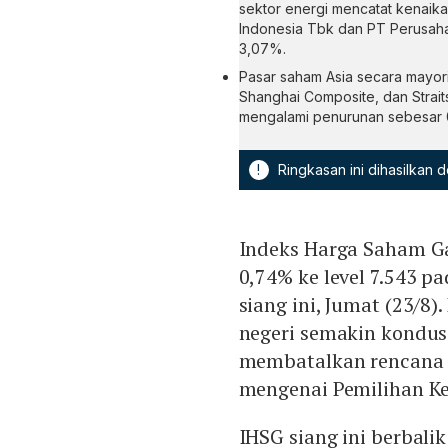
sektor energi mencatat kenaika
Indonesia Tbk dan PT Perusah
3,07%.
Pasar saham Asia secara mayor
Shanghai Composite, dan Strai
mengalami penurunan sebesar 
!
Ringkasan ini dihasilkan
Indeks Harga Saham 
0,74% ke level 7.543 
siang ini, Jumat (23/8)
negeri semakin kondus
membatalkan rencana
mengenai Pemilihan Ke
IHSG siang ini berbali