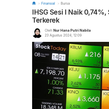
Finansial
Bursa
IHSG Sesi I Naik 0,74%,
Terkerek
Oleh
Nur Hana Putri Nabila
23 Agustus 2024, 12:09