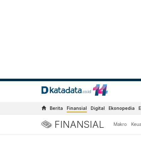
Berita
Finansial
Digital
Ekonopedia
E
FINANSIAL
Makro
Keu