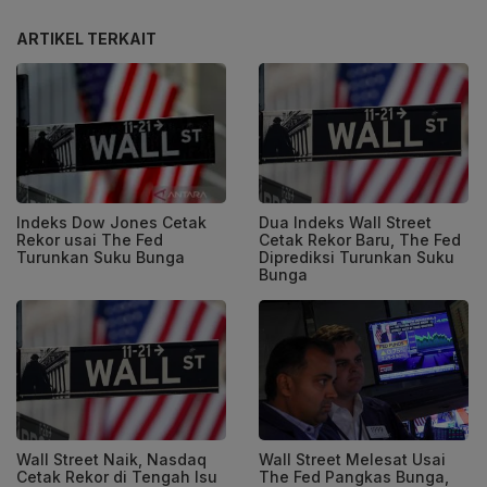
ARTIKEL TERKAIT
Indeks Dow Jones Cetak
Dua Indeks Wall Street
Rekor usai The Fed
Cetak Rekor Baru, The Fed
Turunkan Suku Bunga
Diprediksi Turunkan Suku
Bunga
Wall Street Naik, Nasdaq
Wall Street Melesat Usai
Cetak Rekor di Tengah Isu
The Fed Pangkas Bunga,