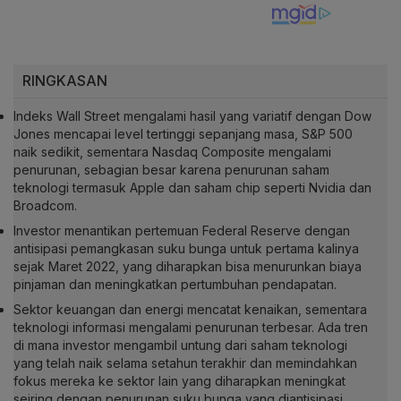
RINGKASAN
Indeks Wall Street mengalami hasil yang variatif dengan Dow
Jones mencapai level tertinggi sepanjang masa, S&P 500
naik sedikit, sementara Nasdaq Composite mengalami
penurunan, sebagian besar karena penurunan saham
teknologi termasuk Apple dan saham chip seperti Nvidia dan
Broadcom.
Investor menantikan pertemuan Federal Reserve dengan
antisipasi pemangkasan suku bunga untuk pertama kalinya
sejak Maret 2022, yang diharapkan bisa menurunkan biaya
pinjaman dan meningkatkan pertumbuhan pendapatan.
Sektor keuangan dan energi mencatat kenaikan, sementara
teknologi informasi mengalami penurunan terbesar. Ada tren
di mana investor mengambil untung dari saham teknologi
yang telah naik selama setahun terakhir dan memindahkan
fokus mereka ke sektor lain yang diharapkan meningkat
seiring dengan penurunan suku bunga yang diantisipasi.