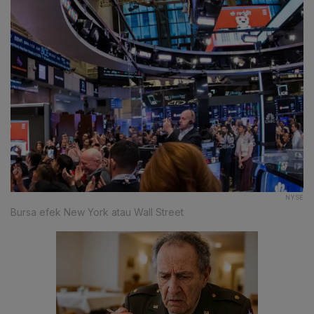
NYSE
Bursa efek New York atau Wall Street