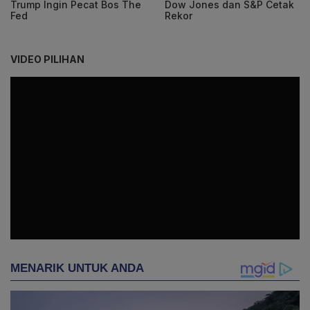
Trump Ingin Pecat Bos The
Dow Jones dan S&P Cetak
Fed
Rekor
VIDEO PILIHAN