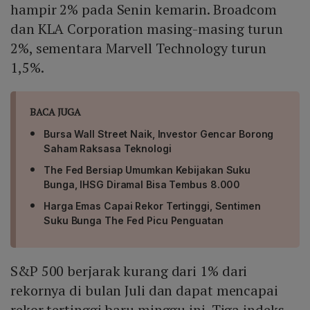
hampir 2% pada Senin kemarin. Broadcom
dan KLA Corporation masing-masing turun
2%, sementara Marvell Technology turun
1,5%.
BACA JUGA
Bursa Wall Street Naik, Investor Gencar Borong
Saham Raksasa Teknologi
The Fed Bersiap Umumkan Kebijakan Suku
Bunga, IHSG Diramal Bisa Tembus 8.000
Harga Emas Capai Rekor Tertinggi, Sentimen
Suku Bunga The Fed Picu Penguatan
S&P 500 berjarak kurang dari 1% dari
rekornya di bulan Juli dan dapat mencapai
rekor tertinggi baru minggu ini. Tiga indeks