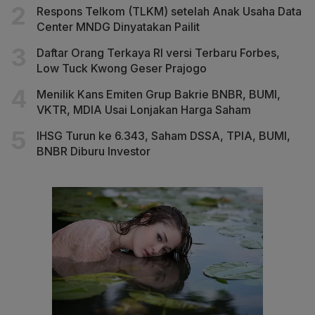
Respons Telkom (TLKM) setelah Anak Usaha Data
Center MNDG Dinyatakan Pailit
Daftar Orang Terkaya RI versi Terbaru Forbes,
Low Tuck Kwong Geser Prajogo
Menilik Kans Emiten Grup Bakrie BNBR, BUMI,
VKTR, MDIA Usai Lonjakan Harga Saham
IHSG Turun ke 6.343, Saham DSSA, TPIA, BUMI,
BNBR Diburu Investor