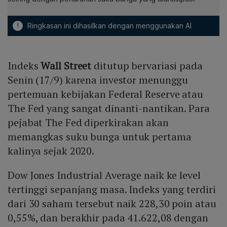
!
Ringkasan ini dihasilkan dengan menggunakan AI
Indeks
Wall Street
ditutup bervariasi pada
Senin (17/9) karena investor menunggu
pertemuan kebijakan Federal Reserve atau
The Fed yang sangat dinanti-nantikan. Para
pejabat The Fed diperkirakan akan
memangkas suku bunga untuk pertama
kalinya sejak 2020.
Dow Jones Industrial Average naik ke level
tertinggi sepanjang masa. Indeks yang terdiri
dari 30 saham tersebut naik 228,30 poin atau
0,55%, dan berakhir pada 41.622,08 dengan