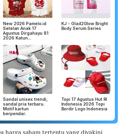
New 2026 Pamelo.id
KJ - Glad2Glow Bright
Setelan Anak 17
Body Serum Series
Agustus Dirgahayu 81
2026 Katun...
Sandal unisex trendi,
Topi 17 Agustus Hut RI
sandal pria terbaru.
Indonesia 2026 Topi
Motif kartun
Bordir Logo Indonesia
berpendar.
 harga saham tertentu yang diyakini