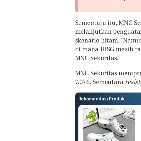
Sementara itu, MNC Se
melanjutkan penguatan
skenario hitam. "Namu
di mana IHSG masih raw
MNC Sekuritas.
MNC Sekuritas mempr
7.076. Sementara
resis
Rekomendasi Produk