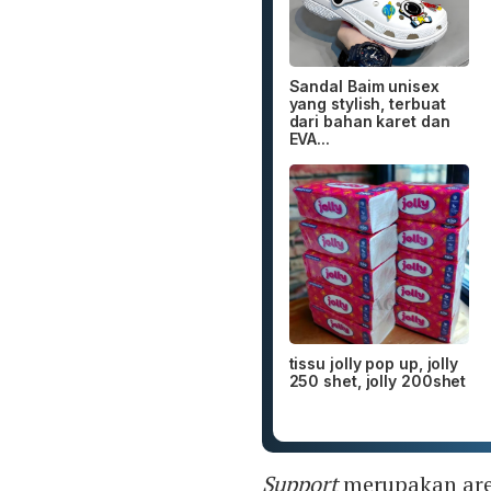
Sandal Baim unisex
yang stylish, terbuat
dari bahan karet dan
EVA...
tissu jolly pop up, jolly
250 shet, jolly 200shet
Support
merupakan area