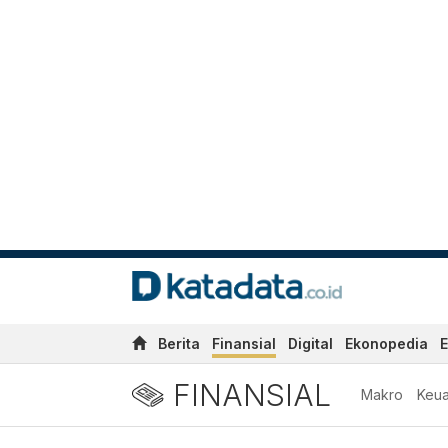
Berita
Finansial
Digital
Ekonopedia
E
FINANSIAL
Makro
Keu