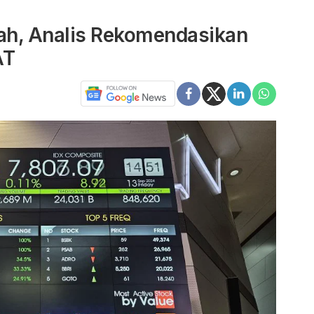
ah, Analis Rekomendasikan
AT