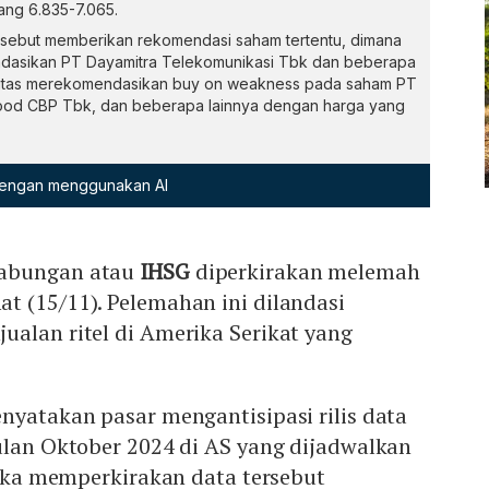
ang 6.835-7.065.
rsebut memberikan rekomendasi saham tertentu, dimana
ndasikan PT Dayamitra Telekomunikasi Tbk dan beberapa
itas merekomendasikan buy on weakness pada saham PT
ood CBP Tbk, dan beberapa lainnya dengan harga yang
 dengan menggunakan AI
Gabungan atau
IHSG
diperkirakan melemah
t (15/11). Pelemahan ini dilandasi
alan ritel di Amerika Serikat yang
nyatakan pasar mengantisipasi rilis data
ulan Oktober 2024 di AS yang dijadwalkan
ereka memperkirakan data tersebut