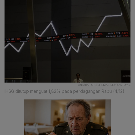
ANTARA FOTO/DHEMAS REVIYANTO/NZ
IHSG ditutup menguat 1,82% pada perdagangan Rabu (4/12).