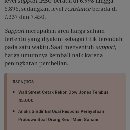
level
support
IHSG berada di 6.998 hingga
6.896, sedangkan level
resistance
berada di
7.337 dan 7.450.
Support
merupakan area harga saham
tertentu yang diyakini sebagai titik terendah
pada satu waktu. Saat menyentuh
support
,
harga umumnya kembali naik karena
peningkatan pembelian.
BACA JUGA
Wall Street Cetak Rekor, Dow Jones Tembus
45.000
Analis Sindir BEI Usai Respons Pernyataan
Prabowo Soal Orang Kecil Main Saham