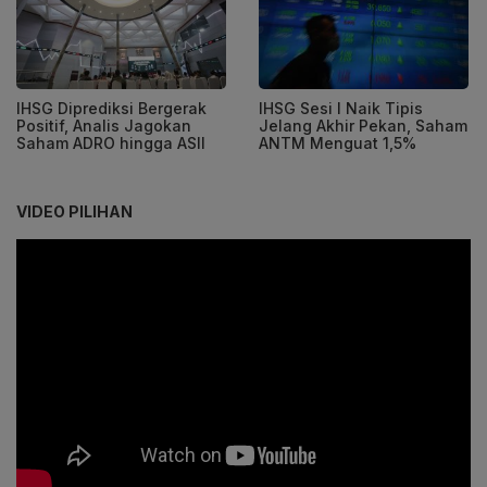
IHSG Diprediksi Bergerak
IHSG Sesi I Naik Tipis
Positif, Analis Jagokan
Jelang Akhir Pekan, Saham
Saham ADRO hingga ASII
ANTM Menguat 1,5%
VIDEO PILIHAN