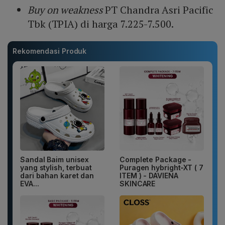
Buy on weakness
PT Chandra Asri Pacific
Tbk (TPIA) di harga 7.225-7.500.
Rekomendasi Produk
Sandal Baim unisex
Complete Package -
yang stylish, terbuat
Puragen hybright-XT ( 7
dari bahan karet dan
ITEM ) - DAVIENA
EVA...
SKINCARE