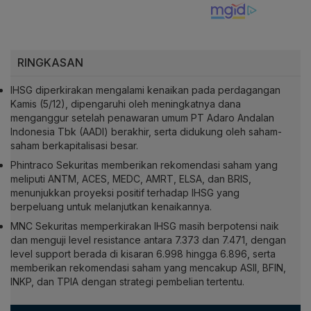
RINGKASAN
IHSG diperkirakan mengalami kenaikan pada perdagangan
Kamis (5/12), dipengaruhi oleh meningkatnya dana
menganggur setelah penawaran umum PT Adaro Andalan
Indonesia Tbk (AADI) berakhir, serta didukung oleh saham-
saham berkapitalisasi besar.
Phintraco Sekuritas memberikan rekomendasi saham yang
meliputi ANTM, ACES, MEDC, AMRT, ELSA, dan BRIS,
menunjukkan proyeksi positif terhadap IHSG yang
berpeluang untuk melanjutkan kenaikannya.
MNC Sekuritas memperkirakan IHSG masih berpotensi naik
dan menguji level resistance antara 7.373 dan 7.471, dengan
level support berada di kisaran 6.998 hingga 6.896, serta
memberikan rekomendasi saham yang mencakup ASII, BFIN,
INKP, dan TPIA dengan strategi pembelian tertentu.