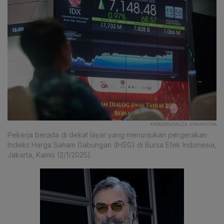
KATADATA/FAUZA SYAHPUTRA
Pekerja berada di dekat layar yang menunjukan pergerakan
Indeks Harga Saham Gabungan (IHSG) di Bursa Efek Indonesia,
Jakarta, Kamis (2/1/2025).