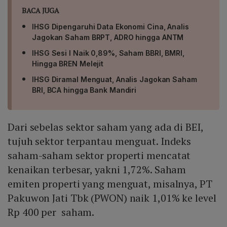
BACA JUGA
IHSG Dipengaruhi Data Ekonomi Cina, Analis
Jagokan Saham BRPT, ADRO hingga ANTM
IHSG Sesi I Naik 0,89%, Saham BBRI, BMRI,
Hingga BREN Melejit
IHSG Diramal Menguat, Analis Jagokan Saham
BRI, BCA hingga Bank Mandiri
Dari sebelas sektor saham yang ada di BEI,
tujuh sektor terpantau menguat. Indeks
saham-saham sektor properti mencatat
kenaikan terbesar, yakni 1,72%. Saham
emiten properti yang menguat, misalnya, PT
Pakuwon Jati Tbk (PWON) naik 1,01% ke level
Rp 400 per saham.