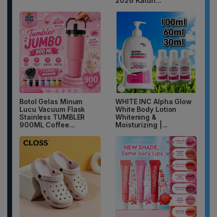
2026 Katun...
Botol Gelas Minum
WHITE INC Alpha Glow
Lucu Vacuum Flask
White Body Lotion
Stainless TUMBLER
Whitening &
900ML Coffee...
Moisturizing |...