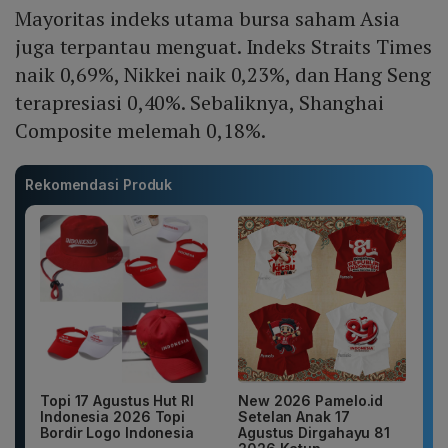
Mayoritas indeks utama bursa saham Asia
juga terpantau menguat. Indeks Straits Times
naik 0,69%, Nikkei naik 0,23%, dan Hang Seng
terapresiasi 0,40%. Sebaliknya, Shanghai
Composite melemah 0,18%.
Rekomendasi Produk
Topi 17 Agustus Hut RI
New 2026 Pamelo.id
Indonesia 2026 Topi
Setelan Anak 17
Bordir Logo Indonesia
Agustus Dirgahayu 81