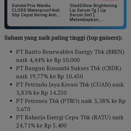
Sandal Pria Wanita
Glad2Glow Brightening
CLOSS Waterproof Anti
Lip Serum 7g | Lip
Slip Cepat Kering Anti...
Serum 3in1 |
Melembapkan,...
Saham yang naik paling tinggi (top gainers):
PT Barito Renewables Energy Tbk (BREN)
naik 4,44% ke Rp 10.000
PT Bangun Kosambi Sukses Tbk (CBDK)
naik 19,77% ke Rp 10.450
PT Petrindo Jaya Kreasi Tbk (CUAN) naik
3,83% ke Rp 14.250
PT Petrosea Tbk (PTRO) naik 3,38% ke Rp
3.670
PT Raharja Energi Cepu Tbk (RATU) naik
24,71% ke Rp 5.400