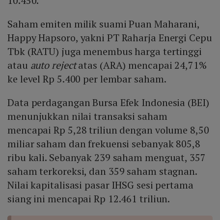
10.450.
Saham emiten milik suami Puan Maharani,
Happy Hapsoro, yakni PT Raharja Energi Cepu
Tbk (RATU) juga menembus harga tertinggi
atau
auto reject
atas (ARA) mencapai 24,71%
ke level Rp 5.400 per lembar saham.
Data perdagangan Bursa Efek Indonesia (BEI)
menunjukkan nilai transaksi saham
mencapai Rp 5,28 triliun dengan volume 8,50
miliar saham dan frekuensi sebanyak 805,8
ribu kali. Sebanyak 239 saham menguat, 357
saham terkoreksi, dan 359 saham stagnan.
Nilai kapitalisasi pasar IHSG sesi pertama
siang ini mencapai Rp 12.461 triliun.