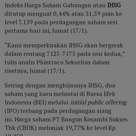
Indeks Harga Saham Gabungan atau
IHSG
ditutup menguat 0,44% atau 31,59 poin ke
level 7.139 pada perdagangan saham sesi
pertama hari ini, Jumat (17/1).
“Kami memperkirakan IHSG akan bergerak
dalam rentang 7125-7175 pada sesi kedua,”
tulis analis Phintraco Sekuritas dalam
risetnya, Jumat (17/1).
Seiring dengan menghijaunya IHSG, dua
saham yang baru melantai di Bursa Efek
Indonesia (BEI) melalui
initial public offering
(IPO) terbang pada perdagangan siang
ini. Harga saham PT Bangun Kosambi Sukses
Tbk (CBDK) melonjak 19,77% ke level Rp