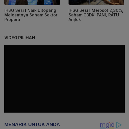
IHSG Sesi I Naik Ditopang
IHSG Sesi I Merosot 2,30%,
Melesatnya Saham Sektor
Saham CBDK, PANI, RATU
Properti
Anjlok
VIDEO PILIHAN