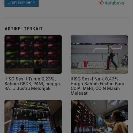
ARTIKEL TERKAIT
IHSG Sesi I Turun 0,23%,
IHSG Sesi I Naik 0,43%,
Saham CBDK, PANI, hingga
Harga Saham Emiten Baru
RATU Justru Melonjak
CDIA, MERI, COIN Masih
Melesat