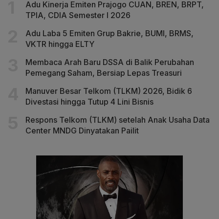
Adu Kinerja Emiten Prajogo CUAN, BREN, BRPT,
TPIA, CDIA Semester I 2026
Adu Laba 5 Emiten Grup Bakrie, BUMI, BRMS,
VKTR hingga ELTY
Membaca Arah Baru DSSA di Balik Perubahan
Pemegang Saham, Bersiap Lepas Treasuri
Manuver Besar Telkom (TLKM) 2026, Bidik 6
Divestasi hingga Tutup 4 Lini Bisnis
Respons Telkom (TLKM) setelah Anak Usaha Data
Center MNDG Dinyatakan Pailit