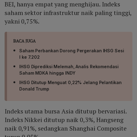
BEI, hanya empat yang menghijau. Indeks
saham sektor infrastruktur naik paling tinggi,
yakni 0,75%.
BACA JUGA
Saham Perbankan Dorong Pergerakan IHSG Sesi
I ke 7.202
IHSG Diprediksi Melemah, Analis Rekomendasi
Saham MDKA hingga INDY
IHSG Ditutup Menguat 0,22% Jelang Pelantikan
Donald Trump
Indeks utama bursa Asia ditutup bervariasi.
Indeks Nikkei ditutup naik 0,3%, Hangseng
naik 0,91%, sedangkan Shanghai Composite
turun 0,05%.