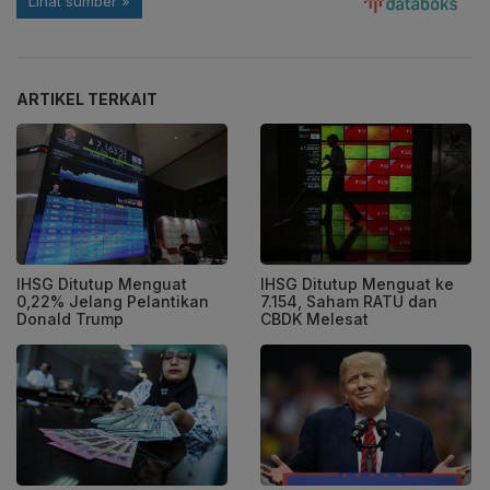
ARTIKEL TERKAIT
IHSG Ditutup Menguat
IHSG Ditutup Menguat ke
0,22% Jelang Pelantikan
7.154, Saham RATU dan
Donald Trump
CBDK Melesat