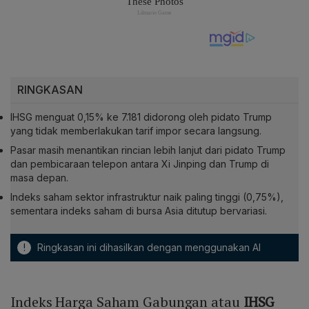
RINGKASAN
IHSG menguat 0,15% ke 7.181 didorong oleh pidato Trump
yang tidak memberlakukan tarif impor secara langsung.
Pasar masih menantikan rincian lebih lanjut dari pidato Trump
dan pembicaraan telepon antara Xi Jinping dan Trump di
masa depan.
Indeks saham sektor infrastruktur naik paling tinggi (0,75%),
sementara indeks saham di bursa Asia ditutup bervariasi.
!
Ringkasan ini dihasilkan dengan menggunakan AI
Indeks Harga Saham Gabungan atau
IHSG