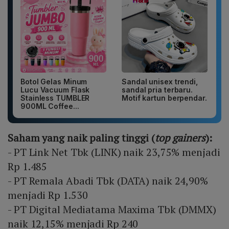
Botol Gelas Minum
Sandal unisex trendi,
Lucu Vacuum Flask
sandal pria terbaru.
Stainless TUMBLER
Motif kartun berpendar.
900ML Coffee...
Saham yang naik paling tinggi (
top gainers
):
- PT Link Net Tbk (LINK) naik 23,75% menjadi
Rp 1.485
- PT Remala Abadi Tbk (DATA) naik 24,90%
menjadi Rp 1.530
- PT Digital Mediatama Maxima Tbk (DMMX)
naik 12,15% menjadi Rp 240