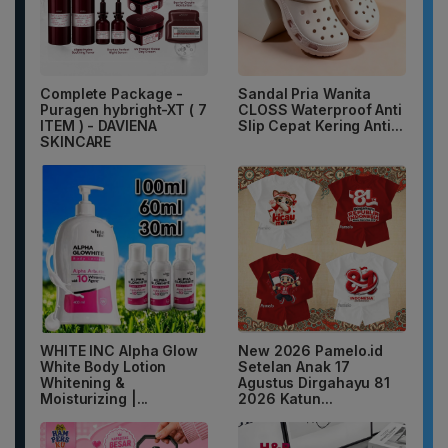
Complete Package -
Sandal Pria Wanita
Puragen hybright-XT ( 7
CLOSS Waterproof Anti
ITEM ) - DAVIENA
Slip Cepat Kering Anti...
SKINCARE
WHITE INC Alpha Glow
New 2026 Pamelo.id
White Body Lotion
Setelan Anak 17
Whitening &
Agustus Dirgahayu 81
Moisturizing |...
2026 Katun...