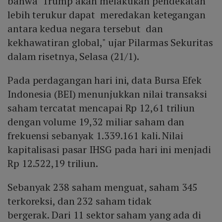
bahwa Trump akan melakukan pendekatan
lebih terukur dapat meredakan ketegangan
antara kedua negara tersebut dan
kekhawatiran global," ujar Pilarmas Sekuritas
dalam risetnya, Selasa (21/1).
Pada perdagangan hari ini, data Bursa Efek
Indonesia (BEI) menunjukkan nilai transaksi
saham tercatat mencapai Rp 12,61 triliun
dengan volume 19,32 miliar saham dan
frekuensi sebanyak 1.339.161 kali. Nilai
kapitalisasi pasar IHSG pada hari ini menjadi
Rp 12.522,19 triliun.
Sebanyak 238 saham menguat, saham 345
terkoreksi, dan 232 saham tidak
bergerak. Dari 11 sektor saham yang ada di