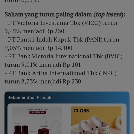
Saham yang turun paling dalam (
top losers
):
- PT Victoria Investama Tbk (VICO) turun
9,45% menjadi Rp 230
- PT Pantai Indah Kapuk Tbk (PANI) turun
9,03% menjadi Rp 14.100
- PT Bank Victoria International Tbk (BVIC)
turun 9,01% menjadi Rp 101
- PT Bank Artha International Tbk (INPC)
turun 8,73% menjadi Rp 230
Rekomendasi Produk