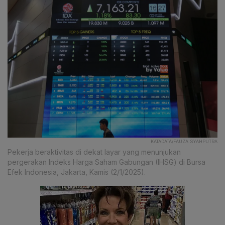
KATADATA/FAUZA SYAHPUTRA
Pekerja beraktivitas di dekat layar yang menunjukan
pergerakan Indeks Harga Saham Gabungan (IHSG) di Bursa
Efek Indonesia, Jakarta, Kamis (2/1/2025).