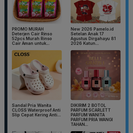
PROMO MURAH
New 2026 Pamelo.id
Deterjen Cair Rinso
Setelan Anak 17
52pcs Murah Rinso
Agustus Dirgahayu 81
Cair Aman untuk...
2026 Katun...
Sandal Pria Wanita
DIKIRIM 2 BOTOL
CLOSS Waterproof Anti
PARFUM SCARLETT
Slip Cepat Kering Anti...
PARFUM WANITA
PARFUM PRIA WANGI
TAHAN...