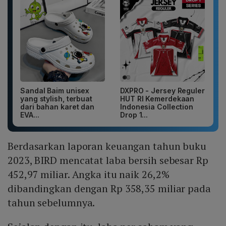
Sandal Baim unisex
DXPRO - Jersey Reguler
yang stylish, terbuat
HUT RI Kemerdekaan
dari bahan karet dan
Indonesia Collection
EVA...
Drop 1...
Berdasarkan laporan keuangan tahun buku
2023, BIRD mencatat laba bersih sebesar Rp
452,97 miliar. Angka itu naik 26,2%
dibandingkan dengan Rp 358,35 miliar pada
tahun sebelumnya.