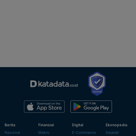
Berita
Finansial
Digital
Ekonopedia
Nasional
Makro
E-Commerce
Sejarah