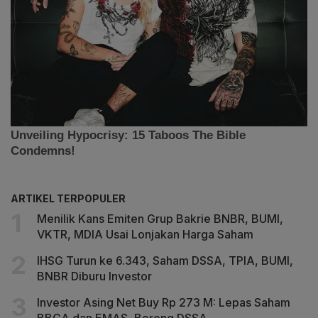
ARTIKEL TERPOPULER
Menilik Kans Emiten Grup Bakrie BNBR, BUMI,
VKTR, MDIA Usai Lonjakan Harga Saham
IHSG Turun ke 6.343, Saham DSSA, TPIA, BUMI,
BNBR Diburu Investor
Investor Asing Net Buy Rp 273 M: Lepas Saham
BBCA dan EMAS, Borong DSSA