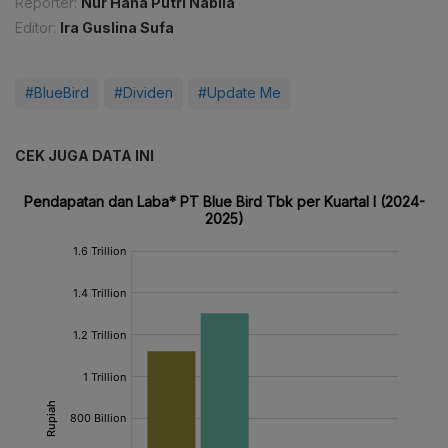
Reporter:
Nur Hana Putri Nabila
Editor:
Ira Guslina Sufa
#BlueBird
#Dividen
#Update Me
CEK JUGA DATA INI