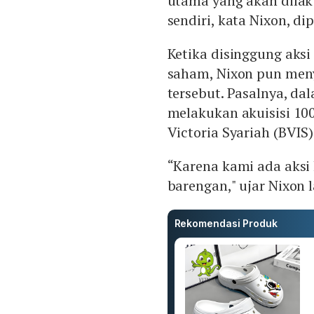
utama yang akan dila
sendiri, kata Nixon, di
Ketika disinggung aks
saham, Nixon pun men
tersebut. Pasalnya, d
melakukan akuisisi 10
Victoria Syariah (BVIS)
“Karena kami ada aksi 
barengan," ujar Nixon 
Rekomendasi Produk