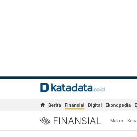
Berita
Finansial
Digital
Ekonopedia
E
FINANSIAL
Makro
Keu