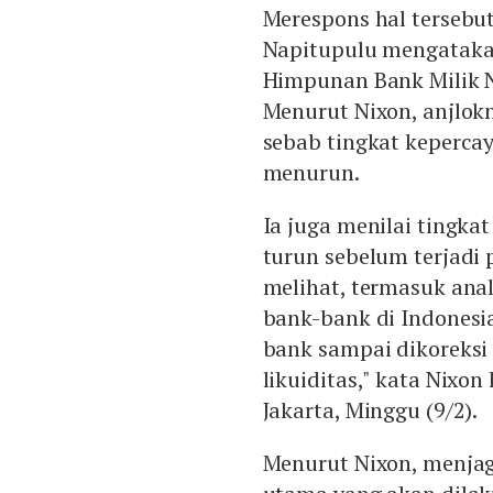
Merespons hal tersebu
Napitupulu mengataka
Himpunan Bank Milik N
Menurut Nixon, anjlok
sebab tingkat kepercay
menurun.
Ia juga menilai tingka
turun sebelum terjadi
melihat, termasuk ana
bank-bank di Indonesi
bank sampai dikoreksi
likuiditas," kata Nixo
Jakarta, Minggu (9/2).
Menurut Nixon, menjaga