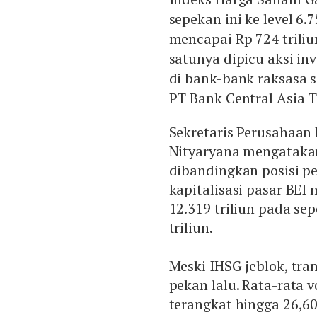
sepekan ini ke level 6.
mencapai Rp 724 triliun
satunya dipicu aksi in
di bank-bank raksasa 
PT Bank Central Asia 
Sekretaris Perusahaan B
Nityaryana mengatakan
dibandingkan posisi pe
kapitalisasi pasar BEI
12.319 triliun pada s
triliun.
Meski IHSG jeblok, tra
pekan lalu. Rata-rata 
terangkat hingga 26,6