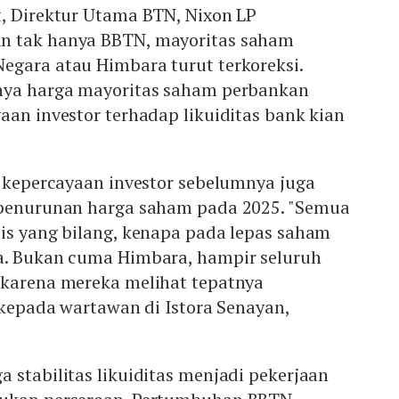
t, Direktur Utama BTN, Nixon LP
n tak hanya BBTN, mayoritas saham
egara atau Himbara turut terkoreksi.
nya harga mayoritas saham perbankan
aan investor terhadap likuiditas bank kian
t kepercayaan investor sebelumnya juga
 penurunan harga saham pada 2025. "Semua
lis yang bilang, kenapa pada lepas saham
a. Bukan cuma Himbara, hampir seluruh
 karena mereka melihat tepatnya
n kepada wartawan di Istora Senayan,
 stabilitas likuiditas menjadi pekerjaan