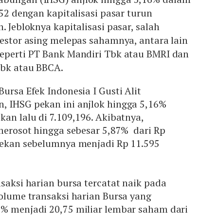
752 dengan kapitalisasi pasar turun
. Jebloknya kapitalisasi pasar, salah
vestor asing melepas sahamnya, antara lain
seperti PT Bank Mandiri Tbk atau BMRI dan
Tbk atau BBCA.
ursa Efek Indonesia I Gusti Alit
, IHSG pekan ini anjlok hingga 5,16%
kan lalu di 7.109,196. Akibatnya,
 merosot hingga sebesar 5,87% dari Rp
epekan sebelumnya menjadi Rp 11.595
nsaksi harian bursa tercatat naik pada
volume transaksi harian Bursa yang
0% menjadi 20,75 miliar lembar saham dari