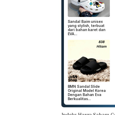
Sandal Baim unisex
yang stylish, terbuat
dari bahan karet dan
EVA...
BMN Sandal Slide
Original Model Korea
Dengan Bahan Eva
Berkualitas...
Indeks Harga Saham G