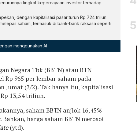
nurunnya tingkat kepercayaan investor terhadap
pekan, dengan kapitalisasi pasar turun Rp 724 triliun
g melepas saham, termasuk di bank-bank raksasa seperti
 dengan menggunakan AI
an Negara Tbk (BBTN) atau BTN
vel Rp 965 per lembar saham pada
Jumat (7/2). Tak hanya itu, kapitalisasi
Rp 13,54 triliun.
rakannya, saham BBTN anjlok 16,45%
r. Bahkan, harga saham BBTN merosot
date
(ytd).