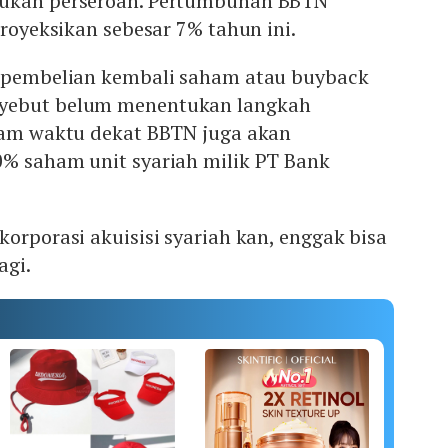
kukan perseroan. Pertumbuhan BBTN
proyeksikan sebesar 7% tahun ini.
i pembelian kembali saham atau buyback
yebut belum menentukan langkah
alam waktu dekat BBTN juga akan
0% saham unit syariah milik PT Bank
korporasi akuisisi syariah kan, enggak bisa
lagi.