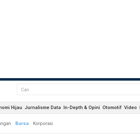
nomi Hijau
Jurnalisme Data
In-Depth & Opini
Otomotif
Video
angan
Bursa
Korporasi