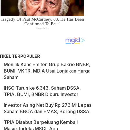
TIKEL TERPOPULER
Menilik Kans Emiten Grup Bakrie BNBR,
BUMI, VKTR, MDIA Usai Lonjakan Harga
Saham
IHSG Turun ke 6.343, Saham DSSA,
TPIA, BUMI, BNBR Diburu Investor
Investor Asing Net Buy Rp 273 M: Lepas
Saham BBCA dan EMAS, Borong DSSA
TPIA Disebut Berpeluang Kembali
Masuk Indeks MSCI, Apa