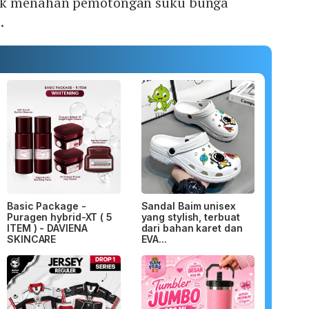
uk menahan pemotongan suku bunga
.
Basic Package -
Sandal Baim unisex
Puragen hybrid-XT ( 5
yang stylish, terbuat
ITEM ) - DAVIENA
dari bahan karet dan
SKINCARE
EVA...