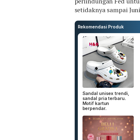
perlindungan Fed unt
setidaknya sampai Juni
Rekomendasi Produk
Sandal unisex trendi,
sandal pria terbaru.
Motif kartun
berpendar.