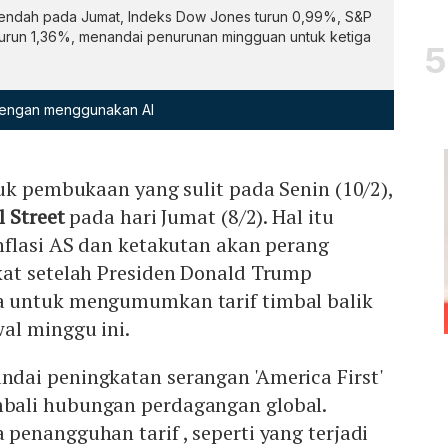
 rendah pada Jumat, Indeks Dow Jones turun 0,99%, S&P
urun 1,36%, menandai penurunan mingguan untuk ketiga
 dengan menggunakan AI
uk pembukaan yang sulit pada Senin (10/2),
l Street
pada hari Jumat (8/2). Hal itu
nflasi AS dan ketakutan akan perang
at setelah Presiden Donald Trump
 untuk mengumumkan tarif timbal balik
al minggu ini.
ai peningkatan serangan 'America First'
ali hubungan perdagangan global.
enangguhan tarif , seperti yang terjadi