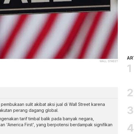
AR
WALL STREET
embukaan sulit akibat aksi jual di Wall Street karena
takutan perang dagang global.
enakan tarif timbal balik pada banyak negara,
n 'America First', yang berpotensi berdampak signifikan