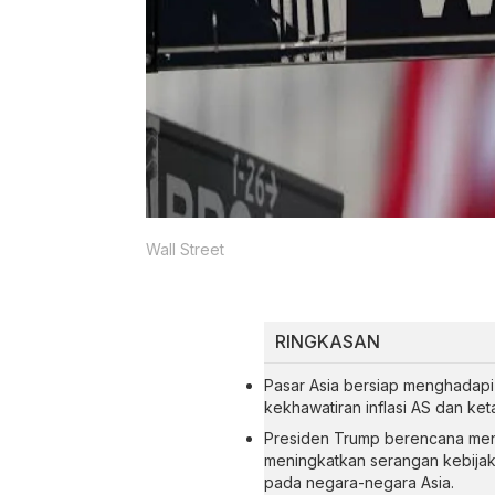
Wall Street
RINGKASAN
Pasar Asia bersiap menghadapi p
kekhawatiran inflasi AS dan ke
Presiden Trump berencana meng
meningkatkan serangan kebijaka
pada negara-negara Asia.