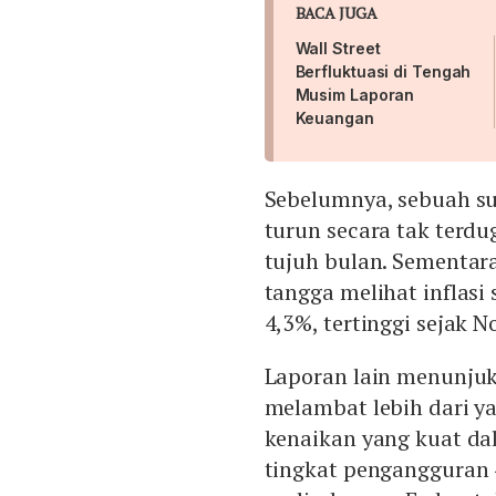
BACA JUGA
Wall Street
Berfluktuasi di Tengah
Musim Laporan
Keuangan
Sebelumnya, sebuah s
turun secara tak terdu
tujuh bulan. Sementara
tangga melihat inflas
4,3%, tertinggi sejak 
Laporan lain menunju
melambat lebih dari y
kenaikan yang kuat d
tingkat pengangguran