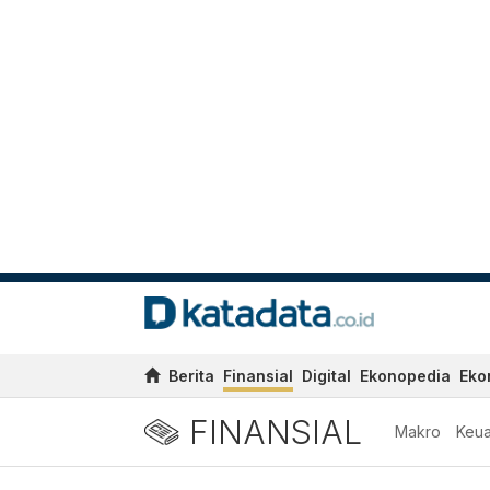
Berita
Finansial
Digital
Ekonopedia
Eko
FINANSIAL
Makro
Keu