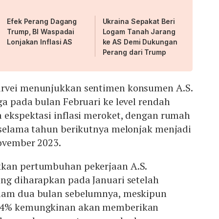
Efek Perang Dagang
Ukraina Sepakat Beri
Trump, BI Waspadai
Logam Tanah Jarang
Lonjakan Inflasi AS
ke AS Demi Dukungan
Perang dari Trump
urvei menunjukkan sentimen konsumen A.S.
ga pada bulan Februari ke level rendah
 ekspektasi inflasi meroket, dengan rumah
i selama tahun berikutnya melonjak menjadi
November 2023.
kkan pertumbuhan pekerjaan A.S.
ang diharapkan pada Januari setelah
alam dua bulan sebelumnya, meskipun
 4% kemungkinan akan memberikan