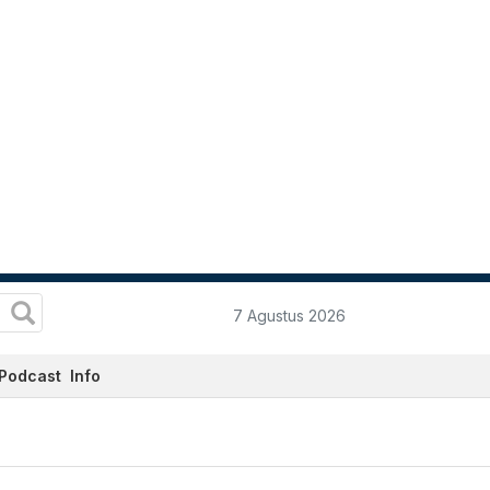
7 Agustus 2026
Podcast
Info