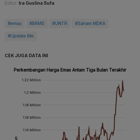
Editor:
Ira Guslina Sufa
#emas
#BRMS
#UNTR
#Saham MDKA
#Update Me
CEK JUGA DATA INI