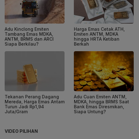
Adu Kinclong Emiten
Harga Emas Cetak ATH,
Tambang Emas MDKA,
Emiten ANTM, MDKA
ANTM, BRMS dan ARCI
hingga HRTA Ketiban
Siapa Berkilau?
Berkah
Tekanan Perang Dagang
Adu Cuan Emiten ANTM,
Mereda, Harga Emas Antam
MDKA, hingga BRMS Saat
Turun Jadi Rp1,94
Bank Emas Diresmikan,
Juta/Gram
Siapa Untung?
VIDEO PILIHAN