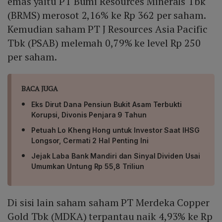
emas yaitu PT Bumi Resources Minerals Tbk
(BRMS) merosot 2,16% ke Rp 362 per saham.
Kemudian saham PT J Resources Asia Pacific
Tbk (PSAB) melemah 0,79% ke level Rp 250
per saham.
BACA JUGA
Eks Dirut Dana Pensiun Bukit Asam Terbukti
Korupsi, Divonis Penjara 9 Tahun
Petuah Lo Kheng Hong untuk Investor Saat IHSG
Longsor, Cermati 2 Hal Penting Ini
Jejak Laba Bank Mandiri dan Sinyal Dividen Usai
Umumkan Untung Rp 55,8 Triliun
Di sisi lain saham saham PT Merdeka Copper
Gold Tbk (MDKA) terpantau naik 4,93% ke Rp