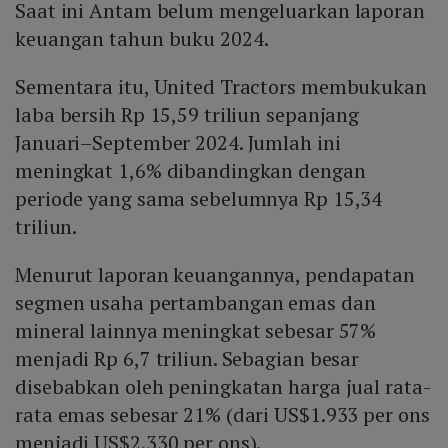
Saat ini Antam belum mengeluarkan laporan
keuangan tahun buku 2024.
Sementara itu, United Tractors membukukan
laba bersih Rp 15,59 triliun sepanjang
Januari–September 2024. Jumlah ini
meningkat 1,6% dibandingkan dengan
periode yang sama sebelumnya Rp 15,34
triliun.
Menurut laporan keuangannya, pendapatan
segmen usaha pertambangan emas dan
mineral lainnya meningkat sebesar 57%
menjadi Rp 6,7 triliun. Sebagian besar
disebabkan oleh peningkatan harga jual rata-
rata emas sebesar 21% (dari US$1.933 per ons
menjadi US$2.330 per ons).