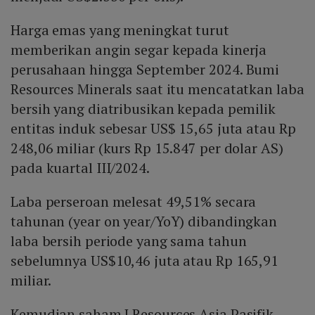
Harga emas yang meningkat turut
memberikan angin segar kepada kinerja
perusahaan hingga September 2024. Bumi
Resources Minerals saat itu mencatatkan laba
bersih yang diatribusikan kepada pemilik
entitas induk sebesar US$ 15,65 juta atau Rp
248,06 miliar (kurs Rp 15.847 per dolar AS)
pada kuartal III/2024.
Laba perseroan melesat 49,51% secara
tahunan (year on year/YoY) dibandingkan
laba bersih periode yang sama tahun
sebelumnya US$10,46 juta atau Rp 165,91
miliar.
Kemudian saham J Resources Asia Pasifik