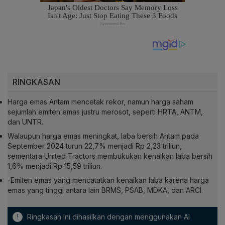
RINGKASAN
Harga emas Antam mencetak rekor, namun harga saham
sejumlah emiten emas justru merosot, seperti HRTA, ANTM,
dan UNTR.
Walaupun harga emas meningkat, laba bersih Antam pada
September 2024 turun 22,7% menjadi Rp 2,23 triliun,
sementara United Tractors membukukan kenaikan laba bersih
1,6% menjadi Rp 15,59 triliun.
-Emiten emas yang mencatatkan kenaikan laba karena harga
emas yang tinggi antara lain BRMS, PSAB, MDKA, dan ARCI.
!
Ringkasan ini dihasilkan dengan menggunakan AI