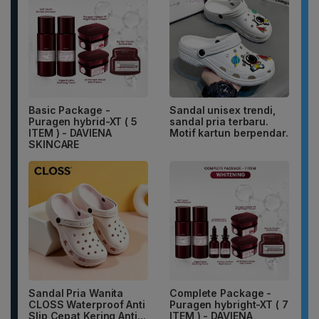
Basic Package -
Sandal unisex trendi,
Puragen hybrid-XT ( 5
sandal pria terbaru.
ITEM ) - DAVIENA
Motif kartun berpendar.
SKINCARE
Sandal Pria Wanita
Complete Package -
CLOSS Waterproof Anti
Puragen hybright-XT ( 7
Slip Cepat Kering Anti...
ITEM ) - DAVIENA