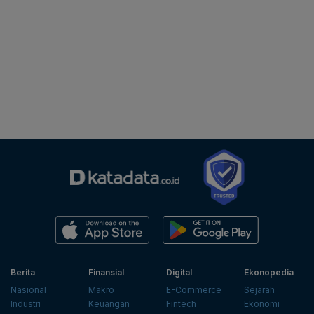
Berita
Finansial
Digital
Ekonopedia
Nasional
Makro
E-Commerce
Sejarah
Industri
Keuangan
Fintech
Ekonomi