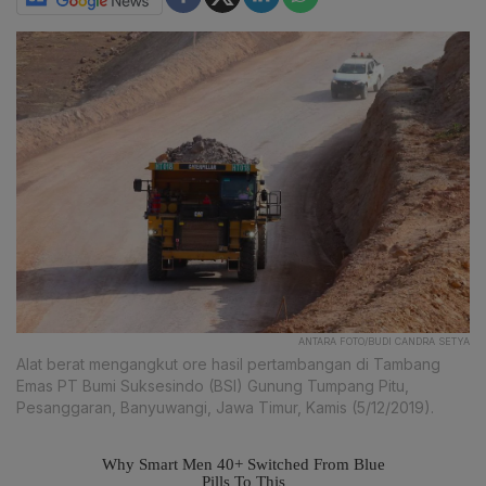
ANTARA FOTO/BUDI CANDRA SETYA
Alat berat mengangkut ore hasil pertambangan di Tambang
Emas PT Bumi Suksesindo (BSI) Gunung Tumpang Pitu,
Pesanggaran, Banyuwangi, Jawa Timur, Kamis (5/12/2019).