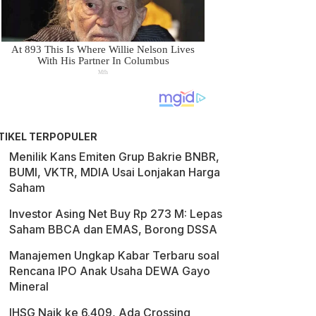
TIKEL TERPOPULER
Menilik Kans Emiten Grup Bakrie BNBR,
BUMI, VKTR, MDIA Usai Lonjakan Harga
Saham
Investor Asing Net Buy Rp 273 M: Lepas
Saham BBCA dan EMAS, Borong DSSA
Manajemen Ungkap Kabar Terbaru soal
Rencana IPO Anak Usaha DEWA Gayo
Mineral
IHSG Naik ke 6.409, Ada Crossing