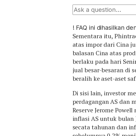
!
FAQ ini dihasilkan d
Sementara itu, Phintra
atas impor dari Cina ju
balasan Cina atas pro
berlaku pada hari Seni
jual besar-besaran di 
beralih ke aset-aset sa
Di sisi lain, investor
perdagangan AS dan m
Reserve Jerome Powell 
inflasi AS untuk bulan
secata tahunan dan infl
sebelumnya 0,2% menja