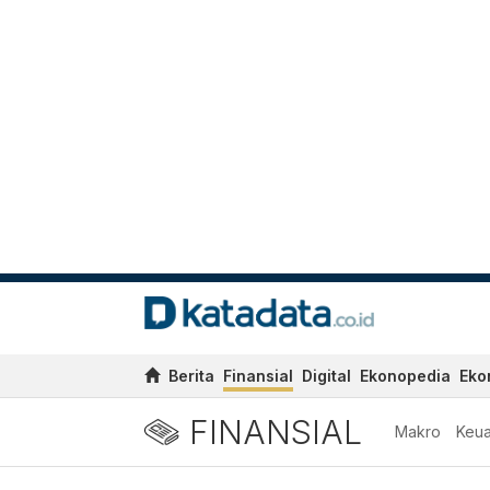
Berita
Finansial
Digital
Ekonopedia
Eko
FINANSIAL
Makro
Keu