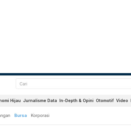
nomi Hijau
Jurnalisme Data
In-Depth & Opini
Otomotif
Video
angan
Bursa
Korporasi