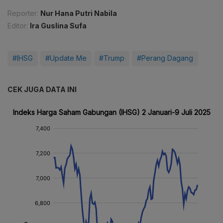
Reporter:
Nur Hana Putri Nabila
Editor:
Ira Guslina Sufa
#IHSG
#Update Me
#Trump
#Perang Dagang
CEK JUGA DATA INI