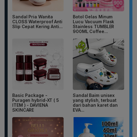
Sandal Pria Wanita
Botol Gelas Minum
CLOSS Waterproof Anti
Lucu Vacuum Flask
Slip Cepat Kering Anti...
Stainless TUMBLER
900ML Coffee...
Basic Package -
Sandal Baim unisex
Puragen hybrid-XT ( 5
yang stylish, terbuat
ITEM ) - DAVIENA
dari bahan karet dan
SKINCARE
EVA...