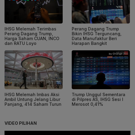
IHSG Melemah Terimbas
Perang Dagang Trump
Perang Dagang Trump,
Bikin IHSG Terguncang,
Harga Saham CUAN, INCO
Data Manufaktur Beri
dan RATU Loyo
Harapan Bangkit
IHSG Melemah Imbas Aksi
Trump Unggul Sementara
Ambil Untung Jelang Libur
di Pilpres AS, IHSG Sesi I
Panjang, 414 Saham Turun
Merosot 0,41%
VIDEO PILIHAN