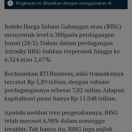
!
Ringkasan ini dihasilkan dengan menggunakan AI
Indeks Harga Saham Gabungan atau (IHSG)
menyentuh level 6.300pada perdagangan
Jumat (28/2). Dalam dalam perdagangan
intraday
IHSG bahkan terperosok hingga ke
6.324 atau 2,67%.
Berdasarkan RTI Business, nilai transaksinya
tercatat Rp 5,89 triliun, dengan volume
perdagangannya sebesar 7,02 miliar. Adapun
kapitalisasi pasar hanya Rp 11.048 triliun.
Apabila melihat tren pergerakannya, IHSG
telah merosot 6,98% dalam seminggu
terakhir. Tak hanya itu, IHSG juga anjlok