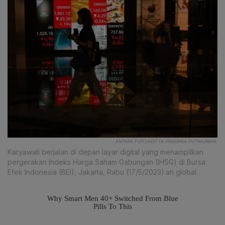
ANTARA FOTO/ADITYA PRADANA PUTRA/AWW.
Karyawati berjalan di depan layar digital yang menampilkan
pergerakan Indeks Harga Saham Gabungan (IHSG) di Bursa
Efek Indonesia (BEI), Jakarta, Rabu (17/5/2023).an global.