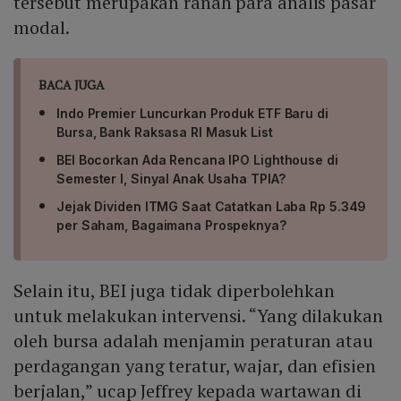
tersebut merupakan ranah para analis pasar
modal.
BACA JUGA
Indo Premier Luncurkan Produk ETF Baru di
Bursa, Bank Raksasa RI Masuk List
BEI Bocorkan Ada Rencana IPO Lighthouse di
Semester I, Sinyal Anak Usaha TPIA?
Jejak Dividen ITMG Saat Catatkan Laba Rp 5.349
per Saham, Bagaimana Prospeknya?
Selain itu, BEI juga tidak diperbolehkan
untuk melakukan intervensi. “Yang dilakukan
oleh bursa adalah menjamin peraturan atau
perdagangan yang teratur, wajar, dan efisien
berjalan,” ucap Jeffrey kepada wartawan di