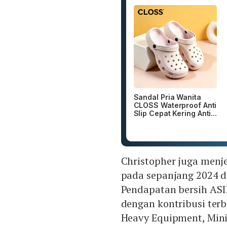
Sandal Pria Wanita
CLOSS Waterproof Anti
Slip Cepat Kering Anti...
Christopher juga men
pada sepanjang 2024 di
Pendapatan bersih ASII
dengan kontribusi ter
Heavy Equipment, Mini