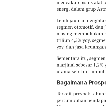
mencakup bisnis alat b
energi dalam grup Astr
Lebih jauh ia mengata
segmen otomotif, dan j
masing membukukan pe
triliun 4,5% yoy, segme
yoy, dan jasa keuangan
Sementara itu, segmen
marjinal sebesar 1,2% 
utama setelah tumbuh 
Bagaimana Prospe
Terkait prospek tahun
pertumbuhan pendapata