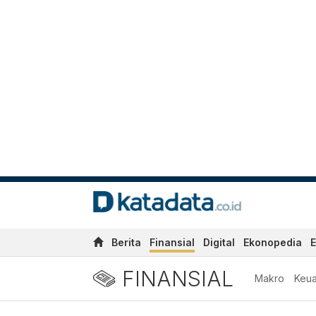
Berita
Finansial
Digital
Ekonopedia
E
FINANSIAL
Makro
Keu