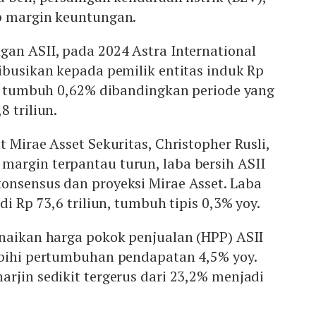
p margin keuntungan.
gan ASII, pada 2024 Astra International
ibusikan kepada pemilik entitas induk Rp
ni tumbuh 0,62% dibandingkan periode yang
 triliun.
 Mirae Asset Sekuritas, Christopher Rusli,
argin terpantau turun, laba bersih ASII
onsensus dan proyeksi Mirae Asset. Laba
di Rp 73,6 triliun, tumbuh tipis 0,3% yoy.
enaikan harga pokok penjualan (HPP) ASII
ebihi pertumbuhan pendapatan 4,5% yoy.
rjin sedikit tergerus dari 23,2% menjadi