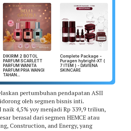
DIKIRIM 2 BOTOL
Complete Package -
PARFUM SCARLETT
Puragen hybright-XT (
PARFUM WANITA
7 ITEM ) - DAVIENA
PARFUM PRIA WANGI
SKINCARE
TAHAN...
jelaskan pertumbuhan pendapatan ASII
dorong oleh segmen bisnis inti.
 naik 4,5% yoy menjadi Rp 339,9 triliun,
besar berasal dari segmen HEMCE atau
ng, Construction, and Energy, yang