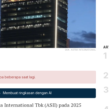
AR
DOK. ASTRA INTERNATIONAL
ba beberapa saat lagi.
Membuat ringkasan dengan AI
a International Tbk (ASII) pada 2025