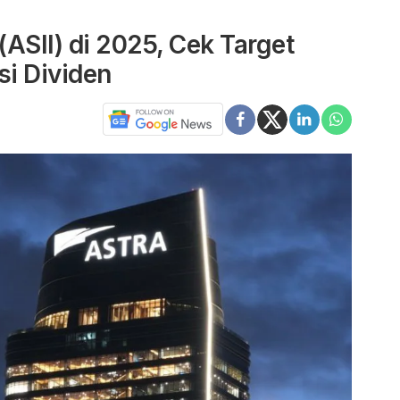
ASII) di 2025, Cek Target
i Dividen