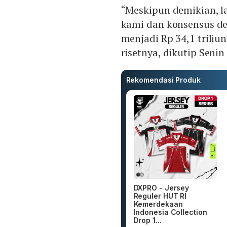
“Meskipun demikian, l
kami dan konsensus d
menjadi Rp 34,1 triliu
risetnya, dikutip Senin
Rekomendasi Produk
DXPRO - Jersey
Reguler HUT RI
Kemerdekaan
Indonesia Collection
Drop 1...