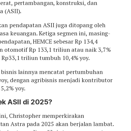
erat, pertambangan, konstruksi, dan
a (ASII).
kan pendapatan ASII juga ditopang oleh
asa keuangan. Ketiga segmen ini, masing-
ndapatan, HEMCE sebesar Rp 134,4
n otomotif Rp 133,1 triliun atau naik 3,7%
 Rp33,1 triliun tumbuh 10,4% yoy.
 bisnis lainnya mencatat pertumbuhan
yoy, dengan agribisnis menjadi kontributor
5,2% yoy.
k ASII di 2025?
 ini, Christopher memperkirakan
n Astra pada 2025 akan berjalan lambat.