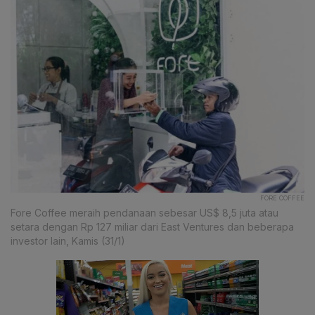
FORE COFFEE
Fore Coffee meraih pendanaan sebesar US$ 8,5 juta atau
setara dengan Rp 127 miliar dari East Ventures dan beberapa
investor lain, Kamis (31/1)