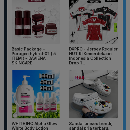
Basic Package -
DXPRO - Jersey Reguler
Puragen hybrid-XT ( 5
HUT RI Kemerdekaan
ITEM ) - DAVIENA
Indonesia Collection
SKINCARE
Drop 1...
WHITE INC Alpha Glow
Sandal unisex trendi,
White Body Lotion
sandal pria terbaru.