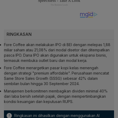
RINGKASAN
Fore Coffee akan melakukan IPO di BEI dengan melepas 1,88
miliar saham atau 21,08% dari modal disetor dan ditempatkan
pasca IPO. Dana IPO akan digunakan untuk ekspansi bisnis,
termasuk membuka outlet baru dan modal kerja.
Fore Coffee menargetkan pasar kopi kelas menengah
dengan strategi "premium affordable". Perusahaan mencatat
Same Store Sales Growth (SSSG) sebesar 42% dalam
sembilan bulan hingga 30 September 2024.
Manajemen berkomitmen membagikan dividen minimal 40%
dari laba bersih setelah pajak, dengan mempertimbangkan
kondisi keuangan dan keputusan RUPS.
!
Ringkasan ini dihasilkan dengan menggunakan AI