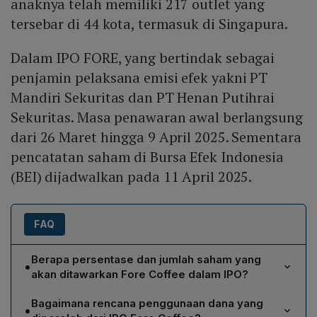
anaknya telah memiliki 217 outlet yang
tersebar di 44 kota, termasuk di Singapura.
Dalam IPO FORE, yang bertindak sebagai
penjamin pelaksana emisi efek yakni PT
Mandiri Sekuritas dan PT Henan Putihrai
Sekuritas. Masa penawaran awal berlangsung
dari 26 Maret hingga 9 April 2025. Sementara
pencatatan saham di Bursa Efek Indonesia
(BEI) dijadwalkan pada 11 April 2025.
FAQ
Berapa persentase dan jumlah saham yang
•
akan ditawarkan Fore Coffee dalam IPO?
Fore Coffee akan menawarkan 1,88 miliar saham, setara
Bagaimana rencana penggunaan dana yang
•
21,08 % dari modal ditempatkan dan disetor penuh