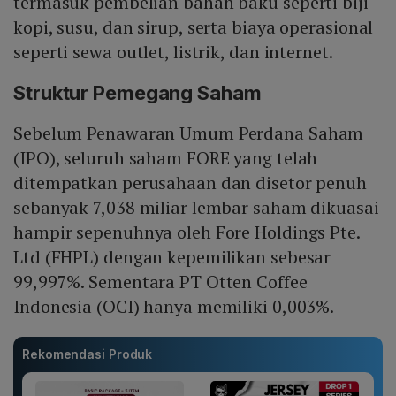
termasuk pembelian bahan baku seperti biji
kopi, susu, dan sirup, serta biaya operasional
seperti sewa outlet, listrik, dan internet.
Struktur Pemegang Saham
Sebelum Penawaran Umum Perdana Saham
(IPO), seluruh saham FORE yang telah
ditempatkan perusahaan dan disetor penuh
sebanyak 7,038 miliar lembar saham dikuasai
hampir sepenuhnya oleh Fore Holdings Pte.
Ltd (FHPL) dengan kepemilikan sebesar
99,997%. Sementara PT Otten Coffee
Indonesia (OCI) hanya memiliki 0,003%.
Rekomendasi Produk