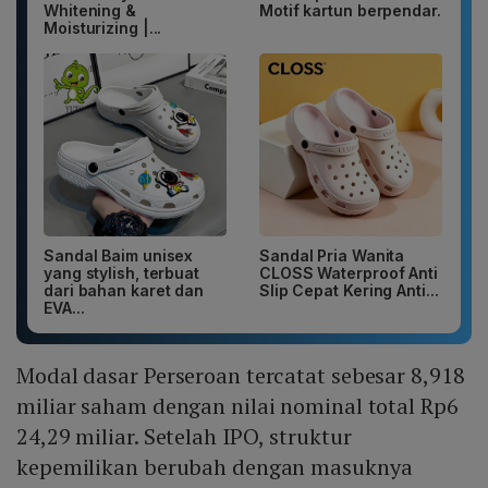
Whitening &
Motif kartun berpendar.
Moisturizing |...
Sandal Baim unisex
Sandal Pria Wanita
yang stylish, terbuat
CLOSS Waterproof Anti
dari bahan karet dan
Slip Cepat Kering Anti...
EVA...
Modal dasar Perseroan tercatat sebesar 8,918
miliar saham dengan nilai nominal total Rp6
24,29 miliar. Setelah IPO, struktur
kepemilikan berubah dengan masuknya