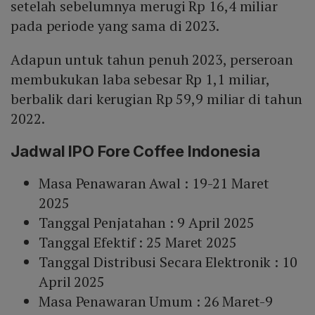
setelah sebelumnya merugi Rp 16,4 miliar
pada periode yang sama di 2023.
Adapun untuk tahun penuh 2023, perseroan
membukukan laba sebesar Rp 1,1 miliar,
berbalik dari kerugian Rp 59,9 miliar di tahun
2022.
Jadwal IPO Fore Coffee Indonesia
Masa Penawaran Awal : 19-21 Maret
2025
Tanggal Penjatahan : 9 April 2025
Tanggal Efektif : 25 Maret 2025
Tanggal Distribusi Secara Elektronik : 10
April 2025
Masa Penawaran Umum : 26 Maret-9