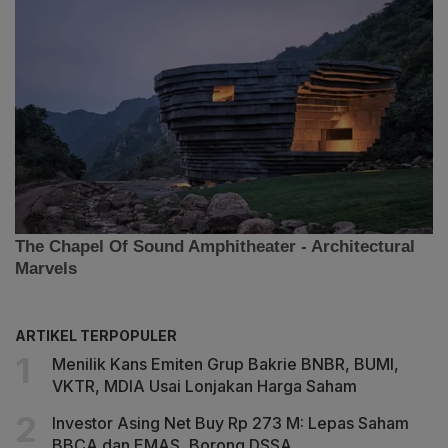
ARTIKEL TERPOPULER
Menilik Kans Emiten Grup Bakrie BNBR, BUMI,
VKTR, MDIA Usai Lonjakan Harga Saham
Investor Asing Net Buy Rp 273 M: Lepas Saham
BBCA dan EMAS, Borong DSSA