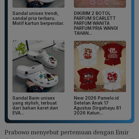
Sandal unisex trendi,
DIKIRIM 2 BOTOL
sandal pria terbaru.
PARFUM SCARLETT
Motif kartun berpendar.
PARFUM WANITA
PARFUM PRIA WANGI
TAHAN...
Sandal Baim unisex
New 2026 Pamelo.id
yang stylish, terbuat
Setelan Anak 17
dari bahan karet dan
Agustus Dirgahayu 81
EVA...
2026 Katun...
Prabowo menyebut pertemuan dengan Emir