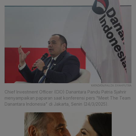
KATADATA/FAUZA SYAHPUTRA
Chief Investment Officer (CIO) Danantara Pandu Patria Sjahrir
menyampaikan paparan saat konferensi pers "Meet The Team
Danantara Indonesia" di Jakarta, Senin (24/3/2025).