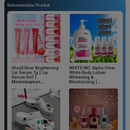
Rekomendasi Produk
Glad2Glow Brightening
WHITE INC Alpha Glow
Lip Serum 7g | Lip
White Body Lotion
Serum 3in1 |
Whitening &
Melembapkan,...
Moisturizing |...