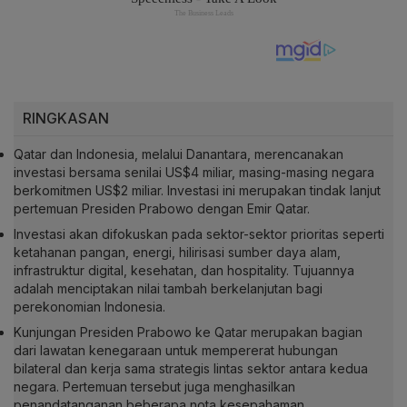
RINGKASAN
Qatar dan Indonesia, melalui Danantara, merencanakan
investasi bersama senilai US$4 miliar, masing-masing negara
berkomitmen US$2 miliar. Investasi ini merupakan tindak lanjut
pertemuan Presiden Prabowo dengan Emir Qatar.
Investasi akan difokuskan pada sektor-sektor prioritas seperti
ketahanan pangan, energi, hilirisasi sumber daya alam,
infrastruktur digital, kesehatan, dan hospitality. Tujuannya
adalah menciptakan nilai tambah berkelanjutan bagi
perekonomian Indonesia.
Kunjungan Presiden Prabowo ke Qatar merupakan bagian
dari lawatan kenegaraan untuk mempererat hubungan
bilateral dan kerja sama strategis lintas sektor antara kedua
negara. Pertemuan tersebut juga menghasilkan
penandatanganan beberapa nota kesepahaman.