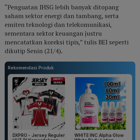
“Penguatan IHSG lebih banyak ditopang
saham sektor energi dan tambang, serta
emiten teknologi dan telekomunikasi,
sementara sektor keuangan justru
mencatatkan koreksi tipis,” tulis BEI seperti
dikutip Senin (21/4).
Rekomendasi Produk
DXPRO - Jersey Reguler
WHITE INC Alpha Glow