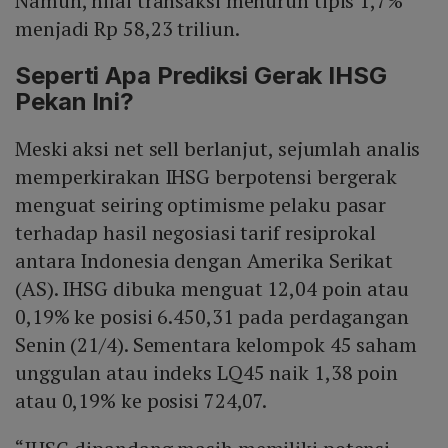
Namun, nilai transaksi menurun tipis 1,7%
menjadi Rp 58,23 triliun.
Seperti Apa Prediksi Gerak IHSG
Pekan Ini?
Meski aksi net sell berlanjut, sejumlah analis
memperkirakan IHSG berpotensi bergerak
menguat seiring optimisme pelaku pasar
terhadap hasil negosiasi tarif resiprokal
antara Indonesia dengan Amerika Serikat
(AS). IHSG dibuka menguat 12,04 poin atau
0,19% ke posisi 6.450,31 pada perdagangan
Senin (21/4). Sementara kelompok 45 saham
unggulan atau indeks LQ45 naik 1,38 poin
atau 0,19% ke posisi 724,07.