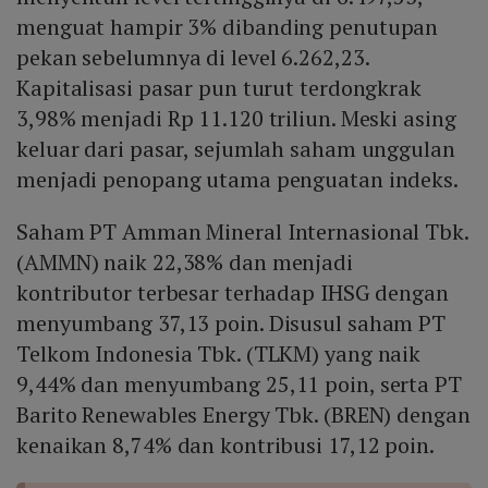
Presiden AS Donald Trump yang menimbulkan harapan
menguat hampir 3% dibanding penutupan
pasar.
pekan sebelumnya di level 6.262,23.
Kapitalisasi pasar pun turut terdongkrak
3,98% menjadi Rp 11.120 triliun. Meski asing
keluar dari pasar, sejumlah saham unggulan
menjadi penopang utama penguatan indeks.
Saham PT Amman Mineral Internasional Tbk.
(AMMN) naik 22,38% dan menjadi
kontributor terbesar terhadap IHSG dengan
menyumbang 37,13 poin. Disusul saham PT
Telkom Indonesia Tbk. (TLKM) yang naik
9,44% dan menyumbang 25,11 poin, serta PT
Barito Renewables Energy Tbk. (BREN) dengan
kenaikan 8,74% dan kontribusi 17,12 poin.