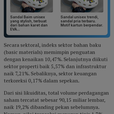
Sandal Baim unisex
Sandal unisex trendi,
yang stylish, terbuat
sandal pria terbaru.
dari bahan karet dan
Motif kartun berpendar.
EVA...
Secara sektoral, indeks sektor bahan baku
(basic materials) memimpin penguatan
dengan kenaikan 10,47%. Selanjutnya diikuti
sektor properti baik 5,57% dan infrastruktur
naik 7,21%. Sebaliknya, sektor keuangan
terkoreksi 0,17% dalam sepekan.
Dari sisi likuiditas, total volume perdagangan
saham tercatat sebesar 90,15 miliar lembar,
naik 19,2% dibanding pekan sebelumnya.