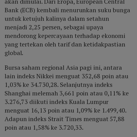
akan dimulai. Dari Eropa, European Central
Bank (ECB) kembali menurunkan suku bunga
untuk ketujuh kalinya dalam setahun
menjadi 2,25 persen, sebagai upaya
mendorong kepercayaan terhadap ekonomi
yang tertekan oleh tarif dan ketidakpastian
global.
Bursa saham regional Asia pagi ini, antara
lain indeks Nikkei menguat 352,68 poin atau
1,03% ke 34.730,28. Selanjutnya indeks
Shanghai melemah 3,661 poin atau 0,11% ke
3.276,73 diikuti indeks Kuala Lumpur
menguat 16,13 poin atau 1,09% ke 1.499,40.
Adapun indeks Strait Times menguat 57,88
poin atau 1,58% ke 3.720,33.