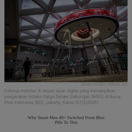
ANTARA FOTO/BAYU PRATAMA S/NZ
Pekerja melintas di depan layar digital yang menampilkan
pergerakan Indeks Harga Saham Gabungan (IHSG) di Bursa
Efek Indonesia (BEI), Jakarta, Kamis (27/3/2025).