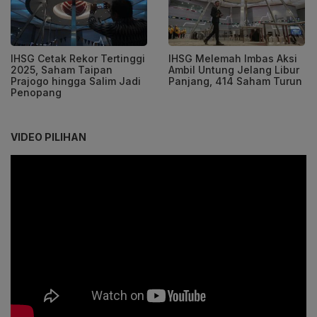
IHSG Cetak Rekor Tertinggi
IHSG Melemah Imbas Aksi
2025, Saham Taipan
Ambil Untung Jelang Libur
Prajogo hingga Salim Jadi
Panjang, 414 Saham Turun
Penopang
VIDEO PILIHAN