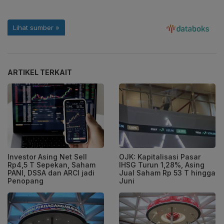
ARTIKEL TERKAIT
Investor Asing Net Sell
OJK: Kapitalisasi Pasar
Rp4,5 T Sepekan, Saham
IHSG Turun 1,28%, Asing
PANI, DSSA dan ARCI jadi
Jual Saham Rp 53 T hingga
Penopang
Juni