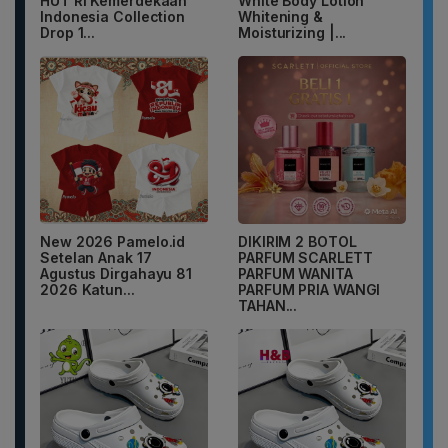
HUT RI Kemerdekaan
White Body Lotion
Indonesia Collection
Whitening &
Drop 1...
Moisturizing |...
New 2026 Pamelo.id
DIKIRIM 2 BOTOL
Setelan Anak 17
PARFUM SCARLETT
Agustus Dirgahayu 81
PARFUM WANITA
2026 Katun...
PARFUM PRIA WANGI
TAHAN...