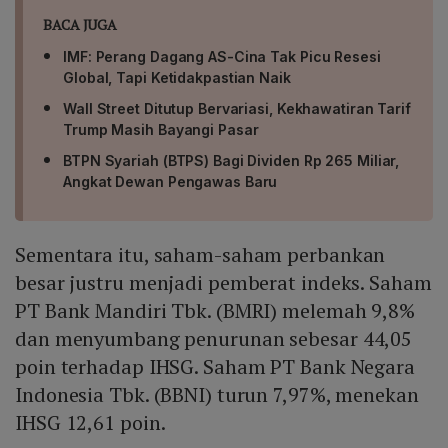
BACA JUGA
IMF: Perang Dagang AS-Cina Tak Picu Resesi
Global, Tapi Ketidakpastian Naik
Wall Street Ditutup Bervariasi, Kekhawatiran Tarif
Trump Masih Bayangi Pasar
BTPN Syariah (BTPS) Bagi Dividen Rp 265 Miliar,
Angkat Dewan Pengawas Baru
Sementara itu, saham-saham perbankan
besar justru menjadi pemberat indeks. Saham
PT Bank Mandiri Tbk. (BMRI) melemah 9,8%
dan menyumbang penurunan sebesar 44,05
poin terhadap IHSG. Saham PT Bank Negara
Indonesia Tbk. (BBNI) turun 7,97%, menekan
IHSG 12,61 poin.