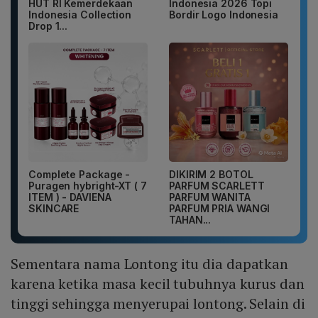
HUT RI Kemerdekaan
Indonesia 2026 Topi
Indonesia Collection
Bordir Logo Indonesia
Drop 1...
Complete Package -
DIKIRIM 2 BOTOL
Puragen hybright-XT ( 7
PARFUM SCARLETT
ITEM ) - DAVIENA
PARFUM WANITA
SKINCARE
PARFUM PRIA WANGI
TAHAN...
Sementara nama Lontong itu dia dapatkan
karena ketika masa kecil tubuhnya kurus dan
tinggi sehingga menyerupai lontong. Selain di