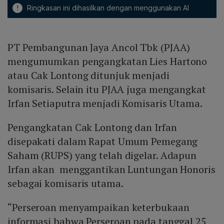
!
Ringkasan ini dihasilkan dengan menggunakan AI
PT Pembangunan Jaya Ancol Tbk (PJAA)
mengumumkan pengangkatan Lies Hartono
atau Cak Lontong ditunjuk menjadi
komisaris. Selain itu PJAA juga mengangkat
Irfan Setiaputra menjadi Komisaris Utama.
Pengangkatan Cak Lontong dan Irfan
disepakati dalam Rapat Umum Pemegang
Saham (RUPS) yang telah digelar. Adapun
Irfan akan menggantikan Luntungan Honoris
sebagai komisaris utama.
“Perseroan menyampaikan keterbukaan
informasi bahwa Perseroan pada tanggal 25