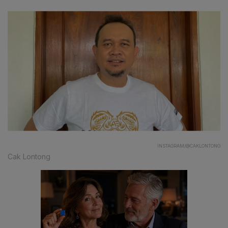
INSTAGRAM/@CAKLONTONG
Cak Lontong