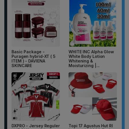
Basic Package -
WHITE INC Alpha Glow
Puragen hybrid-XT ( 5
White Body Lotion
ITEM ) - DAVIENA
Whitening &
SKINCARE
Moisturizing |...
DXPRO - Jersey Reguler
Topi 17 Agustus Hut RI