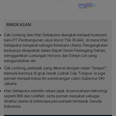
RINGKASAN
Cak Lontong dan Irfan Setiaputra diangkat menjadi komisaris
baru PT Pembangunan Jaya Ancol Tbk (PJAA), di mana Irfan
Setiaputra menjabat sebagai Komisaris Utama. Pengangkatan
keduanya disepakati dalam Rapat Umum Pemegang Saham,
menggantikan Luntungan Honoris dan Edwyn Lim yang
mengundurkan diri.
Cak Lontong, pelawak yang dikenal dengan salam "lemper",
memulai karirnya di grup lawak Ludruk Cap Toegoe. Ia juga
pernah menjadi ketua tim pemenangan calon Gubernur DKI
Jakarta.
Irfan Setiaputra memiliki rekam jejak di perusahaan teknologi
seperti IBM dan LinkNet, serta pernah menjabat sebagai
direktur utama di beberapa perusahaan termasuk Garuda
Indonesia.