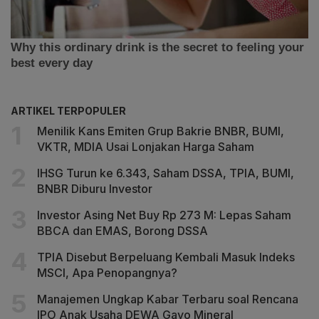
ARTIKEL TERPOPULER
Menilik Kans Emiten Grup Bakrie BNBR, BUMI,
VKTR, MDIA Usai Lonjakan Harga Saham
IHSG Turun ke 6.343, Saham DSSA, TPIA, BUMI,
BNBR Diburu Investor
Investor Asing Net Buy Rp 273 M: Lepas Saham
BBCA dan EMAS, Borong DSSA
TPIA Disebut Berpeluang Kembali Masuk Indeks
MSCI, Apa Penopangnya?
Manajemen Ungkap Kabar Terbaru soal Rencana
IPO Anak Usaha DEWA Gayo Mineral