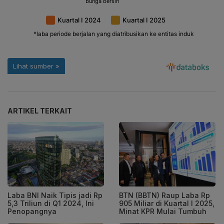
ARTIKEL TERKAIT
Laba BNI Naik Tipis jadi Rp
BTN (BBTN) Raup Laba Rp
5,3 Triliun di Q1 2024, Ini
905 Miliar di Kuartal I 2025,
Penopangnya
Minat KPR Mulai Tumbuh