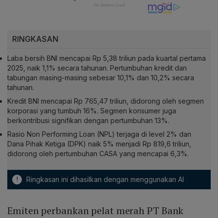
RINGKASAN
Laba bersih BNI mencapai Rp 5,38 triliun pada kuartal pertama
2025, naik 1,1% secara tahunan. Pertumbuhan kredit dan
tabungan masing-masing sebesar 10,1% dan 10,2% secara
tahunan.
Kredit BNI mencapai Rp 765,47 triliun, didorong oleh segmen
korporasi yang tumbuh 16%. Segmen konsumer juga
berkontribusi signifikan dengan pertumbuhan 13%.
Rasio Non Performing Loan (NPL) terjaga di level 2% dan
Dana Pihak Ketiga (DPK) naik 5% menjadi Rp 819,6 triliun,
didorong oleh pertumbuhan CASA yang mencapai 6,3%.
!
Ringkasan ini dihasilkan dengan menggunakan AI
Emiten perbankan pelat merah PT Bank