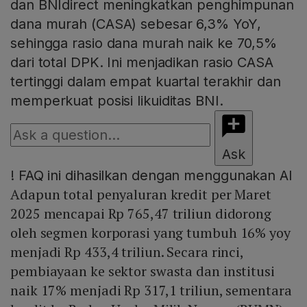
dan BNIdirect meningkatkan penghimpunan
dana murah (CASA) sebesar 6,3% YoY,
sehingga rasio dana murah naik ke 70,5%
dari total DPK. Ini menjadikan rasio CASA
tertinggi dalam empat kuartal terakhir dan
memperkuat posisi likuiditas BNI.
Ask
!
FAQ ini dihasilkan dengan menggunakan AI
Adapun total penyaluran kredit per Maret
2025 mencapai Rp 765,47 triliun didorong
oleh segmen korporasi yang tumbuh 16% yoy
menjadi Rp 433,4 triliun. Secara rinci,
pembiayaan ke sektor swasta dan institusi
naik 17% menjadi Rp 317,1 triliun, sementara