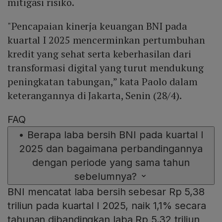
mitigasi risiko.
"Pencapaian kinerja keuangan BNI pada
kuartal I 2025 mencerminkan pertumbuhan
kredit yang sehat serta keberhasilan dari
transformasi digital yang turut mendukung
peningkatan tabungan,” kata Paolo dalam
keterangannya di Jakarta, Senin (28/4).
FAQ
•
Berapa laba bersih BNI pada kuartal I
2025 dan bagaimana perbandingannya
dengan periode yang sama tahun
sebelumnya?
BNI mencatat laba bersih sebesar Rp 5,38
triliun pada kuartal I 2025, naik 1,1% secara
tahunan dibandingkan laba Rp 5,32 triliun