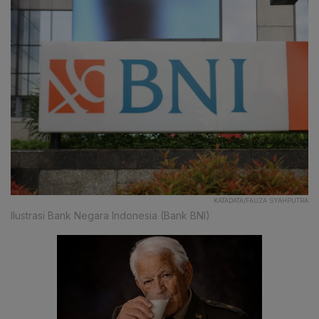
KATADATA/FAUZA SYAHPUTRA
Ilustrasi Bank Negara Indonesia (Bank BNI)