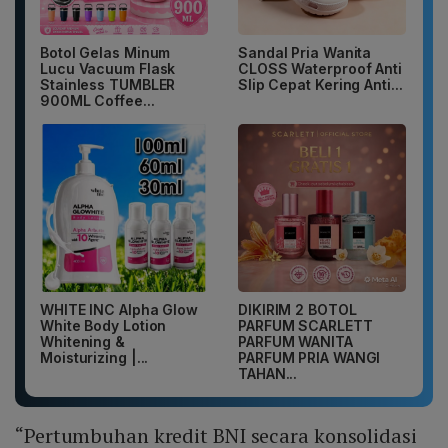
Botol Gelas Minum
Sandal Pria Wanita
Lucu Vacuum Flask
CLOSS Waterproof Anti
Stainless TUMBLER
Slip Cepat Kering Anti...
900ML Coffee...
WHITE INC Alpha Glow
DIKIRIM 2 BOTOL
White Body Lotion
PARFUM SCARLETT
Whitening &
PARFUM WANITA
Moisturizing |...
PARFUM PRIA WANGI
TAHAN...
“Pertumbuhan kredit BNI secara konsolidasi