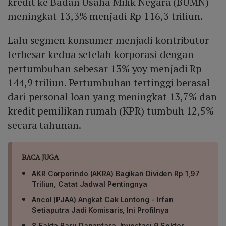
kredit ke Badan Usaha Milik Negara (BUMN)
meningkat 13,3% menjadi Rp 116,3 triliun.
Lalu segmen konsumer menjadi kontributor
terbesar kedua setelah korporasi dengan
pertumbuhan sebesar 13% yoy menjadi Rp
144,9 triliun. Pertumbuhan tertinggi berasal
dari personal loan yang meningkat 13,7% dan
kredit pemilikan rumah (KPR) tumbuh 12,5%
secara tahunan.
BACA JUGA
AKR Corporindo (AKRA) Bagikan Dividen Rp 1,97
Triliun, Catat Jadwal Pentingnya
Ancol (PJAA) Angkat Cak Lontong - Irfan
Setiaputra Jadi Komisaris, Ini Profilnya
8 Fakta Baru Danantara, Investasi 9 Sektor